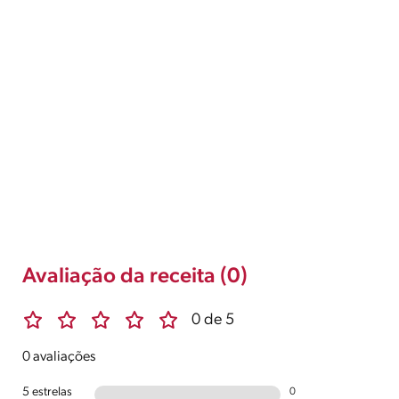
Avaliação da receita (0)
0 de 5
0 avaliações
5 estrelas
0