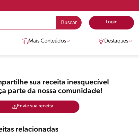
Login
Mais Conteúdos
Destaques
artilhe sua receita inesquecível
aça parte da nossa comunidade!
Envie sua receita
itas relacionadas