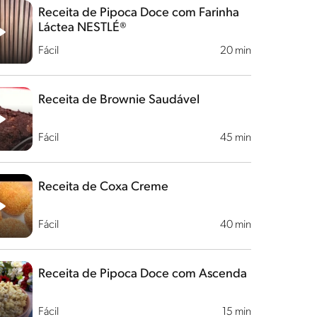
Receita de Pipoca Doce com Farinha
Láctea NESTLÉ®
Fácil
20 min
Receita de Brownie Saudável
Fácil
45 min
Receita de Coxa Creme
Fácil
40 min
Receita de Pipoca Doce com Ascenda
Fácil
15 min