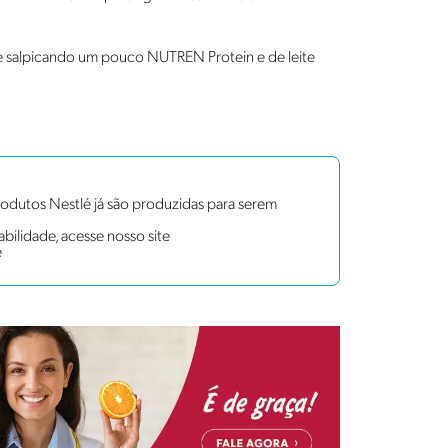
ze salpicando um pouco NUTREN Protein e de leite
dutos Nestlé já são produzidas para serem
bilidade, acesse nosso site
e