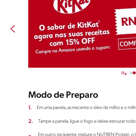
Modo de Preparo
1.
Em uma panela, acrescente o óleo de milho e o milh
2.
Tampe a panela, ligue o fogo e deixe estourar todo
Em outro recipiente, misture o NUTREN Protein, o