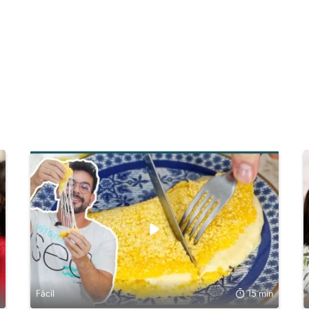
Fácil
15 min