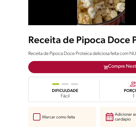
Receita de Pipoca Doce 
Receita de Pipoca Doce Proteica deliciosa feita com N
Compre Nest
DIFICULDADE
PORÇ
Fácil
1
Adicionar 
Marcar como feita
cardápio