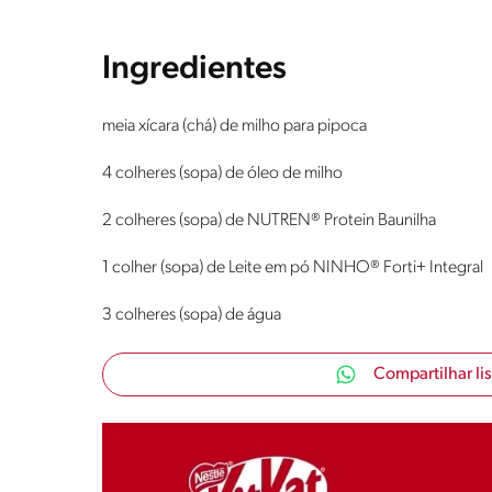
Ingredientes
meia xícara (chá) de milho para pipoca
4 colheres (sopa) de óleo de milho
2 colheres (sopa) de NUTREN® Protein Baunilha
1 colher (sopa) de Leite em pó NINHO® Forti+ Integral
3 colheres (sopa) de água
Compartilhar li