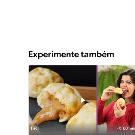
Experimente também
Fácil
80 min