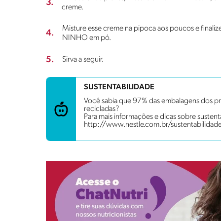
3.
creme.
Misture esse creme na pipoca aos poucos e finali
4.
NINHO em pó.
5.
Sirva a seguir.
SUSTENTABILIDADE
Você sabia que 97% das embalagens dos pro
recicladas?
Para mais informações e dicas sobre sustenta
http://www.nestle.com.br/sustentabilidad