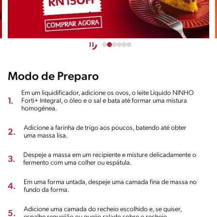
Modo de Preparo
Em um liquidificador, adicione os ovos, o leite Líquido NINHO
1.
Forti+ Integral, o óleo e o sal e bata até formar uma mistura
homogênea.
Adicione a farinha de trigo aos poucos, batendo até obter
2.
uma massa lisa.
Despeje a massa em um recipiente e misture delicadamente o
3.
fermento com uma colher ou espátula.
Em uma forma untada, despeje uma camada fina de massa no
4.
fundo da forma.
Adicione uma camada do recheio escolhido e, se quiser,
5.