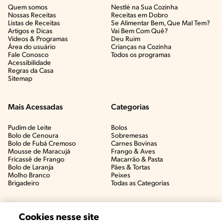
Quem somos
Nestlé na Sua Cozinha
Nossas Receitas
Receitas em Dobro
Listas de Receitas​
Se Alimentar Bem, Que Mal Tem?​
Artigos e Dicas​
Vai Bem Com Quê?​
Vídeos & Programas​
Deu Ruim​
Área do usuário
Crianças na Cozinha​
Fale Conosco
Todos os programas
Acessibilidade
Regras da Casa
Sitemap
Mais Acessadas
Categorias
Pudim de Leite
Bolos
Bolo de Cenoura
Sobremesas
Bolo de Fubá Cremoso
Carnes Bovinas​
Mousse de Maracujá
Frango & Aves​
Fricassê de Frango
Macarrão & Pasta​
Bolo de Laranja
Pães & Tortas​
Molho Branco
Peixes
Brigadeiro
Todas as Categorias
Cookies nesse site