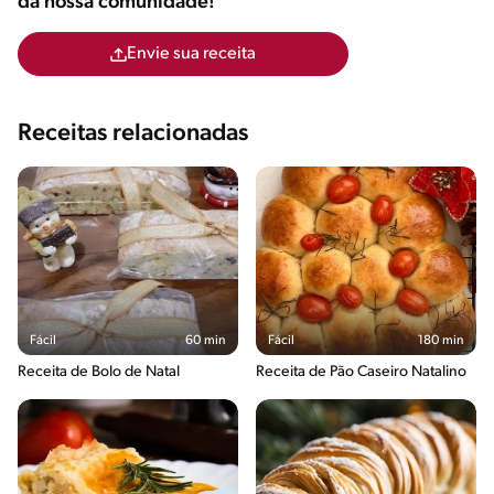
da nossa comunidade!
Envie sua receita
Receitas relacionadas
Fácil
60 min
Fácil
180 min
Receita de Bolo de Natal
Receita de Pão Caseiro Natalino