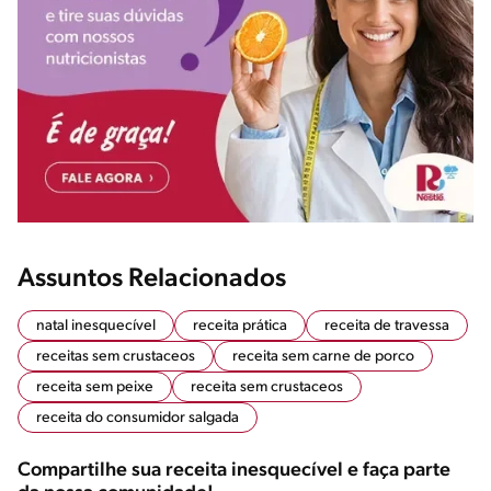
Assuntos Relacionados
natal inesquecível
receita prática
receita de travessa
receitas sem crustaceos
receita sem carne de porco
receita sem peixe
receita sem crustaceos
receita do consumidor salgada
Compartilhe sua receita inesquecível e faça parte