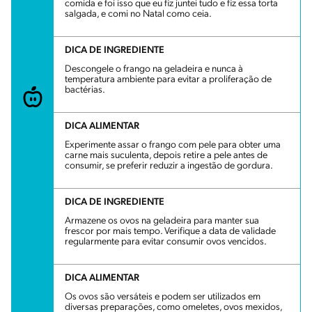
comida e foi isso que eu fiz juntei tudo e fiz essa torta
salgada, e comi no Natal como ceia.
DICA DE INGREDIENTE
Descongele o frango na geladeira e nunca à
temperatura ambiente para evitar a proliferação de
bactérias.
DICA ALIMENTAR
Experimente assar o frango com pele para obter uma
carne mais suculenta, depois retire a pele antes de
consumir, se preferir reduzir a ingestão de gordura.
DICA DE INGREDIENTE
Armazene os ovos na geladeira para manter sua
frescor por mais tempo. Verifique a data de validade
regularmente para evitar consumir ovos vencidos.
DICA ALIMENTAR
Os ovos são versáteis e podem ser utilizados em
diversas preparações, como omeletes, ovos mexidos,