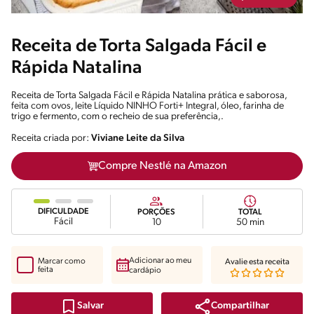
Receita de Torta Salgada Fácil e
Rápida Natalina
Receita de Torta Salgada Fácil e Rápida Natalina prática e saborosa,
feita com ovos, leite Líquido NINHO Forti+ Integral, óleo, farinha de
trigo e fermento, com o recheio de sua preferência,.
Receita criada por:
Viviane Leite da Silva
Compre Nestlé na Amazon
DIFICULDADE
PORÇÕES
TOTAL
Fácil
10
50 min
Adicionar ao meu
Marcar como
Avalie esta receita
feita
cardápio
Compartilhar
Salvar