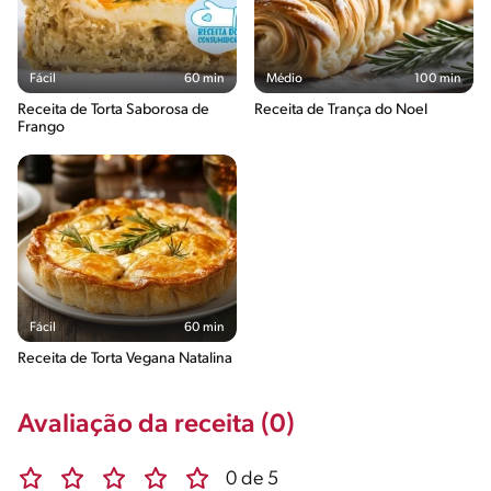
Fácil
60 min
Médio
100 min
Receita de Torta Saborosa de
Receita de Trança do Noel
Frango
Fácil
60 min
Receita de Torta Vegana Natalina
Avaliação da receita (0)
0 de 5