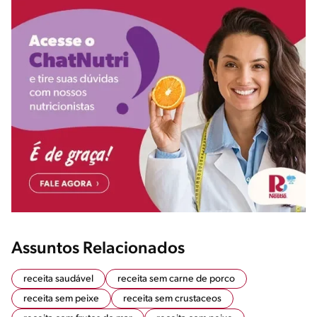
Assuntos Relacionados
receita saudável
receita sem carne de porco
receita sem peixe
receita sem crustaceos