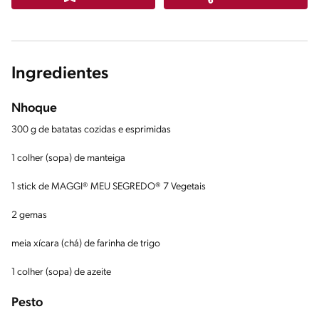
Ingredientes
Nhoque
300 g de batatas cozidas e esprimidas
1 colher (sopa) de manteiga
1 stick de MAGGI® MEU SEGREDO® 7 Vegetais
2 gemas
meia xícara (chá) de farinha de trigo
1 colher (sopa) de azeite
Pesto