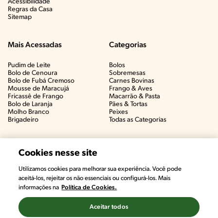
Acessibilidade
Regras da Casa
Sitemap
Mais Acessadas
Categorias
Pudim de Leite
Bolos
Bolo de Cenoura
Sobremesas
Bolo de Fubá Cremoso
Carnes Bovinas​
Mousse de Maracujá
Frango & Aves​
Fricassê de Frango
Macarrão & Pasta​
Bolo de Laranja
Pães & Tortas​
Molho Branco
Peixes
Brigadeiro
Todas as Categorias
Cookies nesse site
Utilizamos cookies para melhorar sua experiência. Você pode
aceitá-los, rejeitar os não essenciais ou configurá-los. Mais
informações na
Política de Cookies.
Aceitar todos