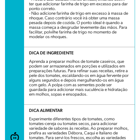
ter que adicionar farinha de trigo em excesso para dar
ponto correto.
- Não adicione farinha de trigo em excesso à massa de
nhoque. Caso contrário você irá obter uma massa
pesada depois de cozida. O ponto ideal é quando a
massa começa a desgrudar levemente das mãos. Para
facilitar, polvilhe farinha de trigo no momento de
modelar os nhoques.
DICA DE INGREDIENTE
Aprenda a preparar molhos de tomate caseiros, que
podem ser armazenados em porções e utilizados em
preparações futuras. Para refinar suas receitas, retire a
pele dos tomates, escaldando-os em água fervente por
alguns segundos e depois mergulhando-os em água
com gelo. A polpa com as sementes pode ser
guardada para adicionar mais suculência e hidratação
em molhos, sopas e ensopados.
DICA ALIMENTAR
Experimente diferentes tipos de tomates, como
tomates-cereja ou tomates secos, para adicionar
variedade de sabores às receitas. Ao preparar molhos,
prefira as variedades Débora, Caqui e Italiano de
tomates. Para servi-los frescos, escolha as variedades