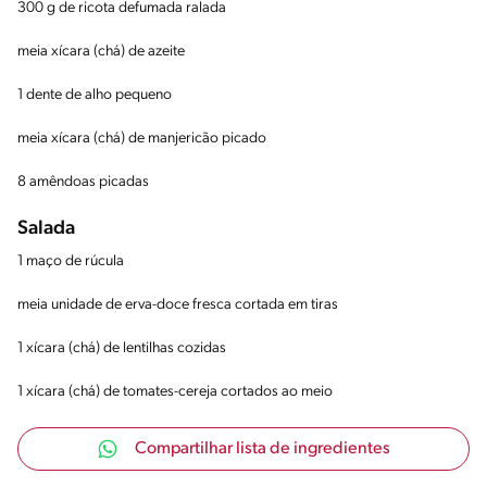
300 g de ricota defumada ralada
meia xícara (chá) de azeite
1 dente de alho pequeno
meia xícara (chá) de manjericão picado
8 amêndoas picadas
Salada
1 maço de rúcula
meia unidade de erva-doce fresca cortada em tiras
1 xícara (chá) de lentilhas cozidas
1 xícara (chá) de tomates-cereja cortados ao meio
Compartilhar lista de ingredientes