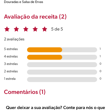
Douradas e Salsa de Ervas
Avaliação da receita (2)
5 de 5
2 avaliações
5 estrelas
1
4 estrelas
1
3 estrelas
0
2 estrelas
0
1 estrela
0
Comentários (1)
Quer deixar a sua avaliação? Conte para nós o que