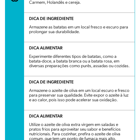
Carmem, Holandês e cereja.
DICA DE INGREDIENTE
Armazene as batatas em um local fresco e escuro para
prolongar sua durabilidade.
DICA ALIMENTAR
Experimente diferentes tipos de batatas, como a
batata-doce, a batata branca ou a batata rosa, em
diversas preparações como purês, assadas ou cozidas.
DICA DE INGREDIENTE
Armazene o azeite de oliva em um local escuro e fresco
para preservar sua qualidade. Evite expor o azeite à luz
e ao calor, pois isso pode acelerar sua oxidação.
DICA ALIMENTAR
Utilize o azeite de oliva extra virgem em saladas e
pratos frios para aproveitar seu sabor e benefícios
nutricionais. Para cozinhar, prefira o azeite de oliva
comum, que tem um ponto de fumaça mais alto.