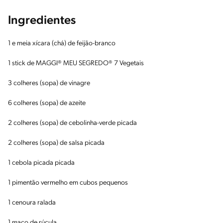
Ingredientes
1 e meia xícara (chá) de feijão-branco
1 stick de MAGGI® MEU SEGREDO® 7 Vegetais
3 colheres (sopa) de vinagre
6 colheres (sopa) de azeite
2 colheres (sopa) de cebolinha-verde picada
2 colheres (sopa) de salsa picada
1 cebola picada picada
1 pimentão vermelho em cubos pequenos
1 cenoura ralada
1 maço de rúcula