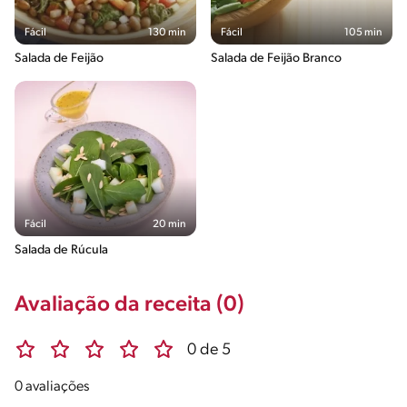
Fácil
130 min
Fácil
105 min
Salada de Feijão
Salada de Feijão Branco
Fácil
20 min
Salada de Rúcula
Avaliação da receita (0)
0 de 5
0 avaliações