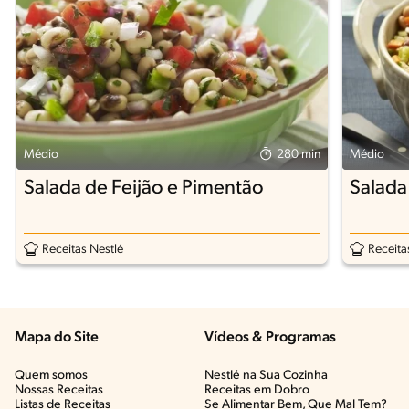
Médio
280 min
Médio
Salada de Feijão e Pimentão
Salada
Receitas Nestlé
Receita
Mapa do Site
Vídeos & Programas​
Quem somos
Nestlé na Sua Cozinha
Nossas Receitas
Receitas em Dobro
Listas de Receitas​
Se Alimentar Bem, Que Mal Tem?​