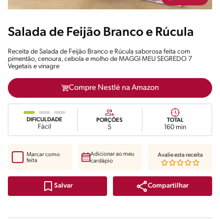
Salada de Feijão Branco e Rúcula
Receita de Salada de Feijão Branco e Rúcula saborosa feita com
pimentão, cenoura, cebola e molho de MAGGI MEU SEGREDO 7
Vegetais e vinagre
Compre Nestlé na Amazon
DIFICULDADE
PORÇÕES
TOTAL
Fácil
5
160 min
Adicionar ao meu
Marcar como
Avalie esta receita
feita
cardápio
Compartilhar
Salvar