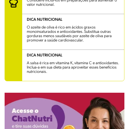
Considere incluí-los em preparações para aumentar o
valor nutricional.
DICA NUTRICIONAL
O azeite de oliva é rico em ácidos graxos
monoinsaturados e antioxidantes. Substitua outras
gorduras menos saudáveis por azeite de oliva para
promover a saúde cardiovascular.
DICA NUTRICIONAL
A salsa é rica em vitamina K, vitamina C e antioxidantes.
Inclua-a em sua dieta para aproveitar esses benefícios
nutricionais.