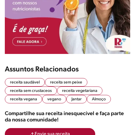
Assuntos Relacionados
receita saudável
receita sem peixe
receita sem crustaceos
receita vegetariana
receita vegana
vegano
Jantar
Almoço
Compartilhe sua receita inesquecível e faça parte
da nossa comunidade!
Envie sua receita