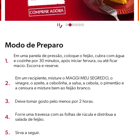
Modo de Preparo
Em uma panela de pressão, coloque o feijão, cubra com água
1.
e cozinhe por 30 minutos, após iniciar fervura, ou até ficar
macio. Escorra e reserve.
Em um recipiente, misture o MAGGI MEU SEGREDO, o
2.
vinagre, o azeite, a cebolinha, a salsa, a cebola, o pimentão e
a cenoura e misture bem ao feijão branco.
3.
Deixe tomar gosto pelo menos por 2 horas.
Forre uma travessa com as folhas de rúcula e distribua a
4.
salada de feijão.
5.
Sirva a seguir.