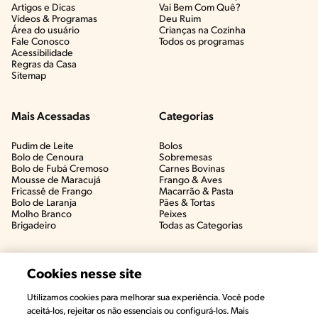
Artigos e Dicas​
Vai Bem Com Quê?​
Vídeos & Programas​
Deu Ruim​
Área do usuário
Crianças na Cozinha​
Fale Conosco
Todos os programas
Acessibilidade
Regras da Casa
Sitemap
Mais Acessadas
Categorias
Pudim de Leite
Bolos
Bolo de Cenoura
Sobremesas
Bolo de Fubá Cremoso
Carnes Bovinas​
Mousse de Maracujá
Frango & Aves​
Fricassê de Frango
Macarrão & Pasta​
Bolo de Laranja
Pães & Tortas​
Molho Branco
Peixes
Brigadeiro
Todas as Categorias
Cookies nesse site
Utilizamos cookies para melhorar sua experiência. Você pode
aceitá-los, rejeitar os não essenciais ou configurá-los. Mais