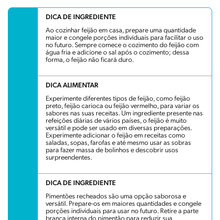
DICA DE INGREDIENTE
Ao cozinhar feijão em casa, prepare uma quantidade
maior e congele porções individuais para facilitar o uso
no futuro. Sempre comece o cozimento do feijão com
água fria e adicione o sal após o cozimento; dessa
forma, o feijão não ficará duro.
DICA ALIMENTAR
Experimente diferentes tipos de feijão, como feijão
preto, feijão carioca ou feijão vermelho, para variar os
sabores nas suas receitas. Um ingrediente presente nas
refeições diárias de vários países, o feijão é muito
versátil e pode ser usado em diversas preparações.
Experimente adicionar o feijão em receitas como
saladas, sopas, farofas e até mesmo usar as sobras
para fazer massa de bolinhos e descobrir usos
surpreendentes.
DICA DE INGREDIENTE
Pimentões recheados são uma opção saborosa e
versátil. Prepare-os em maiores quantidades e congele
porções individuais para usar no futuro. Retire a parte
branca interna do pimentão para reduzir sua