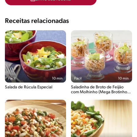
Receitas relacionadas
Fácil
10 min
Fácil
10 min
Salada de Rúcula Especial
Saladinha de Broto de Feijão
com Molhinho (Mega Brotinho
de Feijão)