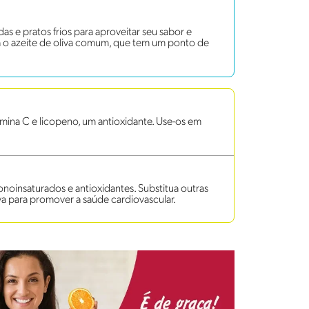
das e pratos frios para aproveitar seu sabor e
ira o azeite de oliva comum, que tem um ponto de
mina C e licopeno, um antioxidante. Use-os em
onoinsaturados e antioxidantes. Substitua outras
va para promover a saúde cardiovascular.