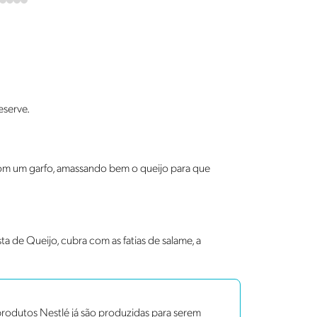
eserve.
com um garfo, amassando bem o queijo para que
a de Queijo, cubra com as fatias de salame, a
rodutos Nestlé já são produzidas para serem