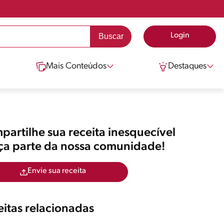
Login
Mais Conteúdos
Destaques
artilhe sua receita inesquecível
aça parte da nossa comunidade!
Envie sua receita
itas relacionadas