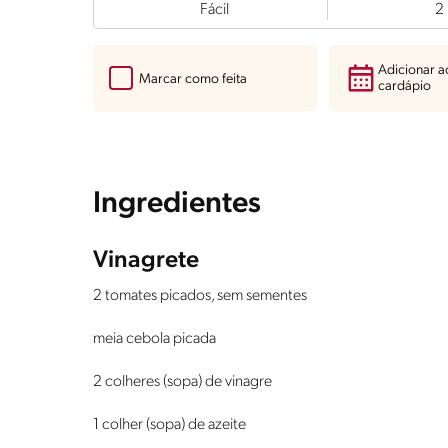
Fácil
2
Adicionar 
Marcar como feita
cardápio
Ingredientes
Vinagrete
2 tomates picados, sem sementes
meia cebola picada
2 colheres (sopa) de vinagre
1 colher (sopa) de azeite