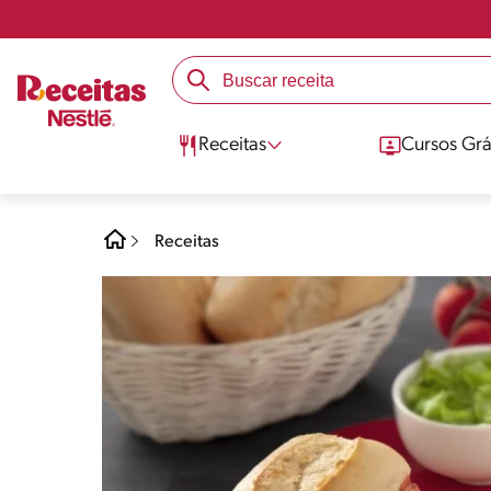
Receitas
Cursos Grá
Receitas