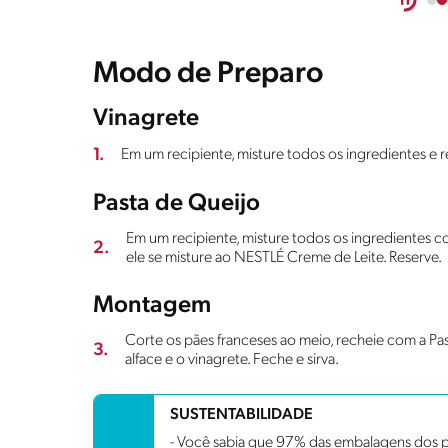
Modo de Preparo
Vinagrete
1.
Em um recipiente, misture todos os ingredientes e r
Pasta de Queijo
Em um recipiente, misture todos os ingredientes 
2.
ele se misture ao NESTLÉ Creme de Leite. Reserve.
Montagem
Corte os pães franceses ao meio, recheie com a Past
3.
alface e o vinagrete. Feche e sirva.
SUSTENTABILIDADE
- Você sabia que 97% das embalagens dos p