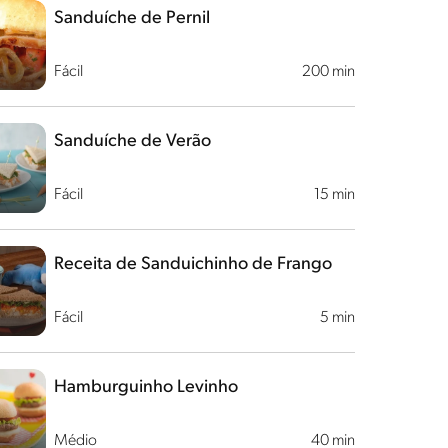
Sanduíche de Pernil
Fácil
200 min
Sanduíche de Verão
Fácil
15 min
Receita de Sanduichinho de Frango
Fácil
5 min
Hamburguinho Levinho
Médio
40 min