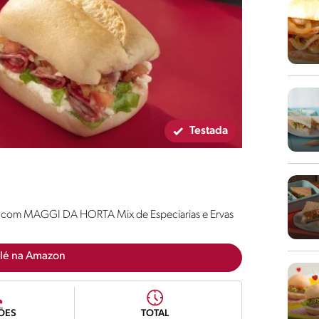
Testada
eito com MAGGI DA HORTA Mix de Especiarias e Ervas
lé na Amazon
ÕES
TOTAL