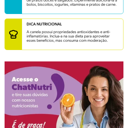
de pratos doces e salgados. Experimente adicioná-la a
bolos, biscoitos, iogurtes, vitaminas e pratos de carne.
DICA NUTRICIONAL
A canela possui propriedades antioxidantes e anti-
inflamatórias. Inclua-a na sua dieta para aproveitar
esses benefícios, mas consuma com moderação.