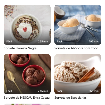
Fácil
255 min
Fácil
195 min
Sorvete Floresta Negra
Sorvete de Abóbora com Coco
Fácil
245 min
Fácil
365 min
Sorvete de NESCAU Extra Cacau
Sorvete de Especiarias