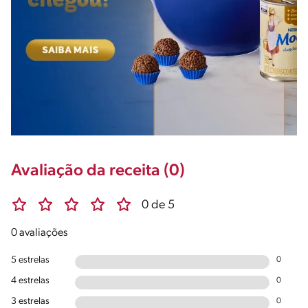
Avaliação da receita (0)
0 de 5
0 avaliações
5 estrelas
0
4 estrelas
0
3 estrelas
0