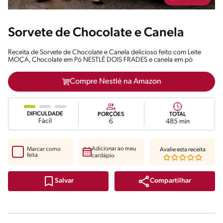
Sorvete de Chocolate e Canela
Receita de Sorvete de Chocolate e Canela delicioso feito com Leite
MOÇA, Chocolate em Pó NESTLÉ DOIS FRADES e canela em pó
Compre Nestlé na Amazon
DIFICULDADE
PORÇÕES
TOTAL
Fácil
6
485 min
Adicionar ao meu
Marcar como
Avalie esta receita
feita
cardápio
Compartilhar
Salvar