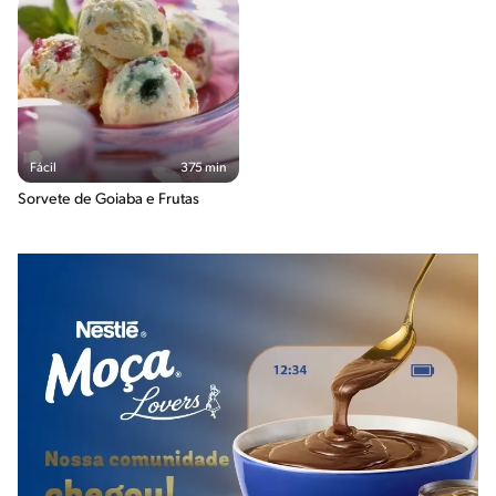
Fácil
375 min
Sorvete de Goiaba e Frutas