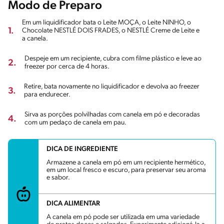
Modo de Preparo
Em um liquidificador bata o Leite MOÇA, o Leite NINHO, o
1.
Chocolate NESTLÉ DOIS FRADES, o NESTLÉ Creme de Leite e
a canela.
Despeje em um recipiente, cubra com filme plástico e leve ao
2.
freezer por cerca de 4 horas.
Retire, bata novamente no liquidificador e devolva ao freezer
3.
para endurecer.
Sirva as porções polvilhadas com canela em pó e decoradas
4.
com um pedaço de canela em pau.
DICA DE INGREDIENTE
Armazene a canela em pó em um recipiente hermético,
em um local fresco e escuro, para preservar seu aroma
e sabor.
DICA ALIMENTAR
A canela em pó pode ser utilizada em uma variedade