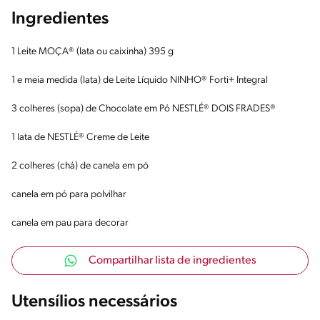
Ingredientes
1 Leite MOÇA® (lata ou caixinha) 395 g
1 e meia medida (lata) de Leite Líquido NINHO® Forti+ Integral
3 colheres (sopa) de Chocolate em Pó NESTLÉ® DOIS FRADES®
1 lata de NESTLÉ® Creme de Leite
2 colheres (chá) de canela em pó
canela em pó para polvilhar
canela em pau para decorar
Compartilhar lista de ingredientes
Utensílios necessários