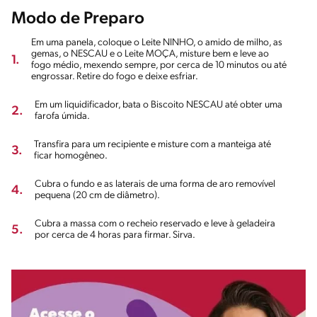
Modo de Preparo
Em uma panela, coloque o Leite NINHO, o amido de milho, as
gemas, o NESCAU e o Leite MOÇA, misture bem e leve ao
1.
fogo médio, mexendo sempre, por cerca de 10 minutos ou até
engrossar. Retire do fogo e deixe esfriar.
Em um liquidificador, bata o Biscoito NESCAU até obter uma
2.
farofa úmida.
Transfira para um recipiente e misture com a manteiga até
3.
ficar homogêneo.
Cubra o fundo e as laterais de uma forma de aro removível
4.
pequena (20 cm de diâmetro).
Cubra a massa com o recheio reservado e leve à geladeira
5.
por cerca de 4 horas para firmar. Sirva.