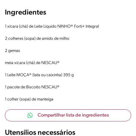
Ingredientes
1 xícara (chá) de Leite Líquido NINHO® Forti+ Integral
2 colheres (sopa) de amido de milho
2 gemas
meia xícara (chá) de NESCAU®
1 Leite MOÇA® (lata ou caixinha) 395 g
1 pacote de Biscoito NESCAU®
1 colher (sopa) de manteiga
Compartilhar lista de ingredientes
Utensílios necessários