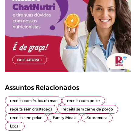
Assuntos Relacionados
receita com frutos do mar
receita com peixe
receita sem crustaceos
receita sem carne de porco
receita sem peixe
Family Meals
Sobremesa
Local