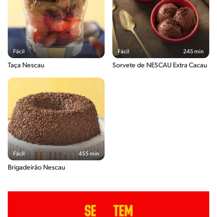
Fácil
Fácil
245 min
Taça Nescau
Sorvete de NESCAU Extra Cacau
Fácil
455 min
Brigadeirão Nescau