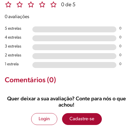
0 de 5
0 avaliações
5 estrelas
0
4 estrelas
0
3 estrelas
0
2 estrelas
0
1 estrela
0
Comentários (0)
Quer deixar a sua avaliação? Conte para nós o que
achou!
Login
Cadastre-se