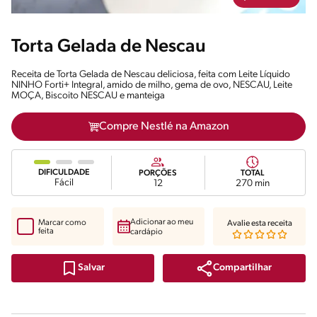
Torta Gelada de Nescau
Receita de Torta Gelada de Nescau deliciosa, feita com Leite Líquido
NINHO Forti+ Integral, amido de milho, gema de ovo, NESCAU, Leite
MOÇA, Biscoito NESCAU e manteiga
Compre Nestlé na Amazon
DIFICULDADE
PORÇÕES
TOTAL
Fácil
12
270 min
Adicionar ao meu
Marcar como
Avalie esta receita
feita
cardápio
Compartilhar
Salvar