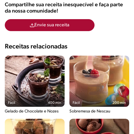
Compartilhe sua receita inesquecível e faça parte
da nossa comunidade!
Envie sua receita
Receitas relacionadas
Fácil
400 min
Fácil
200 min
Gelado de Chocolate e Nozes
Sobremesa de Nescau