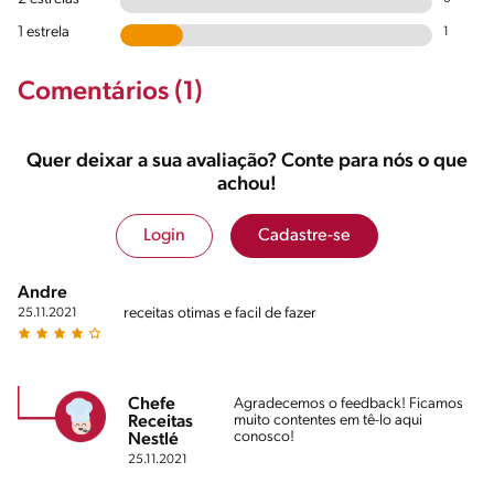
1 estrela
1
Comentários (1)
Quer deixar a sua avaliação? Conte para nós o que
achou!
Login
Cadastre-se
Andre
receitas otimas e facil de fazer
25.11.2021
Chefe
Agradecemos o feedback! Ficamos
muito contentes em tê-lo aqui
Receitas
conosco!
Nestlé
25.11.2021