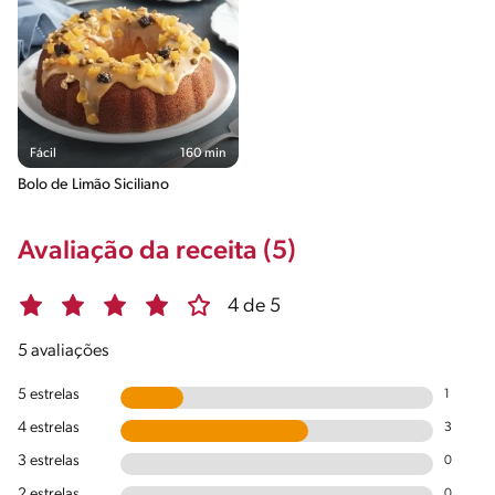
Fácil
160 min
Bolo de Limão Siciliano
Avaliação da receita (5)
4 de 5
5 avaliações
5 estrelas
1
4 estrelas
3
3 estrelas
0
2 estrelas
0