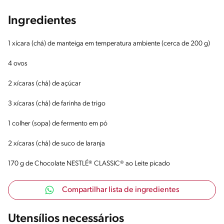
Ingredientes
1 xícara (chá) de manteiga em temperatura ambiente (cerca de 200 g)
4 ovos
2 xícaras (chá) de açúcar
3 xícaras (chá) de farinha de trigo
1 colher (sopa) de fermento em pó
2 xícaras (chá) de suco de laranja
170 g de Chocolate NESTLÉ® CLASSIC® ao Leite picado
Compartilhar lista de ingredientes
Utensílios necessários