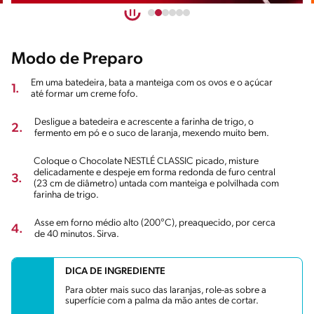
Modo de Preparo
Em uma batedeira, bata a manteiga com os ovos e o açúcar
1.
até formar um creme fofo.
Desligue a batedeira e acrescente a farinha de trigo, o
2.
fermento em pó e o suco de laranja, mexendo muito bem.
Coloque o Chocolate NESTLÉ CLASSIC picado, misture
delicadamente e despeje em forma redonda de furo central
3.
(23 cm de diâmetro) untada com manteiga e polvilhada com
farinha de trigo.
Asse em forno médio alto (200°C), preaquecido, por cerca
4.
de 40 minutos. Sirva.
DICA DE INGREDIENTE
Para obter mais suco das laranjas, role-as sobre a
superfície com a palma da mão antes de cortar.