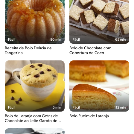
Fácil
80 min
Fácil
65 min
Receita de Bolo Delícia de
Bolo de Chocolate com
Tangerina
Cobertura de Coco
Fácil
5 min
Fácil
112 min
Bolo de Laranja com Gotas de
Bolo Pudim de Laranja
Chocolate ao Leite Garoto de
Caneca