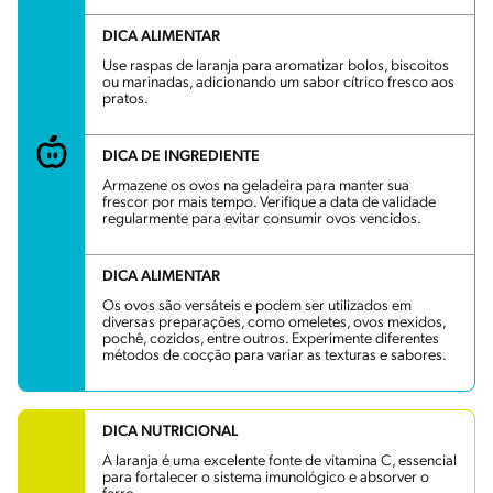
DICA ALIMENTAR
Use raspas de laranja para aromatizar bolos, biscoitos
ou marinadas, adicionando um sabor cítrico fresco aos
pratos.
DICA DE INGREDIENTE
Armazene os ovos na geladeira para manter sua
frescor por mais tempo. Verifique a data de validade
regularmente para evitar consumir ovos vencidos.
DICA ALIMENTAR
Os ovos são versáteis e podem ser utilizados em
diversas preparações, como omeletes, ovos mexidos,
pochê, cozidos, entre outros. Experimente diferentes
métodos de cocção para variar as texturas e sabores.
DICA NUTRICIONAL
A laranja é uma excelente fonte de vitamina C, essencial
para fortalecer o sistema imunológico e absorver o