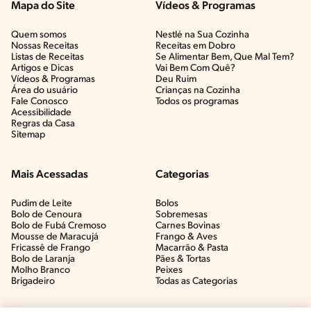
Mapa do Site
Vídeos & Programas​
Quem somos
Nestlé na Sua Cozinha
Nossas Receitas
Receitas em Dobro
Listas de Receitas​
Se Alimentar Bem, Que Mal Tem?​
Artigos e Dicas​
Vai Bem Com Quê?​
Vídeos & Programas​
Deu Ruim​
Área do usuário
Crianças na Cozinha​
Fale Conosco
Todos os programas
Acessibilidade
Regras da Casa
Sitemap
Mais Acessadas
Categorias
Pudim de Leite
Bolos
Bolo de Cenoura
Sobremesas
Bolo de Fubá Cremoso
Carnes Bovinas​
Mousse de Maracujá
Frango & Aves​
Fricassê de Frango
Macarrão & Pasta​
Bolo de Laranja
Pães & Tortas​
Molho Branco
Peixes
Brigadeiro
Todas as Categorias