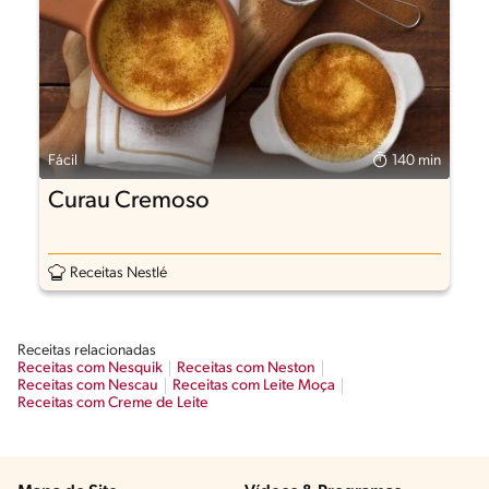
Fácil
140 min
Curau Cremoso
Receitas Nestlé
Receitas relacionadas
Receitas com Nesquik
Receitas com Neston
Receitas com Nescau
Receitas com Leite Moça
Receitas com Creme de Leite