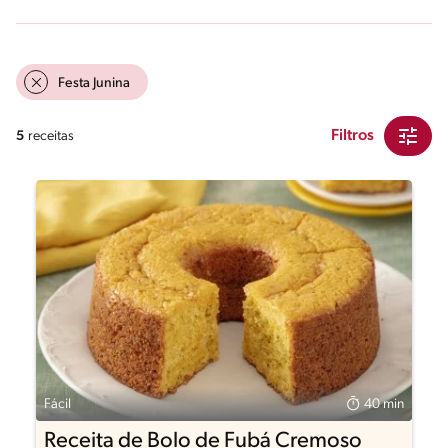
Festa Junina
Filtros
5
receitas
Fácil
40 min
Receita de Bolo de Fubá Cremoso