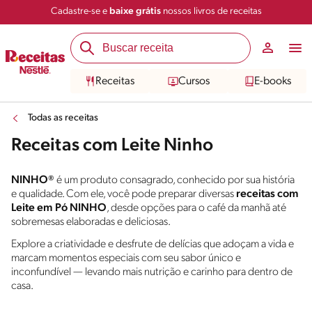
Cadastre-se e
baixe grátis
nossos livros de receitas
Receitas
Cursos
E-books
Todas as receitas
Receitas com Leite Ninho
NINHO®
é um produto consagrado, conhecido por sua história
e qualidade. Com ele, você pode preparar diversas
receitas com
Leite em Pó NINHO
, desde opções para o café da manhã até
sobremesas elaboradas e deliciosas.
Explore a criatividade e desfrute de delícias que adoçam a vida e
marcam momentos especiais com seu sabor único e
inconfundível — levando mais nutrição e carinho para dentro de
casa.