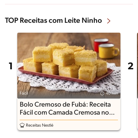
TOP Receitas com Leite Ninho
Fácil
40 min
Bolo Cremoso de Fubá: Receita
Fácil com Camada Cremosa no
Meio
Receitas Nestlé