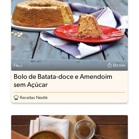
Fácil
60 min
Bolo de Batata-doce e Amendoim
sem Açúcar
Receitas Nestlé