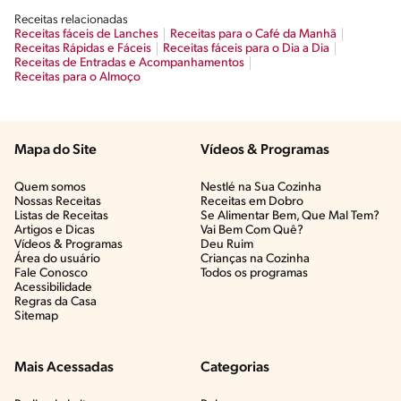
Receitas relacionadas
Receitas fáceis de Lanches
Receitas para o Café da Manhã
Receitas Rápidas e Fáceis
Receitas fáceis para o Dia a Dia
Receitas de Entradas e Acompanhamentos
Receitas para o Almoço
Mapa do Site
Vídeos & Programas​
Quem somos
Nestlé na Sua Cozinha
Nossas Receitas
Receitas em Dobro
Listas de Receitas​
Se Alimentar Bem, Que Mal Tem?​
Artigos e Dicas​
Vai Bem Com Quê?​
Vídeos & Programas​
Deu Ruim​
Área do usuário
Crianças na Cozinha​
Fale Conosco
Todos os programas
Acessibilidade
Regras da Casa
Sitemap
Mais Acessadas
Categorias