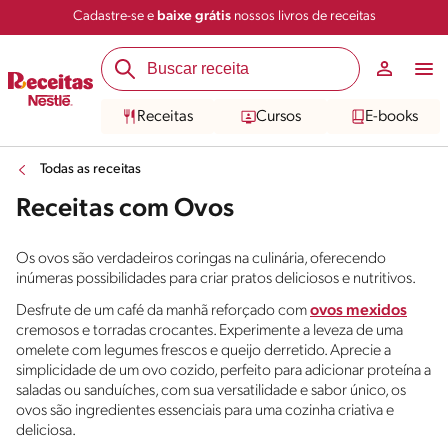
Cadastre-se e
baixe grátis
nossos livros de receitas
Receitas
Cursos
E-books
Todas as receitas
Receitas com Ovos
Os ovos são verdadeiros coringas na culinária, oferecendo
inúmeras possibilidades para criar pratos deliciosos e nutritivos.
Desfrute de um café da manhã reforçado com
ovos mexidos
cremosos e torradas crocantes. Experimente a leveza de uma
omelete com legumes frescos e queijo derretido. Aprecie a
simplicidade de um ovo cozido, perfeito para adicionar proteína a
saladas ou sanduíches, com sua versatilidade e sabor único, os
ovos são ingredientes essenciais para uma cozinha criativa e
deliciosa.