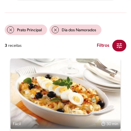
Prato Principal
Dia dos Namorados
Filtros
3
receitas
Fácil
30 min