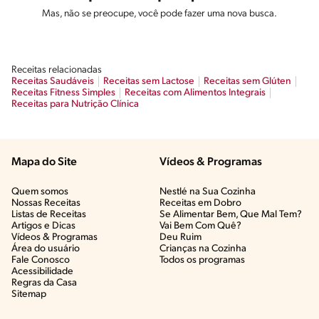
Mas, não se preocupe, você pode fazer uma nova busca.
Receitas relacionadas
Receitas Saudáveis
Receitas sem Lactose
Receitas sem Glúten
Receitas Fitness Simples
Receitas com Alimentos Integrais
Receitas para Nutrição Clínica
Mapa do Site
Vídeos & Programas​
Quem somos
Nestlé na Sua Cozinha
Nossas Receitas
Receitas em Dobro
Listas de Receitas​
Se Alimentar Bem, Que Mal Tem?​
Artigos e Dicas​
Vai Bem Com Quê?​
Vídeos & Programas​
Deu Ruim​
Área do usuário
Crianças na Cozinha​
Fale Conosco
Todos os programas
Acessibilidade
Regras da Casa
Sitemap