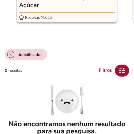
Açúcar
Receitas Nestlé
Liquidificador
Filtros
0
receitas
Não encontramos nenhum resultado
para sua pesquisa.