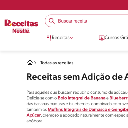
Receitas
Cursos Grá
Todas as receitas
Receitas sem Adição de 
Para aqueles que buscam reduzir o consumo de açúcar, é
Delicie-se com o
Bolo Integral de Banana
e
Blueberr
das bananas maduras e blueberries, combinada com avei
também os
Muffins Integrais de Damasco e Gengib
Açúcar
, cremoso e adoçado naturalmente com especiar
abóbora.