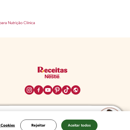
para Nutrição Clínica
 Cookies
Rejeitar
Aceitar todos
a de Privacidade
Configurações de Cookies