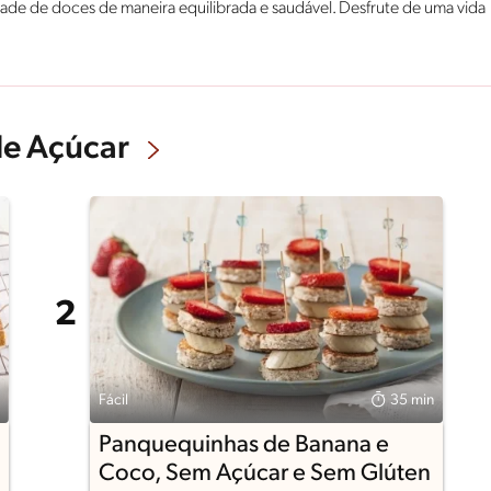
tade de doces de maneira equilibrada e saudável. Desfrute de uma vida
de Açúcar
Fácil
35 min
Panquequinhas de Banana e
Coco, Sem Açúcar e Sem Glúten