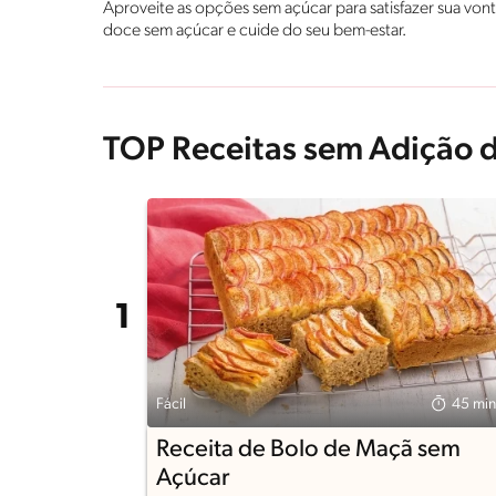
Aproveite as opções sem açúcar para satisfazer sua von
doce sem açúcar e cuide do seu bem-estar.
TOP Receitas sem Adição 
Fácil
45 min
Receita de Bolo de Maçã sem
Açúcar