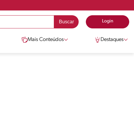
Login
Mais Conteúdos
Destaques