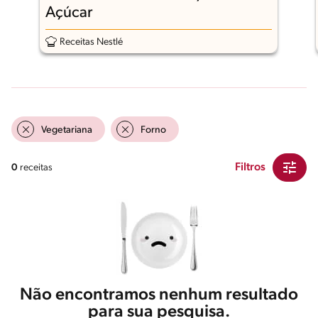
Açúcar
Receitas Nestlé
Vegetariana
Forno
Filtros
0
receitas
Não encontramos nenhum resultado
para sua pesquisa.