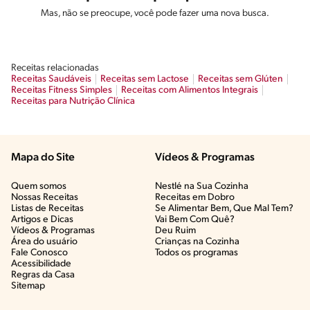
Mas, não se preocupe, você pode fazer uma nova busca.
Receitas relacionadas
Receitas Saudáveis
Receitas sem Lactose
Receitas sem Glúten
Receitas Fitness Simples
Receitas com Alimentos Integrais
Receitas para Nutrição Clínica
Mapa do Site
Vídeos & Programas​
Quem somos
Nestlé na Sua Cozinha
Nossas Receitas
Receitas em Dobro
Listas de Receitas​
Se Alimentar Bem, Que Mal Tem?​
Artigos e Dicas​
Vai Bem Com Quê?​
Vídeos & Programas​
Deu Ruim​
Área do usuário
Crianças na Cozinha​
Fale Conosco
Todos os programas
Acessibilidade
Regras da Casa
Sitemap