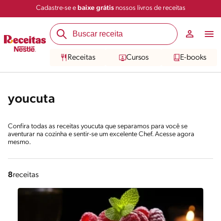
Cadastre-se e
baixe grátis
nossos livros de receitas
Receitas
Cursos
E-books
youcuta
Confira todas as receitas youcuta que separamos para você se
aventurar na cozinha e sentir-se um excelente Chef. Acesse agora
mesmo.
8
receitas