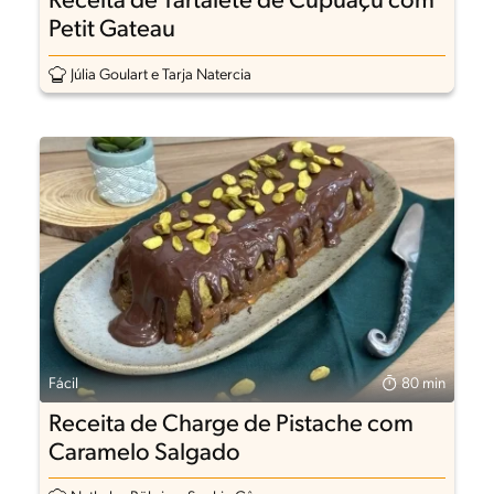
Receita de Tartalete de Cupuaçu com
Petit Gateau
Júlia Goulart e Tarja Natercia
Fácil
80 min
Receita de Charge de Pistache com
Caramelo Salgado