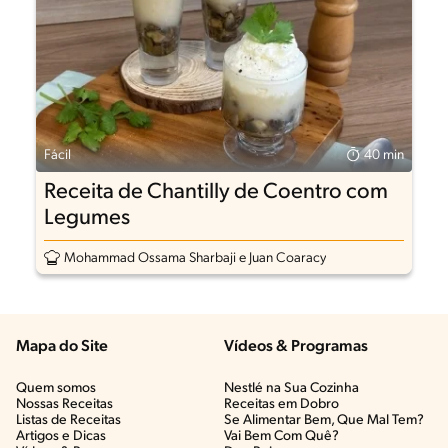
Fácil
40 min
Receita de Chantilly de Coentro com
Legumes
Mohammad Ossama Sharbaji e Juan Coaracy
Mapa do Site
Vídeos & Programas​
Quem somos
Nestlé na Sua Cozinha
Nossas Receitas
Receitas em Dobro
Listas de Receitas​
Se Alimentar Bem, Que Mal Tem?​
Artigos e Dicas​
Vai Bem Com Quê?​