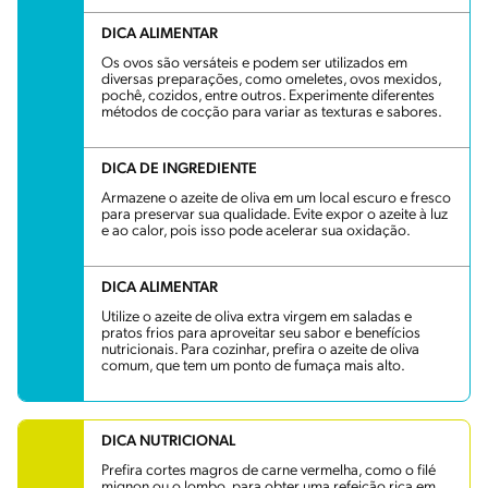
DICA ALIMENTAR
Os ovos são versáteis e podem ser utilizados em
diversas preparações, como omeletes, ovos mexidos,
pochê, cozidos, entre outros. Experimente diferentes
métodos de cocção para variar as texturas e sabores.
DICA DE INGREDIENTE
Armazene o azeite de oliva em um local escuro e fresco
para preservar sua qualidade. Evite expor o azeite à luz
e ao calor, pois isso pode acelerar sua oxidação.
DICA ALIMENTAR
Utilize o azeite de oliva extra virgem em saladas e
pratos frios para aproveitar seu sabor e benefícios
nutricionais. Para cozinhar, prefira o azeite de oliva
comum, que tem um ponto de fumaça mais alto.
DICA NUTRICIONAL
Prefira cortes magros de carne vermelha, como o filé
mignon ou o lombo, para obter uma refeição rica em