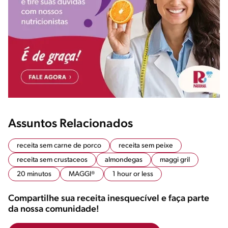
Assuntos Relacionados
receita sem carne de porco
receita sem peixe
receita sem crustaceos
almondegas
maggi gril
20 minutos
MAGGI®
1 hour or less
Compartilhe sua receita inesquecível e faça parte
da nossa comunidade!