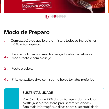
Modo de Preparo
Com exceção do queijo prato, misture todos os ingredientes
1.
até ficar homogêneo.
Faça as bolinhas no tamanho desejado, abra na palma da
2.
mão e recheie com o queijo.
3.
Feche e boleie.
4.
Frite no azeite e sirva com seu molho de tomates preferido.
SUSTENTABILIDADE
- Você sabia que 97% das embalagens dos produtos
Nestlé já são produzidas para serem recicladas?
Para mais informações e dicas sobre sustentabilidade,