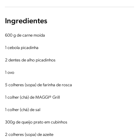
Ingredientes
600 g de carne moída
1 cebola picadinha
2 dentes de alho picadinhos
1 ovo
5 colheres (sopa) de farinha de rosca
1 colher (chá) de MAGGI® Grill
1 colher (chá) de sal
300g de queijo prato em cubinhos
2 colheres (sopa) de azeite