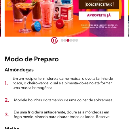
Modo de Preparo
Almôndegas
Em um recipiente, misture a carne moída, o ovo, a farinha de
1.
rosca, o cheiro-verde, o sal e a pimenta-do-reino até formar
uma massa homogênea.
2.
Modele bolinhas do tamanho de uma colher de sobremesa.
Em uma frigideira antiaderente, doure as almôndegas em
3.
fogo médio, virando para dourar todos os lados. Reserve.