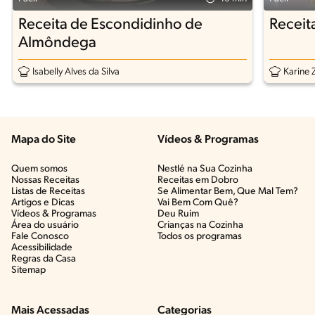
Receita de Escondidinho de
Receit
Almôndega
Isabelly Alves da Silva
Karine 
Mapa do Site
Vídeos & Programas​
Quem somos
Nestlé na Sua Cozinha
Nossas Receitas
Receitas em Dobro
Listas de Receitas​
Se Alimentar Bem, Que Mal Tem?​
Artigos e Dicas​
Vai Bem Com Quê?​
Vídeos & Programas​
Deu Ruim​
Área do usuário
Crianças na Cozinha​
Fale Conosco
Todos os programas
Acessibilidade
Regras da Casa
Sitemap
Mais Acessadas
Categorias