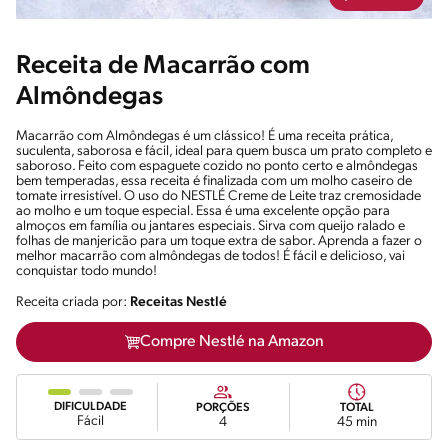
Receita de Macarrão com
Almôndegas
Macarrão com Almôndegas é um clássico! É uma receita prática,
suculenta, saborosa e fácil, ideal para quem busca um prato completo e
saboroso. Feito com espaguete cozido no ponto certo e almôndegas
bem temperadas, essa receita é finalizada com um molho caseiro de
tomate irresistível. O uso do NESTLÉ Creme de Leite traz cremosidade
ao molho e um toque especial. Essa é uma excelente opção para
almoços em família ou jantares especiais. Sirva com queijo ralado e
folhas de manjericão para um toque extra de sabor. Aprenda a fazer o
melhor macarrão com almôndegas de todos! É fácil e delicioso, vai
conquistar todo mundo!
Receita criada por:
Receitas Nestlé
Compre Nestlé na Amazon
DIFICULDADE
PORÇÕES
TOTAL
Fácil
4
45 min