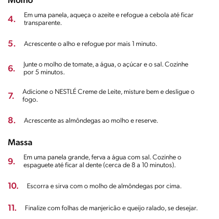
Molho
Em uma panela, aqueça o azeite e refogue a cebola até ficar
4.
transparente.
5.
Acrescente o alho e refogue por mais 1 minuto.
Junte o molho de tomate, a água, o açúcar e o sal. Cozinhe
6.
por 5 minutos.
Adicione o NESTLÉ Creme de Leite, misture bem e desligue o
7.
fogo.
8.
Acrescente as almôndegas ao molho e reserve.
Massa
Em uma panela grande, ferva a água com sal. Cozinhe o
9.
espaguete até ficar al dente (cerca de 8 a 10 minutos).
10.
Escorra e sirva com o molho de almôndegas por cima.
11.
Finalize com folhas de manjericão e queijo ralado, se desejar.