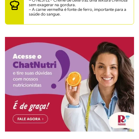
– O NESTLÉ® Creme de Leite traz uma textura cremosa
sem exagerar na gordura.
– A carne vermelha é fonte de ferro, importante para a
saúde do sangue.