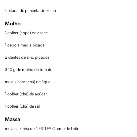
1 pitada de pimenta-do-reino
Molho
1 colher (sopa) de azeite
1 cebola média picada
2 dentes de alho picados
340 g de molho de tomate
meia xícara (chá) de água
1 colher (chá) de açúcar
1 colher (chá) de sal
Massa
meia caixinha de NESTLÉ® Creme de Leite