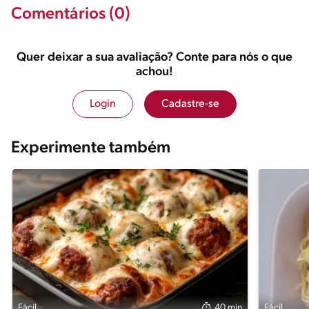
Comentários (0)
Quer deixar a sua avaliação? Conte para nós o que
achou!
Login
Cadastre-se
Experimente também
Fácil
40 min
Fácil