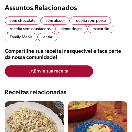
Assuntos Relacionados
sem chocolate
sem álcool
receita sem peixe
receita sem crustaceos
almondegas
macarrão
Family Meals
Jantar
Compartilhe sua receita inesquecível e faça parte
da nossa comunidade!
Envie sua receita
Receitas relacionadas