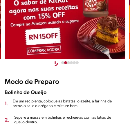
Modo de Preparo
Bolinho de Queijo
Em um recipiente, coloque as batatas, o azeite, a farinha de
1.
arroz, o sal e o orégano e misture bem.
Separe a massa em bolinhas e recheie-as com as fatias de
2.
queijo dentro.