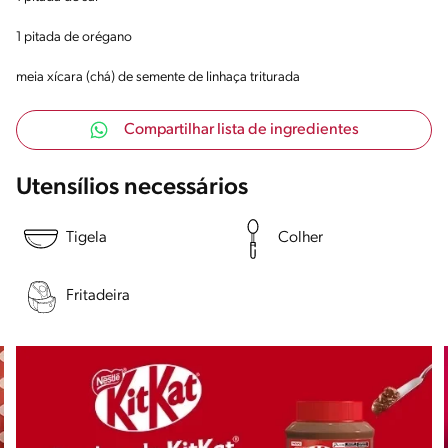
1 pitada de orégano
meia xícara (chá) de semente de linhaça triturada
Compartilhar lista de ingredientes
Utensílios necessários
Tigela
Colher
Fritadeira