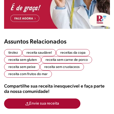
Assuntos Relacionados
tirolez
receita saudável
receitas da copa
receita sem gluten
receita sem carne de porco
receita sem peixe
receita sem crustaceos
receita com frutos do mar
Compartilhe sua receita inesquecível e faça parte
da nossa comunidade!
Envie sua receita