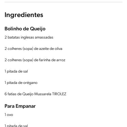
Ingredientes
Bolinho de Queijo
2 batatas inglesas amassadas
2 colheres (sopa) de azeite de oliva
2 colheres (sopa) de farinha de arroz
1 pitada de sal
1 pitada de orégano
6 fatias de Queijo Mussarela TIROLEZ
Para Empanar
1 ovo
1 pitada de sal