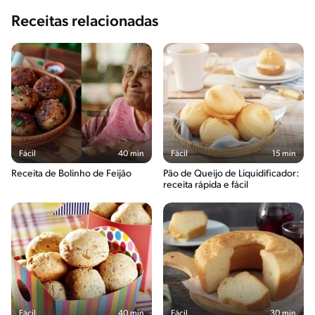
Receitas relacionadas
Fácil
40 min
Fácil
15 min
Receita de Bolinho de Feijão
Pão de Queijo de Liquidificador:
receita rápida e fácil
Fácil
40 min
Fácil
30 min