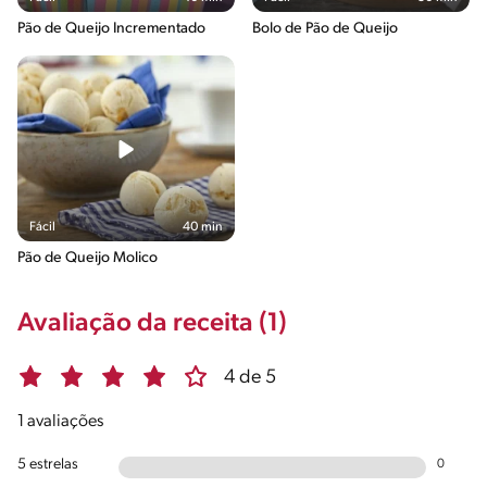
Pão de Queijo Incrementado
Bolo de Pão de Queijo
Fácil
40 min
Pão de Queijo Molico
Avaliação da receita (1)
4 de 5
1 avaliações
5 estrelas
0