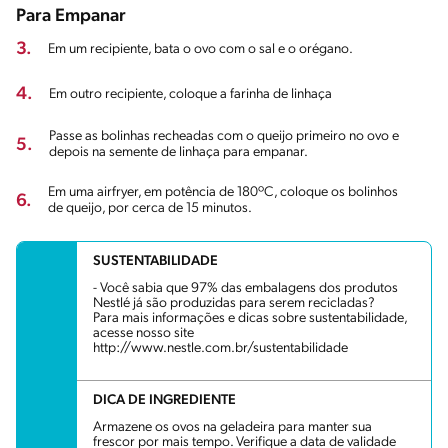
Para Empanar
3.
Em um recipiente, bata o ovo com o sal e o orégano.
4.
Em outro recipiente, coloque a farinha de linhaça
Passe as bolinhas recheadas com o queijo primeiro no ovo e
5.
depois na semente de linhaça para empanar.
Em uma airfryer, em potência de 180ºC, coloque os bolinhos
6.
de queijo, por cerca de 15 minutos.
SUSTENTABILIDADE
- Você sabia que 97% das embalagens dos produtos
Nestlé já são produzidas para serem recicladas?
Para mais informações e dicas sobre sustentabilidade,
acesse nosso site
http://www.nestle.com.br/sustentabilidade
DICA DE INGREDIENTE
Armazene os ovos na geladeira para manter sua
frescor por mais tempo. Verifique a data de validade