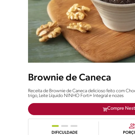
Brownie de Caneca
Receita de Brownie de Caneca delicioso feito com Cho
trigo, Leite Líquido NINHO Forti+ Integral e nozes
Compre Nest
DIFICULDADE
PORÇ