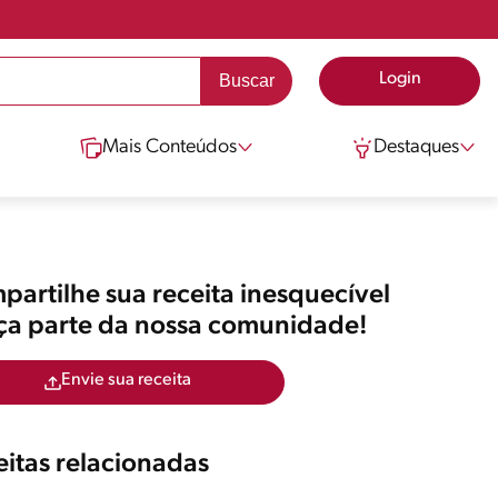
Login
Mais Conteúdos
Destaques
artilhe sua receita inesquecível
aça parte da nossa comunidade!
Envie sua receita
itas relacionadas