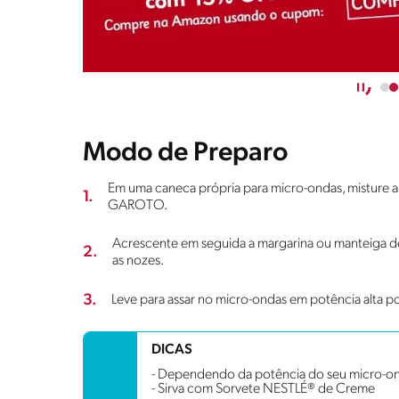
Modo de Preparo
Em uma caneca própria para micro-ondas, misture a 
1.
GAROTO.
Acrescente em seguida a margarina ou manteiga de
2.
as nozes.
3.
Leve para assar no micro-ondas em potência alta por
DICAS
- Dependendo da potência do seu micro-onda
- Sirva com Sorvete NESTLÉ® de Creme