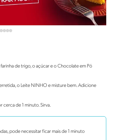
farinha de trigo, o açúcar e o Chocolate em Pó
rretida, o Leite NINHO e misture bem. Adicione
 cerca de 1 minuto. Sirva.
s, pode necessitar ficar mais de 1 minuto