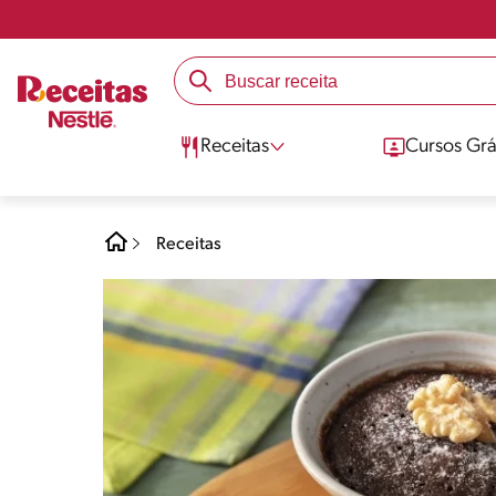
Receitas
Cursos Grá
Receitas