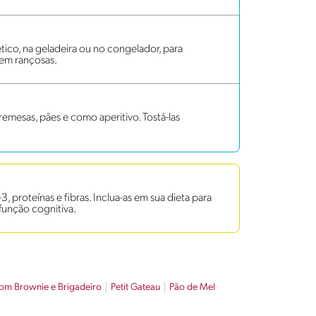
ico, na geladeira ou no congelador, para
uem rançosas.
emesas, pães e como aperitivo. Tostá-las
 proteínas e fibras. Inclua-as em sua dieta para
função cognitiva.
m Brownie e Brigadeiro
Petit Gateau
Pão de Mel