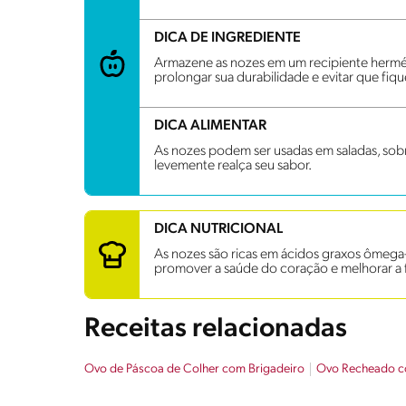
DICA DE INGREDIENTE
Armazene as nozes em um recipiente hermét
prolongar sua durabilidade e evitar que fiq
DICA ALIMENTAR
As nozes podem ser usadas em saladas, sobr
levemente realça seu sabor.
DICA NUTRICIONAL
As nozes são ricas em ácidos graxos ômega-3,
promover a saúde do coração e melhorar a 
Receitas relacionadas
Ovo de Páscoa de Colher com Brigadeiro
Ovo Recheado co