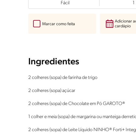
Fácil
1
Adicionar 
Marcar como feita
cardápio
Ingredientes
2 colheres (sopa) de farinha de trigo
2 colheres (sopa) açúcar
2 colheres (sopa) de Chocolate em Pó GAROTO®
1 colher e meia (sopa) de margarina ou manteiga derreti
2 colheres (sopa) de Leite Líquido NINHO® Forti+ Integ