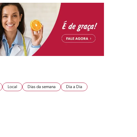
Local
Dias da semana
Dia a Dia