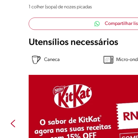
1 colher (sopa) de nozes picadas
Compartilhar li
Utensílios necessários
Caneca
Micro-ond