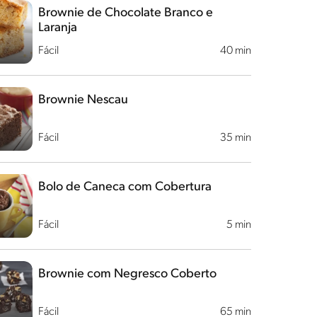
Brownie de Chocolate Branco e
Laranja
Fácil
40 min
Brownie Nescau
Fácil
35 min
Bolo de Caneca com Cobertura
Fácil
5 min
Brownie com Negresco Coberto
Fácil
65 min