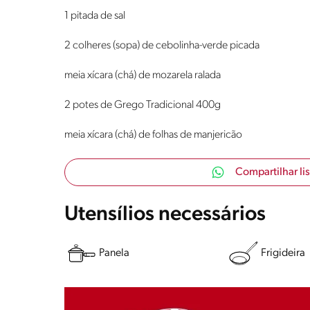
1 pitada de sal
2 colheres (sopa) de cebolinha-verde picada
meia xícara (chá) de mozarela ralada
2 potes de Grego Tradicional 400g
meia xícara (chá) de folhas de manjericão
Compartilhar li
Utensílios necessários
Panela
Frigideira