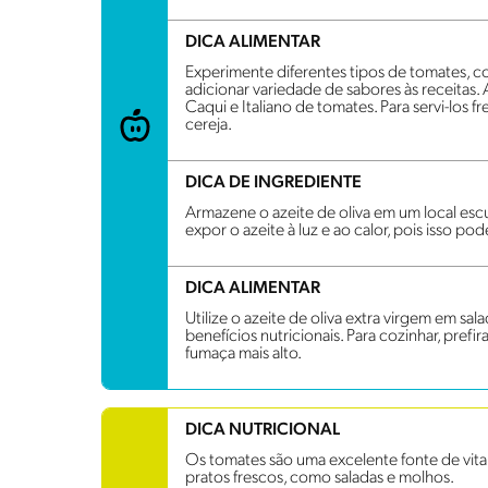
DICA ALIMENTAR
Experimente diferentes tipos de tomates, c
adicionar variedade de sabores às receitas.
Caqui e Italiano de tomates. Para servi-los
cereja.
DICA DE INGREDIENTE
Armazene o azeite de oliva em um local escu
expor o azeite à luz e ao calor, pois isso po
DICA ALIMENTAR
Utilize o azeite de oliva extra virgem em sala
benefícios nutricionais. Para cozinhar, pref
fumaça mais alto.
DICA NUTRICIONAL
Os tomates são uma excelente fonte de vita
pratos frescos, como saladas e molhos.