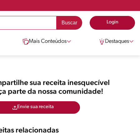
Login
Mais Conteúdos
Destaques
artilhe sua receita inesquecível
aça parte da nossa comunidade!
Envie sua receita
itas relacionadas