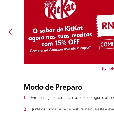
Modo de Preparo
1.
Em uma frigideira aqueça o azeite e refogue o alho, 
2.
Junte os cubos de pão e misture até que esteja le