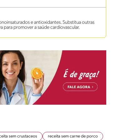
onoinsaturados e antioxidantes. Substitua outras
va para promover a saúde cardiovascular.
ceita sem crustaceos
receita sem carne de porco