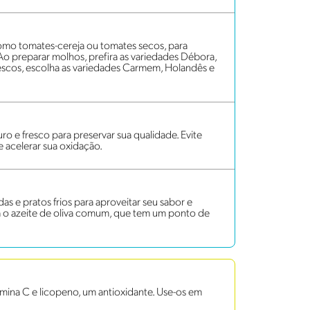
omo tomates-cereja ou tomates secos, para
 Ao preparar molhos, prefira as variedades Débora,
 frescos, escolha as variedades Carmem, Holandês e
ro e fresco para preservar sua qualidade. Evite
de acelerar sua oxidação.
das e pratos frios para aproveitar seu sabor e
ira o azeite de oliva comum, que tem um ponto de
mina C e licopeno, um antioxidante. Use-os em