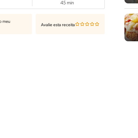
45 min
ao meu
Avalie esta receita