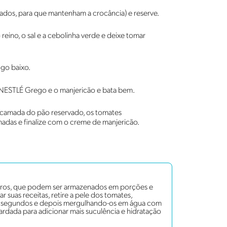
dos, para que mantenham a crocância) e reserve.
reino, o sal e a cebolinha verde e deixe tomar
go baixo.
te NESTLÉ Grego e o manjericão e bata bem.
camada do pão reservado, os tomates
adas e finalize com o creme de manjericão.
iros, que podem ser armazenados em porções e
ar suas receitas, retire a pele dos tomates,
s segundos e depois mergulhando-os em água com
rdada para adicionar mais suculência e hidratação