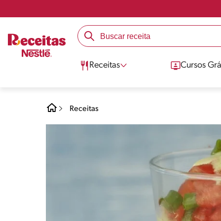
Receitas
Cursos Grá
Receitas