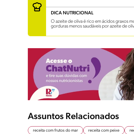
DICA NUTRICIONAL
O azeite de oliva é rico em ácidos graxos m
gorduras menos saudáveis por azeite de oli
Assuntos Relacionados
receita com frutos do mar
receita com peixe
re