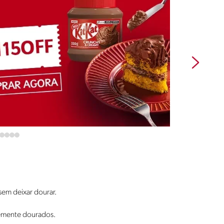
sem deixar dourar.
vemente dourados.