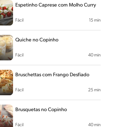
Espetinho Caprese com Molho Curry
Fácil
15 min
Quiche no Copinho
Fácil
40 min
Bruschettas com Frango Desfiado
Fácil
25 min
Brusquetas no Copinho
Fácil
40 min