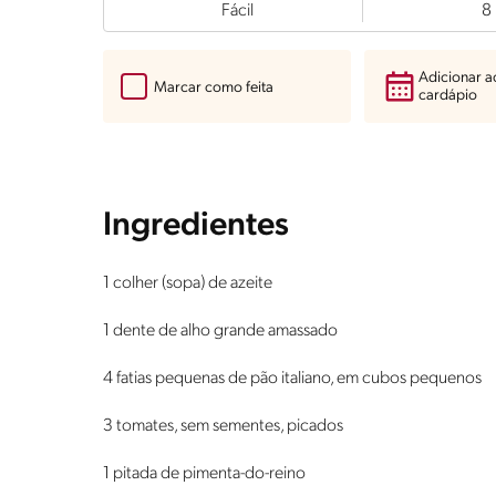
Fácil
8
Adicionar 
Marcar como feita
cardápio
Ingredientes
1 colher (sopa) de azeite
1 dente de alho grande amassado
4 fatias pequenas de pão italiano, em cubos pequenos
3 tomates, sem sementes, picados
1 pitada de pimenta-do-reino