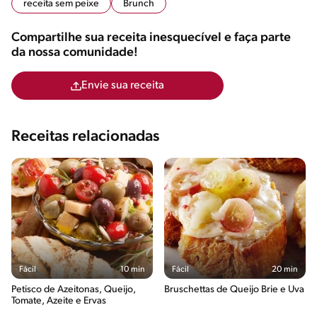
receita sem peixe
Brunch
Compartilhe sua receita inesquecível e faça parte
da nossa comunidade!
Envie sua receita
Receitas relacionadas
Fácil
10 min
Fácil
20 min
Petisco de Azeitonas, Queijo,
Bruschettas de Queijo Brie e Uva
Tomate, Azeite e Ervas