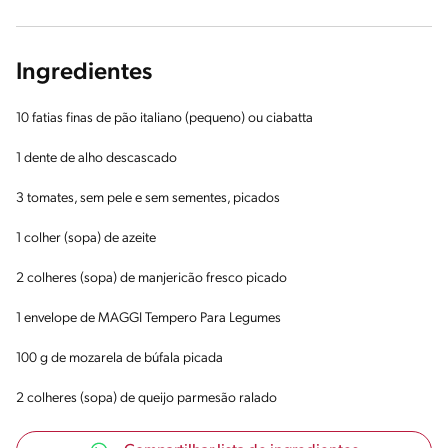
Ingredientes
10 fatias finas de pão italiano (pequeno) ou ciabatta
1 dente de alho descascado
3 tomates, sem pele e sem sementes, picados
1 colher (sopa) de azeite
2 colheres (sopa) de manjericão fresco picado
1 envelope de MAGGI Tempero Para Legumes
100 g de mozarela de búfala picada
2 colheres (sopa) de queijo parmesão ralado