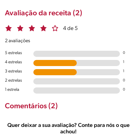
Avaliação da receita (2)
4 de 5
2 avaliações
5 estrelas
0
4 estrelas
1
3 estrelas
1
2 estrelas
0
1 estrela
0
Comentários (2)
Quer deixar a sua avaliação? Conte para nós o que
achou!