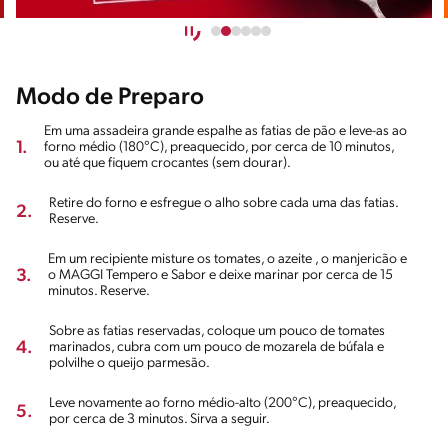
Modo de Preparo
Em uma assadeira grande espalhe as fatias de pão e leve-as ao
1.
forno médio (180°C), preaquecido, por cerca de 10 minutos,
ou até que fiquem crocantes (sem dourar).
Retire do forno e esfregue o alho sobre cada uma das fatias.
2.
Reserve.
Em um recipiente misture os tomates, o azeite , o manjericão e
3.
o MAGGI Tempero e Sabor e deixe marinar por cerca de 15
minutos. Reserve.
Sobre as fatias reservadas, coloque um pouco de tomates
4.
marinados, cubra com um pouco de mozarela de búfala e
polvilhe o queijo parmesão.
Leve novamente ao forno médio-alto (200°C), preaquecido,
5.
por cerca de 3 minutos. Sirva a seguir.