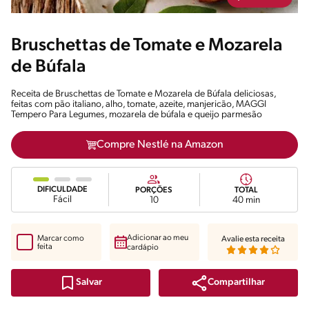
Bruschettas de Tomate e Mozarela
de Búfala
Receita de Bruschettas de Tomate e Mozarela de Búfala deliciosas,
feitas com pão italiano, alho, tomate, azeite, manjericão, MAGGI
Tempero Para Legumes, mozarela de búfala e queijo parmesão
Compre Nestlé na Amazon
DIFICULDADE
PORÇÕES
TOTAL
Fácil
10
40 min
Adicionar ao meu
Marcar como
Avalie esta receita
feita
cardápio
Compartilhar
Salvar