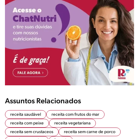
Assuntos Relacionados
receita saudável
receita com frutos do mar
receita com peixe
receita vegetariana
receita sem crustaceos
receita sem carne de porco