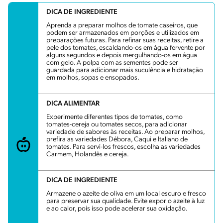
DICA DE INGREDIENTE
Aprenda a preparar molhos de tomate caseiros, que
podem ser armazenados em porções e utilizados em
preparações futuras. Para refinar suas receitas, retire a
pele dos tomates, escaldando-os em água fervente por
alguns segundos e depois mergulhando-os em água
com gelo. A polpa com as sementes pode ser
guardada para adicionar mais suculência e hidratação
em molhos, sopas e ensopados.
DICA ALIMENTAR
Experimente diferentes tipos de tomates, como
tomates-cereja ou tomates secos, para adicionar
variedade de sabores às receitas. Ao preparar molhos,
prefira as variedades Débora, Caqui e Italiano de
tomates. Para servi-los frescos, escolha as variedades
Carmem, Holandês e cereja.
DICA DE INGREDIENTE
Armazene o azeite de oliva em um local escuro e fresco
para preservar sua qualidade. Evite expor o azeite à luz
e ao calor, pois isso pode acelerar sua oxidação.