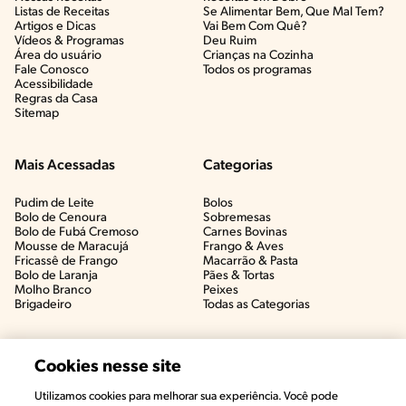
Listas de Receitas​
Se Alimentar Bem, Que Mal Tem?​
Artigos e Dicas​
Vai Bem Com Quê?​
Vídeos & Programas​
Deu Ruim​
Área do usuário
Crianças na Cozinha​
Fale Conosco
Todos os programas
Acessibilidade
Regras da Casa
Sitemap
Mais Acessadas
Categorias
Pudim de Leite
Bolos
Bolo de Cenoura
Sobremesas
Bolo de Fubá Cremoso
Carnes Bovinas​
Mousse de Maracujá
Frango & Aves​
Fricassê de Frango
Macarrão & Pasta​
Bolo de Laranja
Pães & Tortas​
Molho Branco
Peixes
Brigadeiro
Todas as Categorias
Cookies nesse site
Utilizamos cookies para melhorar sua experiência. Você pode