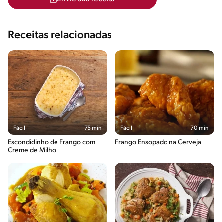
Receitas relacionadas
Fácil
75 min
Fácil
70 min
Escondidinho de Frango com
Frango Ensopado na Cerveja
Creme de Milho