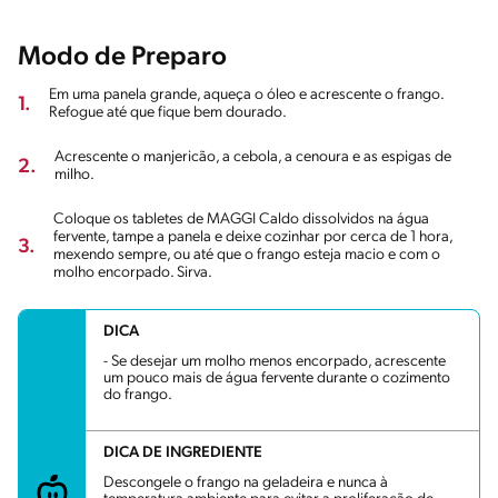
Modo de Preparo
Em uma panela grande, aqueça o óleo e acrescente o frango.
1.
Refogue até que fique bem dourado.
Acrescente o manjericão, a cebola, a cenoura e as espigas de
2.
milho.
Coloque os tabletes de MAGGI Caldo dissolvidos na água
fervente, tampe a panela e deixe cozinhar por cerca de 1 hora,
3.
mexendo sempre, ou até que o frango esteja macio e com o
molho encorpado. Sirva.
DICA
- Se desejar um molho menos encorpado, acrescente
um pouco mais de água fervente durante o cozimento
do frango.
DICA DE INGREDIENTE
Descongele o frango na geladeira e nunca à