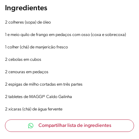
Ingredientes
2 colheres (sopa) de óleo
1 e meio quilo de frango em pedaços com osso (coxa e sobrecoxa)
1 colher (chá) de manjericão fresco
2 cebolas em cubos
2 cenouras em pedaços
2 espigas de milho cortadas em três partes
2 tabletes de MAGGI® Caldo Galinha
2 xícaras (chá) de água fervente
Compartilhar lista de ingredientes