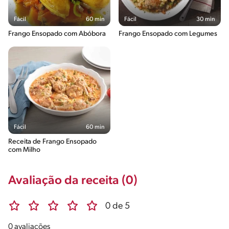
Fácil
60 min
Fácil
30 min
Frango Ensopado com Abóbora
Frango Ensopado com Legumes
Fácil
60 min
Receita de Frango Ensopado
com Milho
Avaliação da receita (0)
0 de 5
0 avaliações