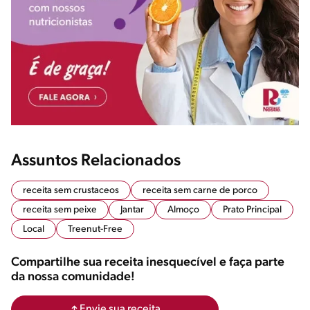
Assuntos Relacionados
receita sem crustaceos
receita sem carne de porco
receita sem peixe
Jantar
Almoço
Prato Principal
Local
Treenut-Free
Compartilhe sua receita inesquecível e faça parte
da nossa comunidade!
Envie sua receita