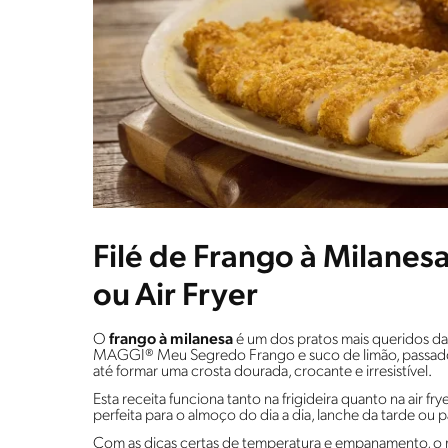
Filé de Frango à Milanesa
ou Air Fryer
O
frango à milanesa
é um dos pratos mais queridos da 
MAGGI® Meu Segredo Frango e suco de limão, passado no
até formar uma crosta dourada, crocante e irresistível.
Esta receita funciona tanto na frigideira quanto na air f
perfeita para o almoço do dia a dia, lanche da tarde ou pa
Com as dicas certas de temperatura e empanamento, o 