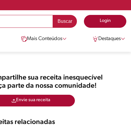
Login
Mais Conteúdos
Destaques
artilhe sua receita inesquecível
aça parte da nossa comunidade!
Envie sua receita
itas relacionadas