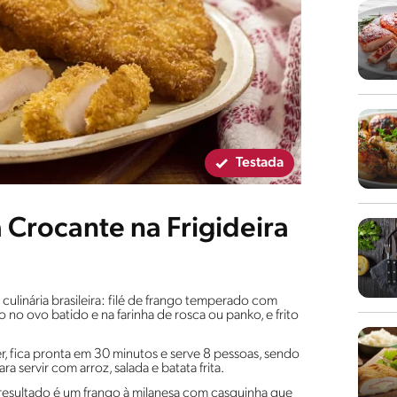
Testada
 Crocante na Frigideira
culinária brasileira: filé de frango temperado com
 ovo batido e na farinha de rosca ou panko, e frito
ryer, fica pronta em 30 minutos e serve 8 pessoas, sendo
ra servir com arroz, salada e batata frita.
resultado é um frango à milanesa com casquinha que