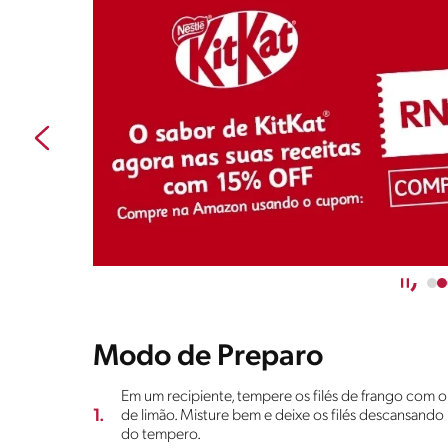
Modo de Preparo
Em um recipiente, tempere os filés de frango co
1.
de limão. Misture bem e deixe os filés descansand
do tempero.