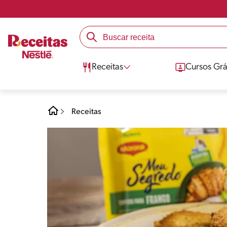
Receitas
Cursos Grá
Receitas