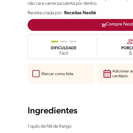
não cai e carne suculenta por dentro.
Receita criada por:
Receitas Nestlé
Compre Nest
DIFICULDADE
PORÇ
Fácil
8
Adicionar 
Marcar como feita
cardápio
Ingredientes
1 quilo de filé de frango