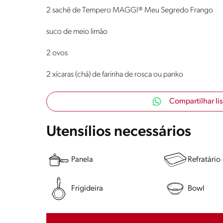
2 sachê de Tempero MAGGI® Meu Segredo Frango
suco de meio limão
2 ovos
2 xícaras (chá) de farinha de rosca ou panko
Compartilhar li
Utensílios necessários
Panela
Refratário
Frigideira
Bowl