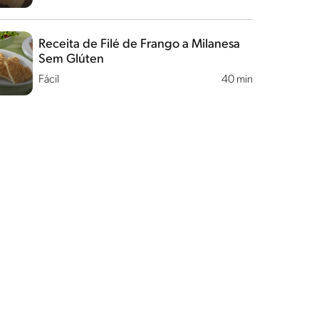
Receita de Filé de Frango a Milanesa
Sem Glúten
Fácil
40 min