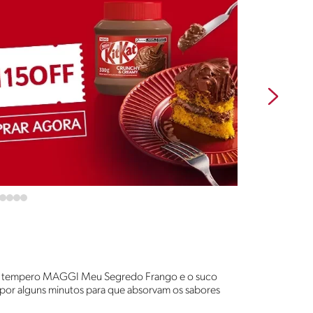
m o tempero MAGGI Meu Segredo Frango e o suco
o por alguns minutos para que absorvam os sabores