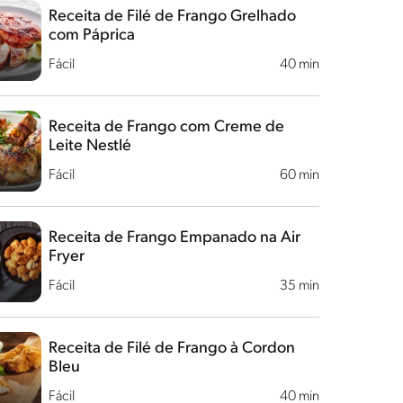
Receita de Filé de Frango Grelhado
com Páprica
Fácil
40 min
Receita de Frango com Creme de
Leite Nestlé
Fácil
60 min
Receita de Frango Empanado na Air
Fryer
Fácil
35 min
Receita de Filé de Frango à Cordon
Bleu
Fácil
40 min