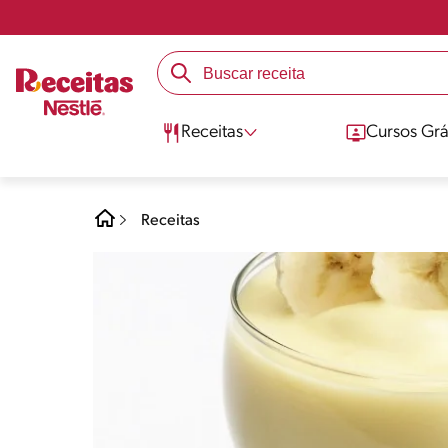
Receitas
Cursos Grá
Receitas