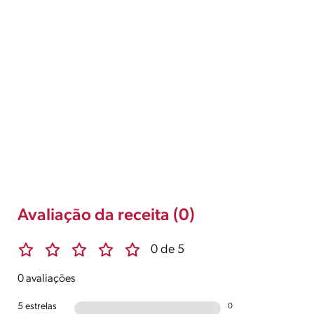
Avaliação da receita (0)
0 de 5
0 avaliações
5 estrelas
0