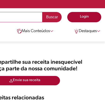
Login
Mais Conteúdos
Destaques
artilhe sua receita inesquecível
aça parte da nossa comunidade!
Envie sua receita
itas relacionadas