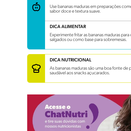
Use bananas maduras em preparações como 
sabor doce e textura suave.
DICA ALIMENTAR
Experimente fritar as bananas maduras par
salgados ou como base para sobremesas.
DICA NUTRICIONAL
As bananas maduras são uma boa fonte de pot
saudável aos snacks açucarados.