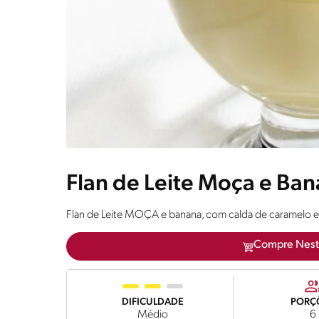
Flan de Leite Moça e Ba
Flan de Leite MOÇA e banana, com calda de caramelo e
Compre Nest
DIFICULDADE
PORÇ
Médio
6