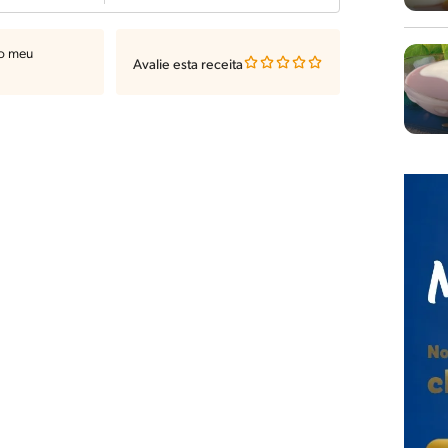
ao meu
Avalie esta receita