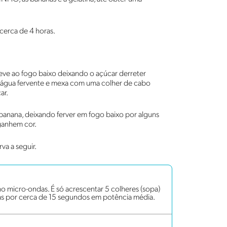
 cerca de 4 horas.
eve ao fogo baixo deixando o açúcar derreter
 água fervente e mexa com uma colher de cabo
ar.
 banana, deixando ferver em fogo baixo por alguns
ganhem cor.
rva a seguir.
a no micro-ondas. É só acrescentar 5 colheres (sopa)
das por cerca de 15 segundos em potência média.