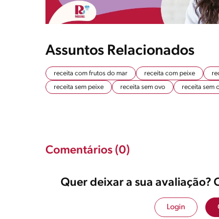
Assuntos Relacionados
receita com frutos do mar
receita com peixe
re
receita sem peixe
receita sem ovo
receita sem 
Comentários (0)
Quer deixar a sua avaliação? 
Login