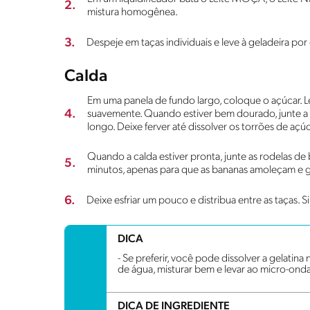
2.
mistura homogênea.
3.
Despeje em taças individuais e leve à geladeira por
Calda
Em uma panela de fundo largo, coloque o açúcar. L
4.
suavemente. Quando estiver bem dourado, junte a
longo. Deixe ferver até dissolver os torrões de açúc
Quando a calda estiver pronta, junte as rodelas de
5.
minutos, apenas para que as bananas amoleçam e 
6.
Deixe esfriar um pouco e distribua entre as taças. Si
DICA
- Se preferir, você pode dissolver a gelatin
de água, misturar bem e levar ao micro-on
DICA DE INGREDIENTE