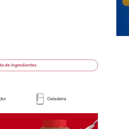
sta de ingredientes
ador
Geladeira