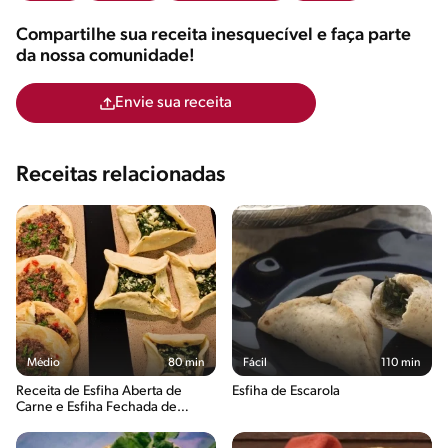
Compartilhe sua receita inesquecível e faça parte
da nossa comunidade!
Envie sua receita
Receitas relacionadas
Médio
80 min
Fácil
110 min
Receita de Esfiha Aberta de
Esfiha de Escarola
Carne e Esfiha Fechada de
Espinafre com Queijo Feta