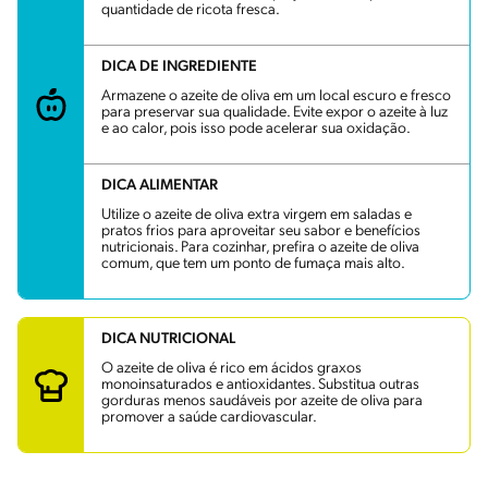
quantidade de ricota fresca.
DICA DE INGREDIENTE
Armazene o azeite de oliva em um local escuro e fresco
para preservar sua qualidade. Evite expor o azeite à luz
e ao calor, pois isso pode acelerar sua oxidação.
DICA ALIMENTAR
Utilize o azeite de oliva extra virgem em saladas e
pratos frios para aproveitar seu sabor e benefícios
nutricionais. Para cozinhar, prefira o azeite de oliva
comum, que tem um ponto de fumaça mais alto.
DICA NUTRICIONAL
O azeite de oliva é rico em ácidos graxos
monoinsaturados e antioxidantes. Substitua outras
gorduras menos saudáveis por azeite de oliva para
promover a saúde cardiovascular.