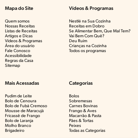
Mapa do Site
Vídeos & Programas​
Quem somos
Nestlé na Sua Cozinha
Nossas Receitas
Receitas em Dobro
Listas de Receitas​
Se Alimentar Bem, Que Mal Tem?​
Artigos e Dicas​
Vai Bem Com Quê?​
Vídeos & Programas​
Deu Ruim​
Área do usuário
Crianças na Cozinha​
Fale Conosco
Todos os programas
Acessibilidade
Regras da Casa
Sitemap
Mais Acessadas
Categorias
Pudim de Leite
Bolos
Bolo de Cenoura
Sobremesas
Bolo de Fubá Cremoso
Carnes Bovinas​
Mousse de Maracujá
Frango & Aves​
Fricassê de Frango
Macarrão & Pasta​
Bolo de Laranja
Pães & Tortas​
Molho Branco
Peixes
Brigadeiro
Todas as Categorias