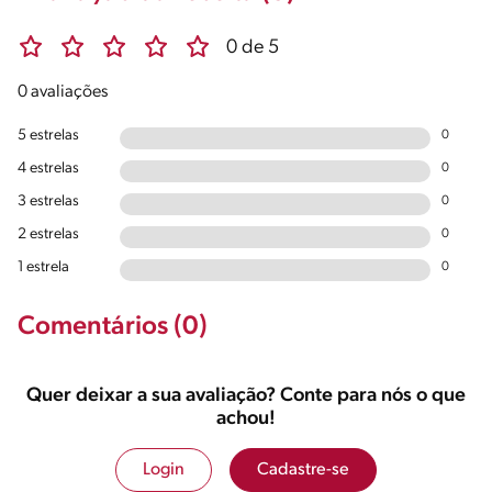
0 de 5
0 avaliações
5 estrelas
0
4 estrelas
0
3 estrelas
0
2 estrelas
0
1 estrela
0
Comentários (0)
Quer deixar a sua avaliação? Conte para nós o que
achou!
Login
Cadastre-se