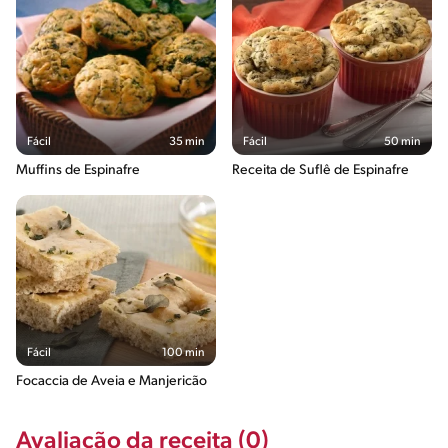
Fácil
35 min
Fácil
50 min
Muffins de Espinafre
Receita de Suflê de Espinafre
Fácil
100 min
Focaccia de Aveia e Manjericão
Avaliação da receita (0)