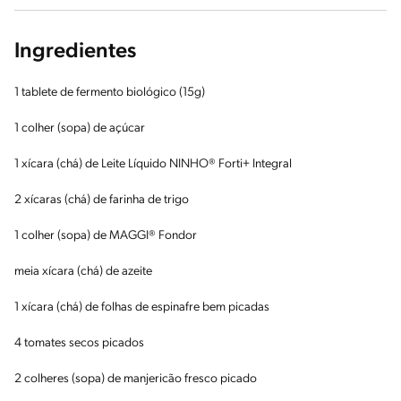
Ingredientes
1 tablete de fermento biológico (15g)
1 colher (sopa) de açúcar
1 xícara (chá) de Leite Líquido NINHO® Forti+ Integral
2 xícaras (chá) de farinha de trigo
1 colher (sopa) de MAGGI® Fondor
meia xícara (chá) de azeite
1 xícara (chá) de folhas de espinafre bem picadas
4 tomates secos picados
2 colheres (sopa) de manjericão fresco picado