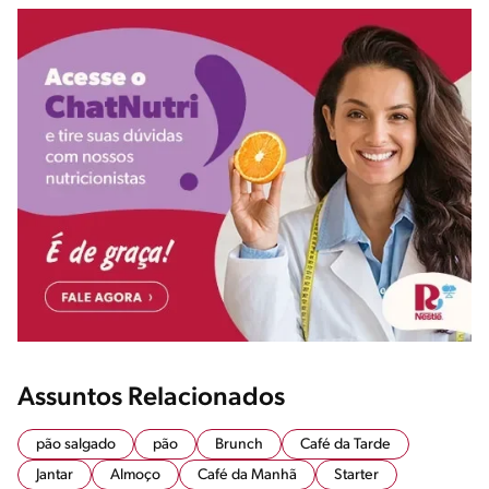
Assuntos Relacionados
pão salgado
pão
Brunch
Café da Tarde
Jantar
Almoço
Café da Manhã
Starter