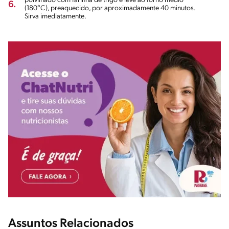
polvilhado com farinha de trigo e leve ao forno médio
6.
(180°C), preaquecido, por aproximadamente 40 minutos.
Sirva imediatamente.
Assuntos Relacionados