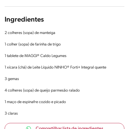
Ingredientes
2 colheres (sopa) de manteiga
1 colher (sopa) de farinha de trigo
1 tablete de MAGGI® Caldo Legumes
1 xícara (chá) de Leite Líquido NINHO® Forti+ Integral quente
3 gemas
4 colheres (sopa) de queijo parmesão ralado
1 maço de espinafre cozido e picado
3 claras
Compartilhar lista de ingredientes