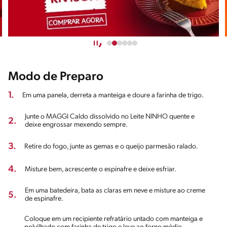
Modo de Preparo
1.
Em uma panela, derreta a manteiga e doure a farinha de trigo.
Junte o MAGGI Caldo dissolvido no Leite NINHO quente e
2.
deixe engrossar mexendo sempre.
3.
Retire do fogo, junte as gemas e o queijo parmesão ralado.
4.
Misture bem, acrescente o espinafre e deixe esfriar.
Em uma batedeira, bata as claras em neve e misture ao creme
5.
de espinafre.
Coloque em um recipiente refratário untado com manteiga e