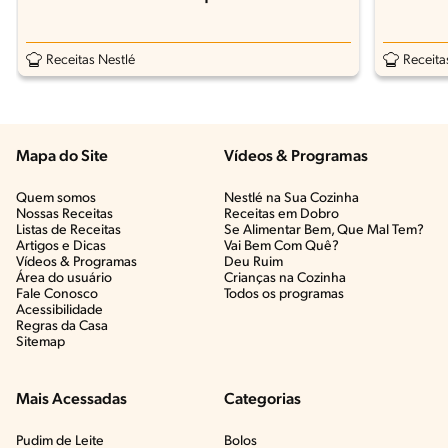
Receitas Nestlé
Receita
Mapa do Site
Vídeos & Programas​
Quem somos
Nestlé na Sua Cozinha
Nossas Receitas
Receitas em Dobro
Listas de Receitas​
Se Alimentar Bem, Que Mal Tem?​
Artigos e Dicas​
Vai Bem Com Quê?​
Vídeos & Programas​
Deu Ruim​
Área do usuário
Crianças na Cozinha​
Fale Conosco
Todos os programas
Acessibilidade
Regras da Casa
Sitemap
Mais Acessadas
Categorias
Pudim de Leite
Bolos