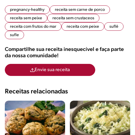
pregnancy-healthy
receita sem carne de porco
receita sem peixe
receita sem crustaceos
receita com frutos do mar
receita com peixe
suflê
sufle
Compartilhe sua receita inesquecível e faça parte
da nossa comunidade!
Envie sua receita
Receitas relacionadas