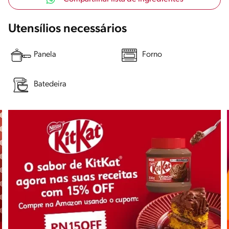
Utensílios necessários
Panela
Forno
Batedeira