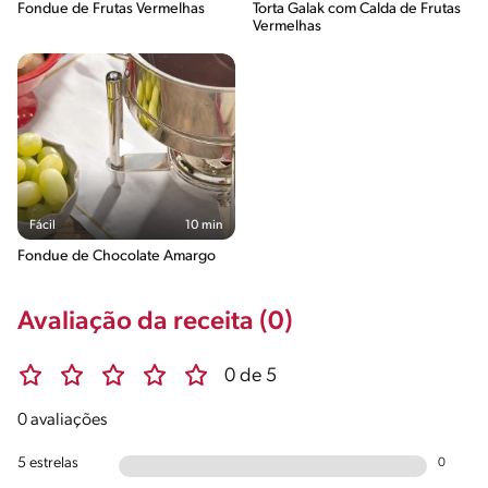
Fondue de Frutas Vermelhas
Torta Galak com Calda de Frutas
Vermelhas
Fácil
10 min
Fondue de Chocolate Amargo
Avaliação da receita (0)
0 de 5
0 avaliações
5 estrelas
0