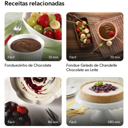
Receitas relacionadas
Fácil
10 min
Fácil
10 min
Fonduezinho de Chocolate
Fondue Gelado de Chandelle
Chocolate ao Leite
Fácil
60 min
Fácil
280 min