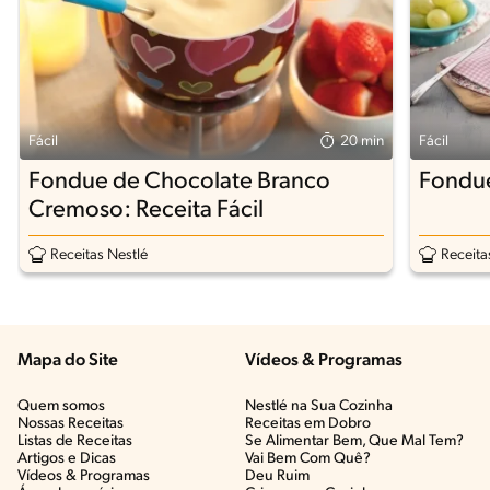
Fácil
20 min
Fácil
Fondue de Chocolate Branco
Fondue
Cremoso: Receita Fácil
Receitas Nestlé
Receita
Mapa do Site
Vídeos & Programas​
Quem somos
Nestlé na Sua Cozinha
Nossas Receitas
Receitas em Dobro
Listas de Receitas​
Se Alimentar Bem, Que Mal Tem?​
Artigos e Dicas​
Vai Bem Com Quê?​
Vídeos & Programas​
Deu Ruim​