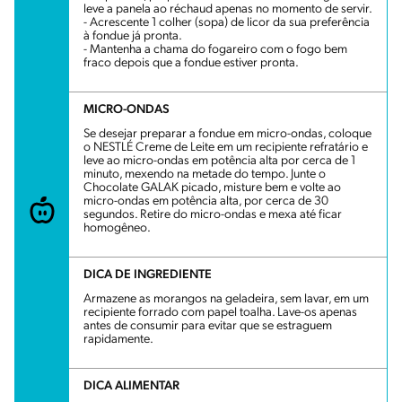
leve a panela ao réchaud apenas no momento de servir.
- Acrescente 1 colher (sopa) de licor da sua preferência
à fondue já pronta.
- Mantenha a chama do fogareiro com o fogo bem
fraco depois que a fondue estiver pronta.
MICRO-ONDAS
Se desejar preparar a fondue em micro-ondas, coloque
o NESTLÉ Creme de Leite em um recipiente refratário e
leve ao micro-ondas em potência alta por cerca de 1
minuto, mexendo na metade do tempo. Junte o
Chocolate GALAK picado, misture bem e volte ao
micro-ondas em potência alta, por cerca de 30
segundos. Retire do micro-ondas e mexa até ficar
homogêneo.
DICA DE INGREDIENTE
Armazene as morangos na geladeira, sem lavar, em um
recipiente forrado com papel toalha. Lave-os apenas
antes de consumir para evitar que se estraguem
rapidamente.
DICA ALIMENTAR