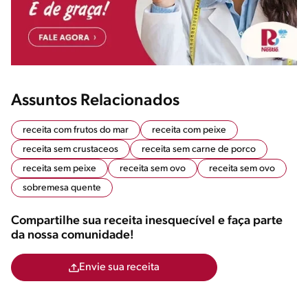
Assuntos Relacionados
receita com frutos do mar
receita com peixe
receita sem crustaceos
receita sem carne de porco
receita sem peixe
receita sem ovo
receita sem ovo
sobremesa quente
Compartilhe sua receita inesquecível e faça parte
da nossa comunidade!
Envie sua receita