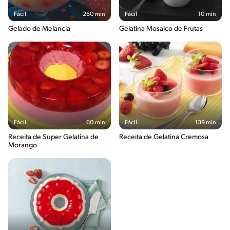
Fácil
260 min
Fácil
10 min
Gelado de Melancia
Gelatina Mosaico de Frutas
Fácil
60 min
Fácil
139 min
Receita de Super Gelatina de
Receita de Gelatina Cremosa
Morango