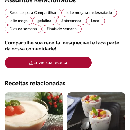
Assuntos Relacionados
Receitas para Compartilhar
leite moça semidesnatado
leite moça
gelatina
Sobremesa
Local
Dias da semana
Finais de semana
Compartilhe sua receita inesquecível e faça parte
da nossa comunidade!
Envie sua receita
Receitas relacionadas