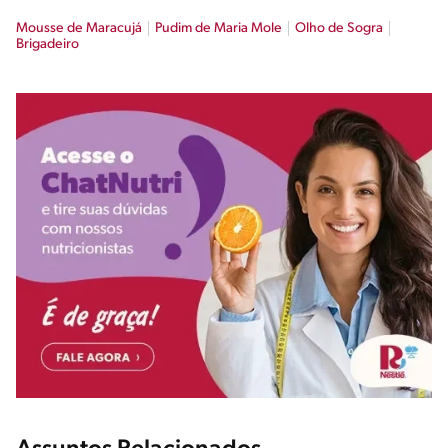
Mousse de Maracujá
Pudim de Maria Mole
Olho de Sogra
Brigadeiro