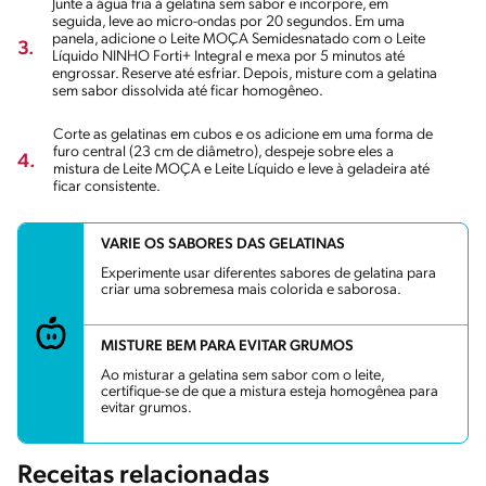
Junte a água fria à gelatina sem sabor e incorpore, em
seguida, leve ao micro-ondas por 20 segundos. Em uma
panela, adicione o Leite MOÇA Semidesnatado com o Leite
3.
Líquido NINHO Forti+ Integral e mexa por 5 minutos até
engrossar. Reserve até esfriar. Depois, misture com a gelatina
sem sabor dissolvida até ficar homogêneo.
Corte as gelatinas em cubos e os adicione em uma forma de
furo central (23 cm de diâmetro), despeje sobre eles a
4.
mistura de Leite MOÇA e Leite Líquido e leve à geladeira até
ficar consistente.
VARIE OS SABORES DAS GELATINAS
Experimente usar diferentes sabores de gelatina para
criar uma sobremesa mais colorida e saborosa.
MISTURE BEM PARA EVITAR GRUMOS
Ao misturar a gelatina sem sabor com o leite,
certifique-se de que a mistura esteja homogênea para
evitar grumos.
Receitas relacionadas