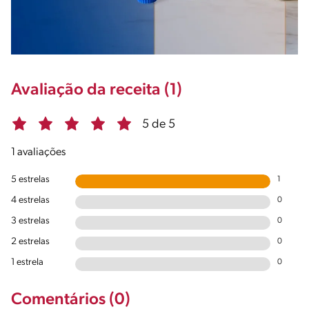
Avaliação da receita (1)
5 de 5
1 avaliações
5 estrelas
1
4 estrelas
0
3 estrelas
0
2 estrelas
0
1 estrela
0
Comentários (0)