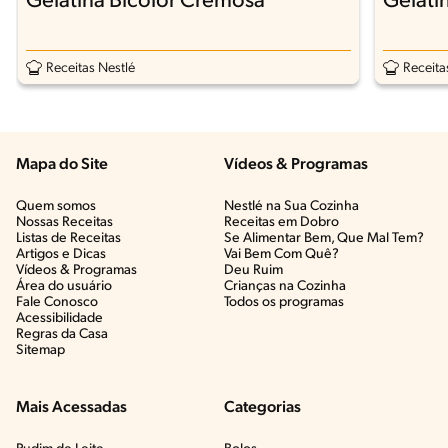
Gelatina Bicolor Cremosa
Gelati
Receitas Nestlé
Receita
Mapa do Site
Vídeos & Programas​
Quem somos
Nestlé na Sua Cozinha
Nossas Receitas
Receitas em Dobro
Listas de Receitas​
Se Alimentar Bem, Que Mal Tem?​
Artigos e Dicas​
Vai Bem Com Quê?​
Vídeos & Programas​
Deu Ruim​
Área do usuário
Crianças na Cozinha​
Fale Conosco
Todos os programas
Acessibilidade
Regras da Casa
Sitemap
Mais Acessadas
Categorias