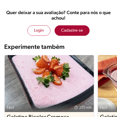
Quer deixar a sua avaliação? Conte para nós o que
achou!
Login
Cadastre-se
Experimente também
Fácil
270 min
Fácil