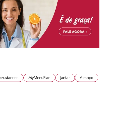
 crustaceos
MyMenuPlan
Jantar
Almoço