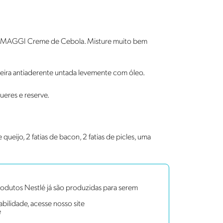
 o MAGGI Creme de Cebola. Misture muito bem
eira antiaderente untada levemente com óleo.
ueres e reserve.
eijo, 2 fatias de bacon, 2 fatias de picles, uma
dutos Nestlé já são produzidas para serem
bilidade, acesse nosso site
e