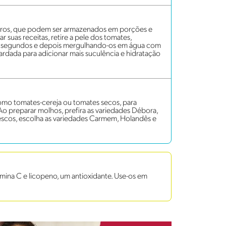
iros, que podem ser armazenados em porções e
ar suas receitas, retire a pele dos tomates,
s segundos e depois mergulhando-os em água com
rdada para adicionar mais suculência e hidratação
omo tomates-cereja ou tomates secos, para
 Ao preparar molhos, prefira as variedades Débora,
 frescos, escolha as variedades Carmem, Holandês e
mina C e licopeno, um antioxidante. Use-os em