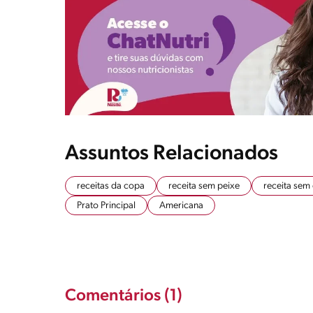
Assuntos Relacionados
receitas da copa
receita sem peixe
receita sem
Prato Principal
Americana
Comentários (1)