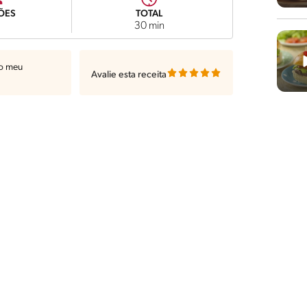
ÕES
TOTAL
30 min
ao meu
Avalie esta receita