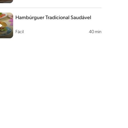
Hambúrguer Tradicional Saudável
Fácil
40 min