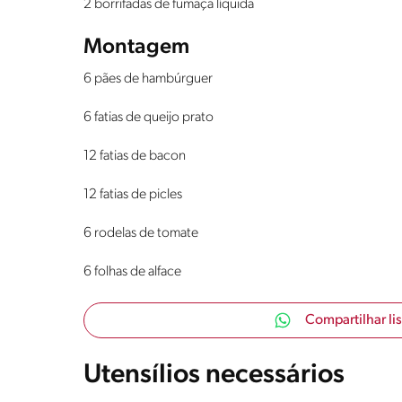
2 borrifadas de fumaça líquida
Montagem
6 pães de hambúrguer
6 fatias de queijo prato
12 fatias de bacon
12 fatias de picles
6 rodelas de tomate
6 folhas de alface
Compartilhar li
Utensílios necessários