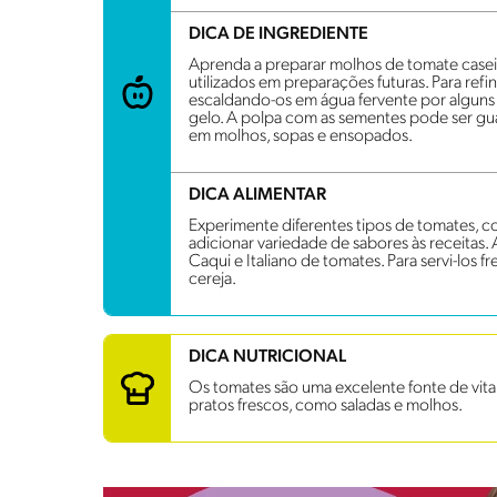
DICA DE INGREDIENTE
Aprenda a preparar molhos de tomate case
utilizados em preparações futuras. Para refin
escaldando-os em água fervente por algun
gelo. A polpa com as sementes pode ser gua
em molhos, sopas e ensopados.
DICA ALIMENTAR
Experimente diferentes tipos de tomates, c
adicionar variedade de sabores às receitas.
Caqui e Italiano de tomates. Para servi-los
cereja.
DICA NUTRICIONAL
Os tomates são uma excelente fonte de vita
pratos frescos, como saladas e molhos.