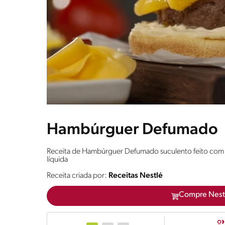
Hambúrguer Defumado
Receita de Hambúrguer Defumado suculento feito co
líquida
Receita criada por:
Receitas Nestlé
Compre Nest