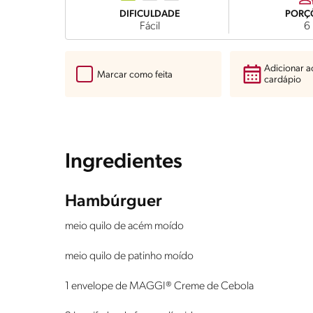
DIFICULDADE
PORÇ
Fácil
6
Adicionar 
Marcar como feita
cardápio
Ingredientes
Hambúrguer
meio quilo de acém moído
meio quilo de patinho moído
1 envelope de MAGGI® Creme de Cebola