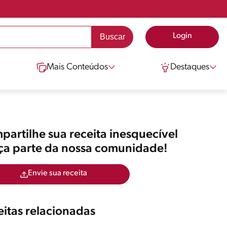
Login
Mais Conteúdos
Destaques
artilhe sua receita inesquecível
aça parte da nossa comunidade!
Envie sua receita
itas relacionadas