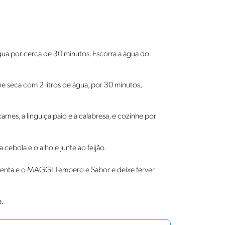
ua por cerca de 30 minutos. Escorra a água do
ne seca com 2 litros de água, por 30 minutos,
carnes, a linguiça paio e a calabresa, e cozinhe por
 cebola e o alho e junte ao feijão.
imenta e o MAGGI Tempero e Sabor e deixe ferver
a.