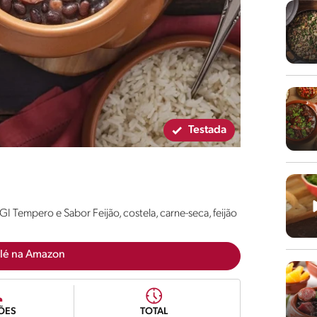
Testada
GI Tempero e Sabor Feijão, costela, carne-seca, feijão
lé na Amazon
ÕES
TOTAL