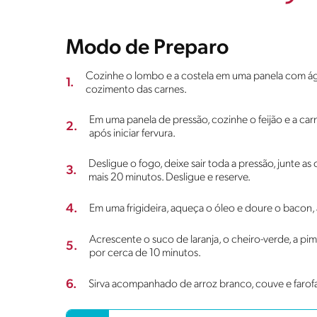
Modo de Preparo
Cozinhe o lombo e a costela em uma panela com ág
1.
cozimento das carnes.
Em uma panela de pressão, cozinhe o feijão e a car
2.
após iniciar fervura.
Desligue o fogo, deixe sair toda a pressão, junte as 
3.
mais 20 minutos. Desligue e reserve.
4.
Em uma frigideira, aqueça o óleo e doure o bacon, a
Acrescente o suco de laranja, o cheiro-verde, a p
5.
por cerca de 10 minutos.
6.
Sirva acompanhado de arroz branco, couve e farof