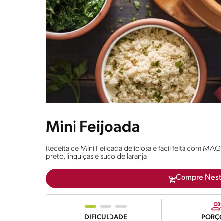
Mini Feijoada
Receita de Mini Feijoada deliciosa e fácil feita com MAG
preto, linguiças e suco de laranja
Compre Nest
DIFICULDADE
PORÇ