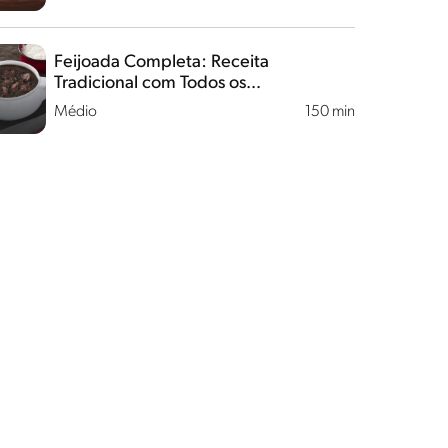
Feijoada Completa: Receita
Tradicional com Todos os
Acompanhamentos
Médio
150 min