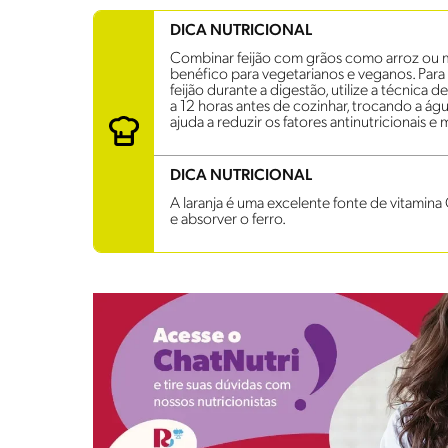
DICA NUTRICIONAL
Combinar feijão com grãos como arroz ou m
benéfico para vegetarianos e veganos. Para
feijão durante a digestão, utilize a técnica
a 12 horas antes de cozinhar, trocando a á
ajuda a reduzir os fatores antinutricionais e
DICA NUTRICIONAL
A laranja é uma excelente fonte de vitamina 
e absorver o ferro.