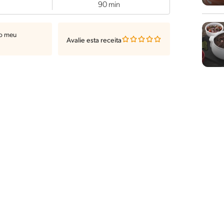
90 min
ao meu
Avalie esta receita