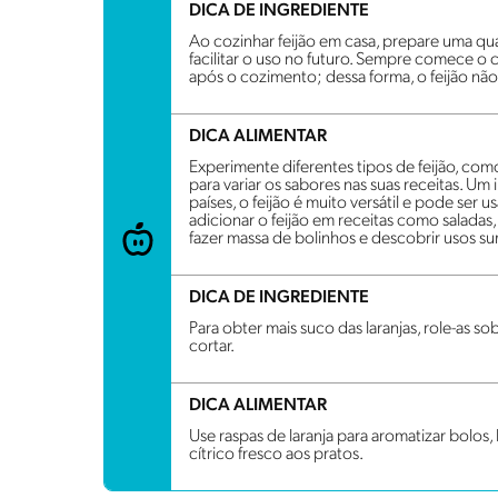
DICA DE INGREDIENTE
Ao cozinhar feijão em casa, prepare uma qu
facilitar o uso no futuro. Sempre comece o c
após o cozimento; dessa forma, o feijão não 
DICA ALIMENTAR
Experimente diferentes tipos de feijão, como 
para variar os sabores nas suas receitas. Um 
países, o feijão é muito versátil e pode se
adicionar o feijão em receitas como saladas,
fazer massa de bolinhos e descobrir usos s
DICA DE INGREDIENTE
Para obter mais suco das laranjas, role-as s
cortar.
DICA ALIMENTAR
Use raspas de laranja para aromatizar bolos
cítrico fresco aos pratos.