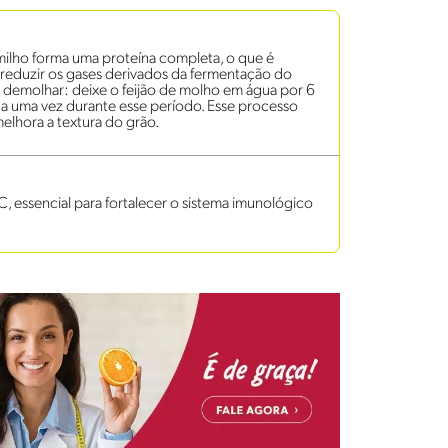
ilho forma uma proteína completa, o que é
 reduzir os gases derivados da fermentação do
 de demolhar: deixe o feijão de molho em água por 6
gua uma vez durante esse período. Esse processo
 melhora a textura do grão.
C, essencial para fortalecer o sistema imunológico