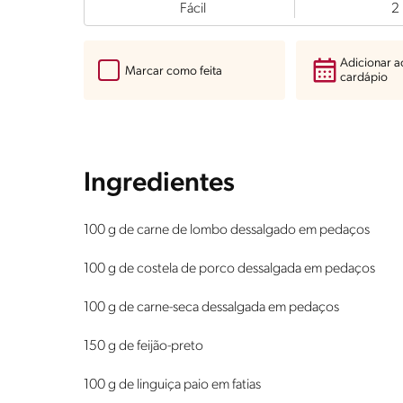
Fácil
2
Adicionar 
Marcar como feita
cardápio
Ingredientes
100 g de carne de lombo dessalgado em pedaços
100 g de costela de porco dessalgada em pedaços
100 g de carne-seca dessalgada em pedaços
150 g de feijão-preto
100 g de linguiça paio em fatias