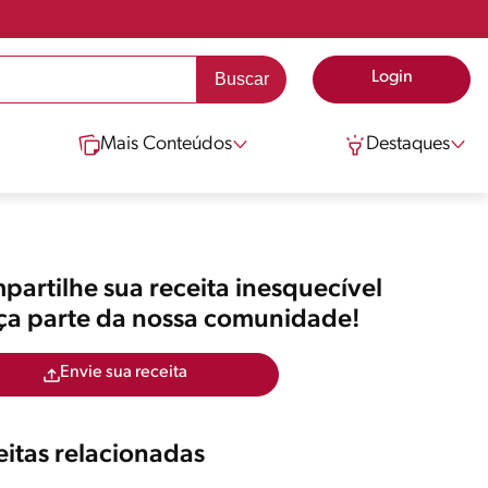
Login
Mais Conteúdos
Destaques
artilhe sua receita inesquecível
aça parte da nossa comunidade!
Envie sua receita
itas relacionadas