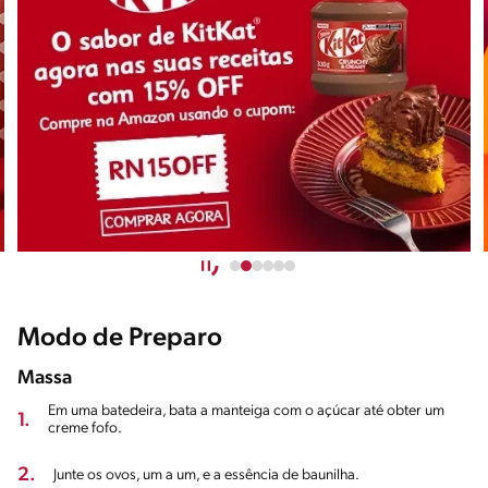
Modo de Preparo
Massa
Em uma batedeira, bata a manteiga com o açúcar até obter um
1.
creme fofo.
2.
Junte os ovos, um a um, e a essência de baunilha.