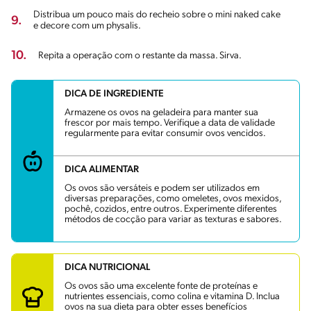
Distribua um pouco mais do recheio sobre o mini naked cake
9.
e decore com um physalis.
10.
Repita a operação com o restante da massa. Sirva.
DICA DE INGREDIENTE
Armazene os ovos na geladeira para manter sua
frescor por mais tempo. Verifique a data de validade
regularmente para evitar consumir ovos vencidos.
DICA ALIMENTAR
Os ovos são versáteis e podem ser utilizados em
diversas preparações, como omeletes, ovos mexidos,
pochê, cozidos, entre outros. Experimente diferentes
métodos de cocção para variar as texturas e sabores.
DICA NUTRICIONAL
Os ovos são uma excelente fonte de proteínas e
nutrientes essenciais, como colina e vitamina D. Inclua
ovos na sua dieta para obter esses benefícios