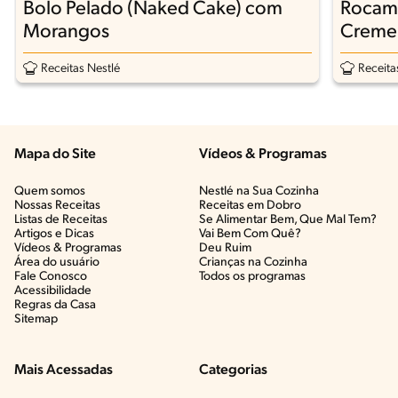
Bolo Pelado (Naked Cake) com
Rocam
Morangos
Creme 
Receitas Nestlé
Receita
Mapa do Site
Vídeos & Programas​
Quem somos
Nestlé na Sua Cozinha
Nossas Receitas
Receitas em Dobro
Listas de Receitas​
Se Alimentar Bem, Que Mal Tem?​
Artigos e Dicas​
Vai Bem Com Quê?​
Vídeos & Programas​
Deu Ruim​
Área do usuário
Crianças na Cozinha​
Fale Conosco
Todos os programas
Acessibilidade
Regras da Casa
Sitemap
Mais Acessadas
Categorias