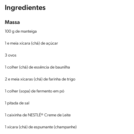
Ingredientes
Massa
100 g de manteiga
1 e meia xícara (chá) de açúcar
3 ovos
1 colher (chá) de essência de baunilha
2 e meia xícaras (chá) de farinha de trigo
1 colher (sopa) de fermento em pó
1 pitada de sal
1 caixinha de NESTLÉ® Creme de Leite
1 xícara (chá) de espumante (champanhe)