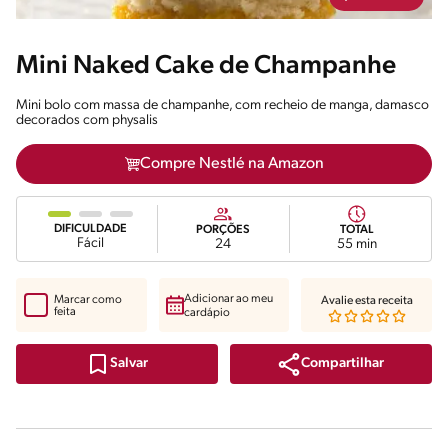
Mini Naked Cake de Champanhe
Mini bolo com massa de champanhe, com recheio de manga, damasco
decorados com physalis
Compre Nestlé na Amazon
DIFICULDADE
PORÇÕES
TOTAL
Fácil
24
55 min
Adicionar ao meu
Marcar como
Avalie esta receita
feita
cardápio
Compartilhar
Salvar