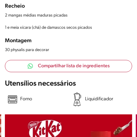
Recheio
2 mangas médias maduras picadas
1 e meia xícara (chá) de damascos secos picados
Montagem
30 physalis para decorar
Compartilhar lista de ingredientes
Utensílios necessários
Forno
Liquidificador