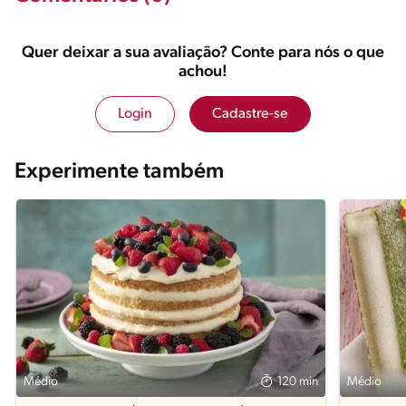
Quer deixar a sua avaliação? Conte para nós o que
achou!
Login
Cadastre-se
Experimente também
Médio
120 min
Médio