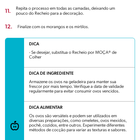
Repita o processo em todas as camadas, deixando um
11.
pouco do Recheio para a decoração.
12.
Finalize com os morangos e os mirtilos.
DICA
- Se desejar, substitua o Recheio por MOÇA® de
Colher
DICA DE INGREDIENTE
Armazene os ovos na geladeira para manter sua
frescor por mais tempo. Verifique a data de validade
regularmente para evitar consumir ovos vencidos.
DICA ALIMENTAR
Os ovos são versáteis e podem ser utilizados em
diversas preparações, como omeletes, ovos mexidos,
pochê, cozidos, entre outros. Experimente diferentes
métodos de cocção para variar as texturas e sabores.