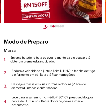
Modo de Preparo
Massa
Em uma batedeira bata os ovos, a manteiga e o açúcar até
1.
obter um creme esbranquiçado.
Reduza a velocidade e junte o Leite NINHO, a farinha de trigo
2.
e o fermento em pó. Bata até ficar homogêneo.
Despeje a massa em duas formas redondas (20 cm de
3.
diâmetro) untadas e enfarinhadas.
Leve para assar em forno médio (180° C), preaquecido, por
4.
cerca de 50 minutos. Retire do forno, deixe esfriar e
desenforme.