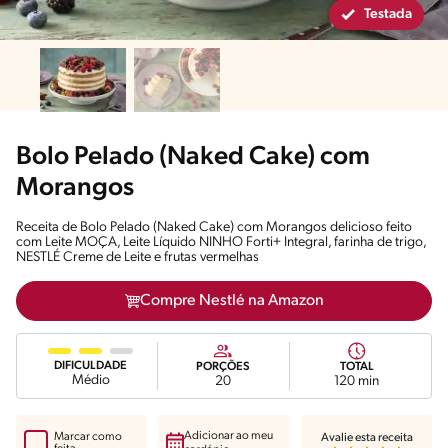
Testada
Bolo Pelado (Naked Cake) com
Morangos
Receita de Bolo Pelado (Naked Cake) com Morangos delicioso feito
com Leite MOÇA, Leite Líquido NINHO Forti+ Integral, farinha de trigo,
NESTLÉ Creme de Leite e frutas vermelhas
Compre Nestlé na Amazon
DIFICULDADE
PORÇÕES
TOTAL
Médio
20
120 min
Adicionar ao meu
Marcar como
Avalie esta receita