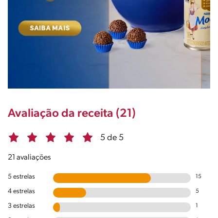
Avaliação da receita (21)
5 de 5
21 avaliações
5 estrelas
15
4 estrelas
5
3 estrelas
1