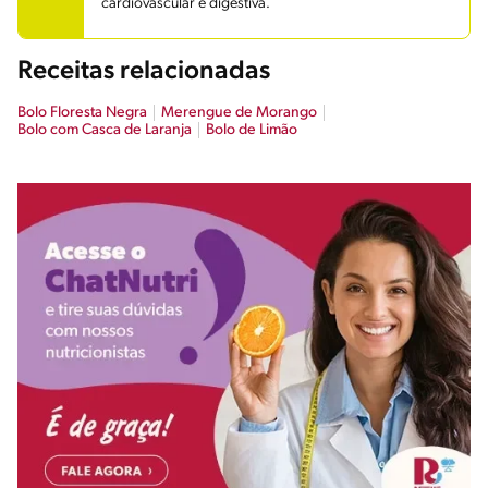
cardiovascular e digestiva.
Receitas relacionadas
Bolo Floresta Negra
Merengue de Morango
Bolo com Casca de Laranja
Bolo de Limão