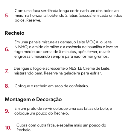
Com uma faca serrilhada longa corte cada um dos bolos ao
5.
meio, na horizontal, obtendo 2 fatias (discos) em cada um dos
bolos. Reserve.
Recheio
Em uma panela misture as gemas, o Leite MOÇA, o Leite
NINHO, o amido de milho e a essência de baunilha e leve ao
6.
fogo médio por cerca de 5 minutos, após ferver, ou até
engrossar, mexendo sempre para não formar grumos.
Desligue o fogo e acrescente o NESTLÉ Creme de Leite,
7.
misturando bem. Reserve na geladeira para esfriar.
8.
Coloque o recheio em saco de confeiteiro.
Montagem e Decoração
Em um prato de servir coloque uma das fatias do bolo, e
9.
coloque um pouco do Recheio.
Cubra com outra fatia, e espalhe mais um pouco do
10.
Recheio.