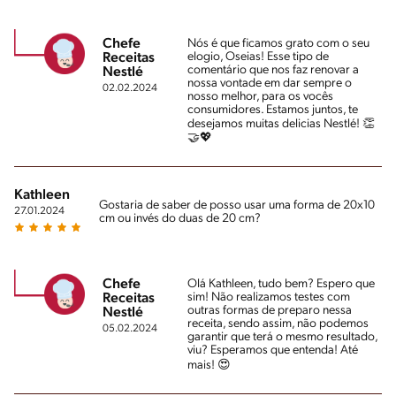
Chefe
Nós é que ficamos grato com o seu
elogio, Oseias! Esse tipo de
Receitas
comentário que nos faz renovar a
Nestlé
nossa vontade em dar sempre o
02.02.2024
nosso melhor, para os vocês
consumidores. Estamos juntos, te
desejamos muitas delicias Nestlé! 👏
🤝💖
Kathleen
Gostaria de saber de posso usar uma forma de 20x10
27.01.2024
cm ou invés do duas de 20 cm?
Chefe
Olá Kathleen, tudo bem? Espero que
sim! Não realizamos testes com
Receitas
outras formas de preparo nessa
Nestlé
receita, sendo assim, não podemos
05.02.2024
garantir que terá o mesmo resultado,
viu? Esperamos que entenda! Até
mais! 😍