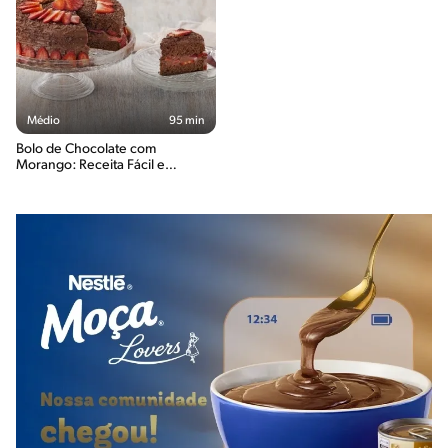
Médio
95 min
Bolo de Chocolate com
Morango: Receita Fácil e
Irresistível