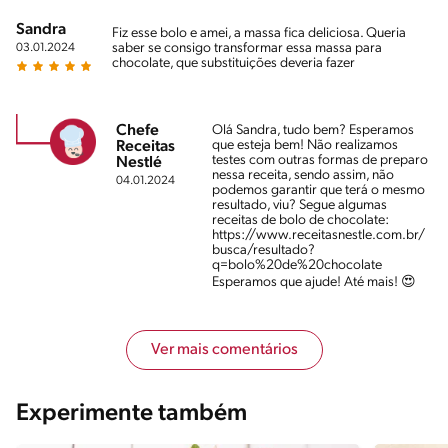
Sandra
Fiz esse bolo e amei, a massa fica deliciosa. Queria
saber se consigo transformar essa massa para
03.01.2024
chocolate, que substituições deveria fazer
Chefe
Olá Sandra, tudo bem? Esperamos
que esteja bem! Não realizamos
Receitas
testes com outras formas de preparo
Nestlé
nessa receita, sendo assim, não
04.01.2024
podemos garantir que terá o mesmo
resultado, viu? Segue algumas
receitas de bolo de chocolate:
https://www.receitasnestle.com.br/
busca/resultado?
q=bolo%20de%20chocolate
Esperamos que ajude! Até mais! 😍
Ver mais comentários
Experimente também