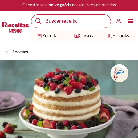
Cadastre-se e
baixe grátis
nossos livros de receitas
Compartilhar
Salvar
Receitas
Cursos
E-books
Receitas