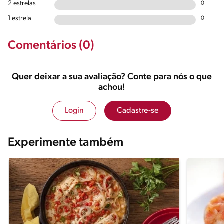
2 estrelas
0
1 estrela
0
Comentários (0)
Quer deixar a sua avaliação? Conte para nós o que
achou!
Login
Cadastre-se
Experimente também