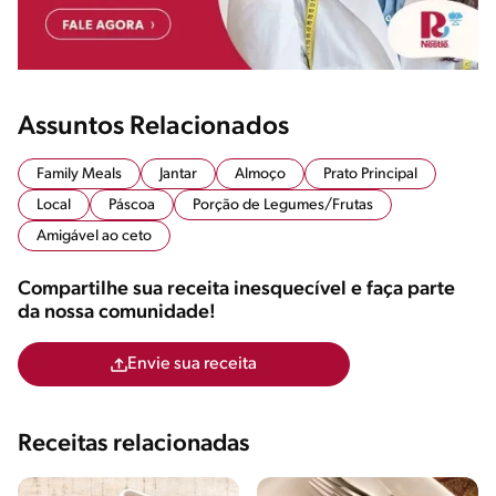
Assuntos Relacionados
Family Meals
Jantar
Almoço
Prato Principal
Local
Páscoa
Porção de Legumes/Frutas
Amigável ao ceto
Compartilhe sua receita inesquecível e faça parte
da nossa comunidade!
Envie sua receita
Receitas relacionadas