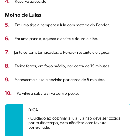
4.
Reserve aquecido.
Molho de Lulas
5.
Em uma tigela, tempere a lula com metade do Fondor.
6.
Em uma panela, aqueça o azeite e doure o alho.
7.
Junte os tomates picados, o Fondor restante e o açúcar.
8.
Deixe ferver, em fogo médio, por cerca de 15 minutos.
9.
Acrescente a lula e cozinhe por cerca de 5 minutos.
10.
Polvilhe a salsa e sirva com o peixe.
DICA
- Cuidado ao cozinhar a lula. Ela não deve ser cozida
por muito tempo, para não ficar com textura
borrachuda.