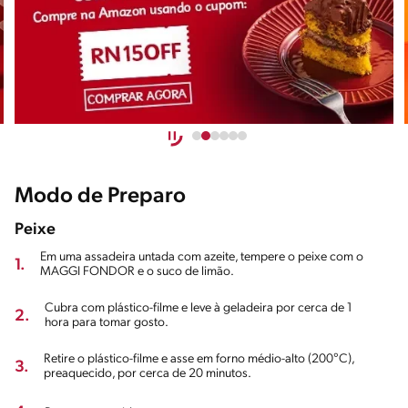
Modo de Preparo
Peixe
Em uma assadeira untada com azeite, tempere o peixe com o
1.
MAGGI FONDOR e o suco de limão.
Cubra com plástico-filme e leve à geladeira por cerca de 1
2.
hora para tomar gosto.
Retire o plástico-filme e asse em forno médio-alto (200°C),
3.
preaquecido, por cerca de 20 minutos.