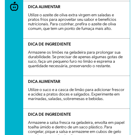
DICA ALIMENTAR
Utilize o azeite de oliva extra virgem em saladas e
pratos frios para aproveitar seu sabor e benefícios
nutricionais. Para cozinhar, prefira o azeite de oliva
comum, que tem um ponto de fumaça mais alto.
DICA DE INGREDIENTE
Armazene os limões na geladeira para prolongar sua
durabilidade. Se precisar de apenas algumas gotas de
suco, faça um pequeno furo no limão e esprema a
quantidade necessária, preservando o restante.
DICA ALIMENTAR
Utilize o suco e a casca de limão para adicionar frescor
e acidez a pratos doces e salgados. Experimente em
marinadas, saladas, sobremesas e bebidas.
DICA DE INGREDIENTE
Armazene a salsa fresca na geladeira, envolta em papel
toalha úmido e dentro de um saco plástico. Para
congelar, pique a salsa e armazene em cubos de gelo