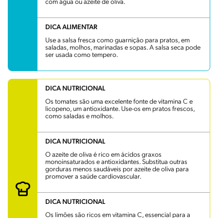
com água ou azeite de oliva.
DICA ALIMENTAR
Use a salsa fresca como guarnição para pratos, em
saladas, molhos, marinadas e sopas. A salsa seca pode
ser usada como tempero.
DICA NUTRICIONAL
Os tomates são uma excelente fonte de vitamina C e
licopeno, um antioxidante. Use-os em pratos frescos,
como saladas e molhos.
DICA NUTRICIONAL
O azeite de oliva é rico em ácidos graxos
monoinsaturados e antioxidantes. Substitua outras
gorduras menos saudáveis por azeite de oliva para
promover a saúde cardiovascular.
DICA NUTRICIONAL
Os limões são ricos em vitamina C, essencial para a