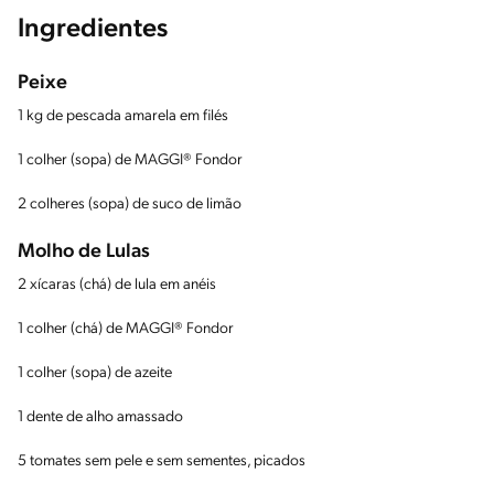
Ingredientes
Peixe
1 kg de pescada amarela em filés
1 colher (sopa) de MAGGI® Fondor
2 colheres (sopa) de suco de limão
Molho de Lulas
2 xícaras (chá) de lula em anéis
1 colher (chá) de MAGGI® Fondor
1 colher (sopa) de azeite
1 dente de alho amassado
5 tomates sem pele e sem sementes, picados