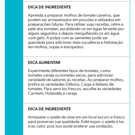
DICA DE INGREDIENTE
Aprenda a preparar molhos de tomate caseiros, que
podem ser armazenados em porções e utilizados em
preparações futuras. Para refinar suas receitas, retire a
pele dos tomates, escaldando-os em água fervente por
alguns segundos e depois mergulhando-os em água
com gelo. A polpa com as sementes pode ser
guardada para adicionar mais suculência e hidratação
em molhos, sopas e ensopados.
DICA ALIMENTAR
Experimente diferentes tipos de tomates, como
tomates-cereja ou tomates secos, para adicionar
variedade de sabores às receitas. Ao preparar molhos,
prefira as variedades Débora, Caqui e Italiano de
tomates. Para servi-los frescos, escolha as variedades
Carmem, Holandês e cereja.
DICA DE INGREDIENTE
Armazene o azeite de oliva em um local escuro e fresco
para preservar sua qualidade. Evite expor o azeite à luz
e ao calor, pois isso pode acelerar sua oxidação.