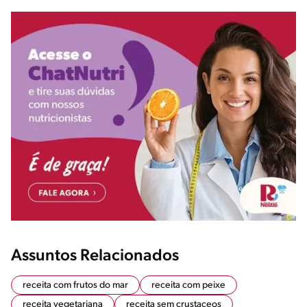
Assuntos Relacionados
receita com frutos do mar
receita com peixe
receita vegetariana
receita sem crustaceos