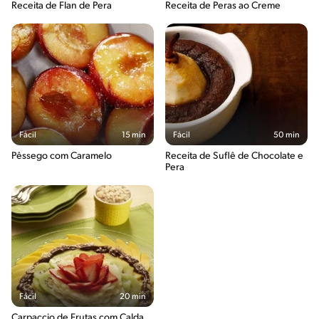
Receita de Flan de Pera
Receita de Peras ao Creme
Fácil
15 min
Fácil
50 min
Pêssego com Caramelo
Receita de Suflê de Chocolate e
Pera
Fácil
20 min
Carpaccio de Frutas com Calda