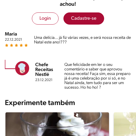
achou!
Login
Cadastre-se
Maria
Uma delícia... já fiz várias vezes, e será nossa receita de
22.12.2021
Natal este ano!???
Chefe
Que felicidade em ler o seu
comentário e saber que aprovou
Receitas
nossa receita! Faça sim, essa preparo
Nestlé
já é uma celebração por si só, e no
23.12.2021
Natal ainda, tem tudo para ser um
sucesso. Ho ho ho! ?
Experimente também