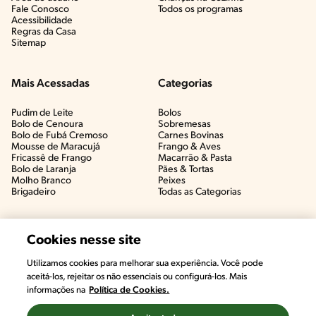
Fale Conosco
Todos os programas
Acessibilidade
Regras da Casa
Sitemap
Mais Acessadas
Categorias
Pudim de Leite
Bolos
Bolo de Cenoura
Sobremesas
Bolo de Fubá Cremoso
Carnes Bovinas​
Mousse de Maracujá
Frango & Aves​
Fricassê de Frango
Macarrão & Pasta​
Bolo de Laranja
Pães & Tortas​
Molho Branco
Peixes
Brigadeiro
Todas as Categorias
Cookies nesse site
Utilizamos cookies para melhorar sua experiência. Você pode
aceitá-los, rejeitar os não essenciais ou configurá-los. Mais
informações na
Política de Cookies.