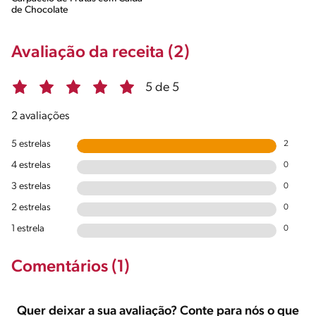
de Chocolate
Avaliação da receita (2)
5 de 5
2 avaliações
5 estrelas
2
4 estrelas
0
3 estrelas
0
2 estrelas
0
1 estrela
0
Comentários (1)
Quer deixar a sua avaliação? Conte para nós o que