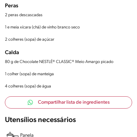
Peras
2 peras descascadas
1 e meia xícara (chá) de vinho branco seco
2 colheres (sopa) de açúcar
Calda
80 g de Chocolate NESTLÉ® CLASSIC® Meio Amargo picado
1 colher (sopa) de manteiga
4 colheres (sopa) de água
Compartilhar lista de ingredientes
Utensílios necessários
Panela