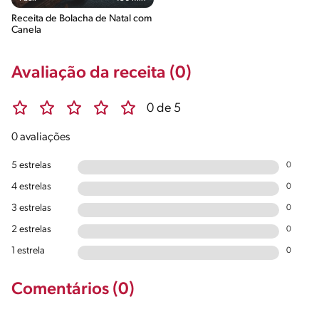
Receita de Bolacha de Natal com
Canela
Avaliação da receita (0)
0 de 5
0 avaliações
5 estrelas
0
4 estrelas
0
3 estrelas
0
2 estrelas
0
1 estrela
0
Comentários (0)