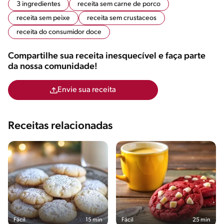
3 ingredientes
receita sem carne de porco
receita sem peixe
receita sem crustaceos
receita do consumidor doce
Compartilhe sua receita inesquecível e faça parte
da nossa comunidade!
Envie sua receita
Receitas relacionadas
Fácil
15 min
Fácil
25 min