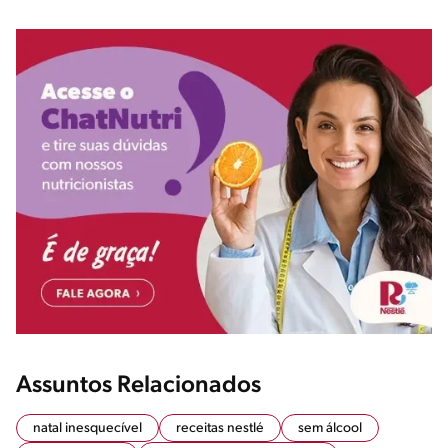
Assuntos Relacionados
natal inesquecível
receitas nestlé
sem álcool