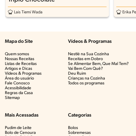
Lais Tiemi Wada
Erika Pe
Mapa do Site
Vídeos & Programas​
Quem somos
Nestlé na Sua Cozinha
Nossas Receitas
Receitas em Dobro
Listas de Receitas​
Se Alimentar Bem, Que Mal Tem?​
Artigos e Dicas​
Vai Bem Com Quê?​
Vídeos & Programas​
Deu Ruim​
Área do usuário
Crianças na Cozinha​
Fale Conosco
Todos os programas
Acessibilidade
Regras da Casa
Sitemap
Mais Acessadas
Categorias
Pudim de Leite
Bolos
Bolo de Cenoura
Sobremesas