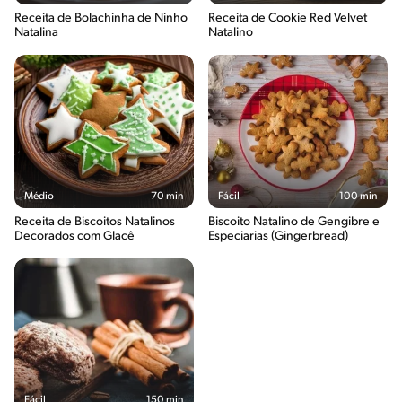
Receita de Bolachinha de Ninho
Receita de Cookie Red Velvet
Natalina
Natalino
Médio
70 min
Fácil
100 min
Receita de Biscoitos Natalinos
Biscoito Natalino de Gengibre e
Decorados com Glacê
Especiarias (Gingerbread)
Fácil
150 min