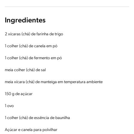
Ingredientes
2 xícaras (chá) de farinha de trigo
1 colher (chá) de canela em pó
1 colher (chá) de fermento em pó
meia colher (chá) de sal
meia xícara (chá) de manteiga em temperatura ambiente
150 g de açúcar
1 ovo
1 colher (chá) de essência de baunilha
Açúcar e canela para polvilhar