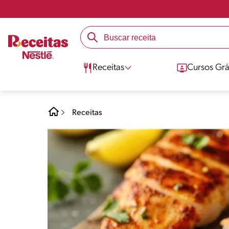
Receitas
Cursos Grá
Receitas