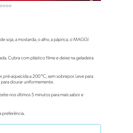
de soja, a mostarda, o alho, a páprica, o MAGGI
ada. Cubra com plástico filme e deixe na geladeira
r, pré-aquecida a 200 °C, sem sobrepor. Leve para
 para dourar uniformemente.
zeite nos últimos 5 minutos para mais sabor e
 preferência.