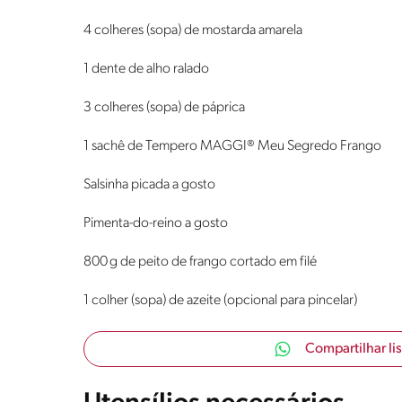
4 colheres (sopa) de mostarda amarela
1 dente de alho ralado
3 colheres (sopa) de páprica
1 sachê de Tempero MAGGI® Meu Segredo Frango
Salsinha picada a gosto
Pimenta-do-reino a gosto
800 g de peito de frango cortado em filé
1 colher (sopa) de azeite (opcional para pincelar)
Compartilhar li