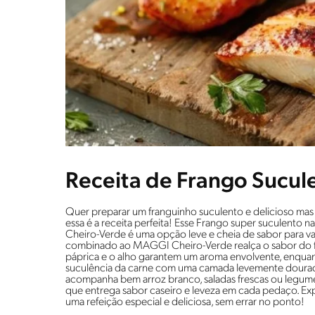
Receita de Frango Sucule
Quer preparar um franguinho suculento e delicioso mas
essa é a receita perfeita! Esse Frango super suculento
Cheiro-Verde é uma opção leve e cheia de sabor para var
combinado ao MAGGI Cheiro-Verde realça o sabor do f
páprica e o alho garantem um aroma envolvente, enquan
suculência da carne com uma camada levemente dourada. 
acompanha bem arroz branco, saladas frescas ou legume
que entrega sabor caseiro e leveza em cada pedaço. Ex
uma refeição especial e deliciosa, sem errar no ponto!