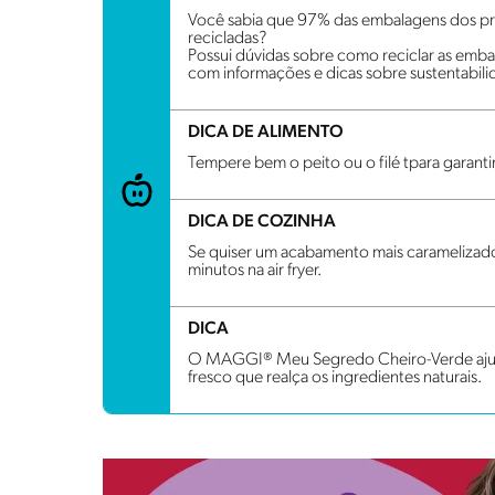
Você sabia que 97% das embalagens dos pro
recicladas?
Possui dúvidas sobre como reciclar as emba
com informações e dicas sobre sustentabilid
DICA DE ALIMENTO
Tempere bem o peito ou o filé tpara garantir
DICA DE COZINHA
Se quiser um acabamento mais caramelizado,
minutos na air fryer.
DICA
O MAGGI® Meu Segredo Cheiro-Verde ajuda 
fresco que realça os ingredientes naturais.