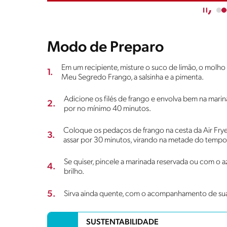
Modo de Preparo
Em um recipiente, misture o suco de limão, o molho 
1.
Meu Segredo Frango, a salsinha e a pimenta.
Adicione os filés de frango e envolva bem na marin
2.
por no mínimo 40 minutos.
Coloque os pedaços de frango na cesta da Air Frye
3.
assar por 30 minutos, virando na metade do tempo
Se quiser, pincele a marinada reservada ou com o a
4.
brilho.
5.
Sirva ainda quente, com o acompanhamento de sua
SUSTENTABILIDADE