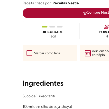
Receita criada por:
Receitas Nestlé
Compre Nest
DIFICULDADE
PORÇ
Fácil
4
Adicionar 
Marcar como feita
cardápio
Ingredientes
Suco de 1 limão tahiti
100 ml de molho de soja (shoyu)