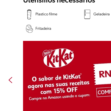
Utensílios necessários
Plastico filme
Geladeira
Fritadeira