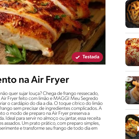
Testada
nto na Air Fryer
 não quer sujar louça? Chega de frango ressecado,
 na Air Fryer feito com limão e MAGGI Meu Segredo
iar o cardápio do dia a dia. O toque cítrico do limão
rango sem precisar de ingredientes complicados. A
to o modo de preparo na Air Fryer preserva a
Ideal para servir no almoço ou jantar, essa receita
s assados. Um prato prático, com preparo simples,
perimente e transforme seu frango de todo dia em