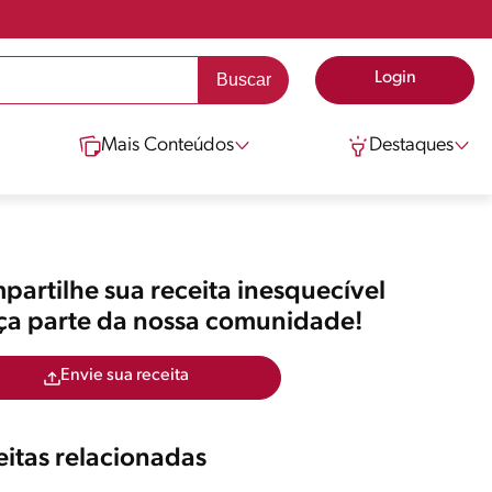
Login
Mais Conteúdos
Destaques
artilhe sua receita inesquecível
aça parte da nossa comunidade!
Envie sua receita
itas relacionadas