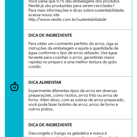
Você sabia que 97% das embalagens dos produtos
Nestlé já são produzidas para serem recicladas?
Para mais informações e dicas sobre sustentabilidade,
acesse nosso site
http://www.nestle.com.br/sustentabilidade
DICA DE INGREDIENTE
Para obter um cozimento perfeito do arroz, siga as
instruções da embalagem e ajuste a quantidade de
água conforme o tipo de arroz utilizado. Use água
fervente para cozinhar o arroz, garantindo maior
rapidez no preparo e uma melhor textura do grão
cozido.
DICA ALIMENTAR
Experimente diferentes tipos de arroz em diversas
preparações, como risotos, arroz frito ou arroz de
forno. Além disso, com as sobras de arroz preparado,
você pode fazer bolinho de arroz, arroz de forno e
outros pratos.
DICA DE INGREDIENTE
Descongele o frango na geladeira e nunca à