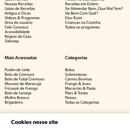
Nossas Receitas
Receitas em Dobro
Listas de Receitas​
Se Alimentar Bem, Que Mal Tem?​
Artigos e Dicas​
Vai Bem Com Quê?​
Vídeos & Programas​
Deu Ruim​
Área do usuário
Crianças na Cozinha​
Fale Conosco
Todos os programas
Acessibilidade
Regras da Casa
Sitemap
Mais Acessadas
Categorias
Pudim de Leite
Bolos
Bolo de Cenoura
Sobremesas
Bolo de Fubá Cremoso
Carnes Bovinas​
Mousse de Maracujá
Frango & Aves​
Fricassê de Frango
Macarrão & Pasta​
Bolo de Laranja
Pães & Tortas​
Molho Branco
Peixes
Brigadeiro
Todas as Categorias
Cookies nesse site