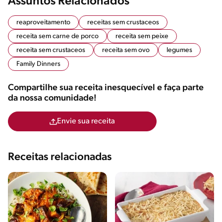
Assuntos Relacionados
reaproveitamento
receitas sem crustaceos
receita sem carne de porco
receita sem peixe
receita sem crustaceos
receita sem ovo
legumes
Family Dinners
Compartilhe sua receita inesquecível e faça parte
da nossa comunidade!
Envie sua receita
Receitas relacionadas