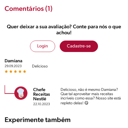
Comentários (1)
Quer deixar a sua avaliação? Conte para nós o que
achou!
Login
Cadastre-se
Damiana
Delicioso
29.09.2023
Chefe
Delicioso, não é mesmo Damiana?
Que tal aproveitar mais receitas
Receitas
incríveis como essa? Nosso site está
Nestlé
repleto delas! 😋
22.10.2023
Experimente também