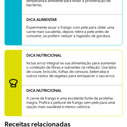
temperatura ambiente para evitar a proliferação de
bactérias.
DICA ALIMENTAR
Experimente assar o frango com pele para obter uma
carne mais suculenta, depois retire a pele antes de
consumir, se preferir reduzir a ingestão de gordura.
DICA NUTRICIONAL
Inclua arroz integral na sua alimentação para aumentar
o conteúdo de fibras e nutrientes na refeição. Use talos
de couve, brócolis, folhas de cenoura, beterraba e
outros restos de vegetais para enriquecer o seu arroz.
DICA NUTRICIONAL
A carne de frango é uma excelente fonte de proteína
magra. Prefira a peitoral de frango sem pele para uma
opção mais saudável e menos calórica.
Receitas relacionadas