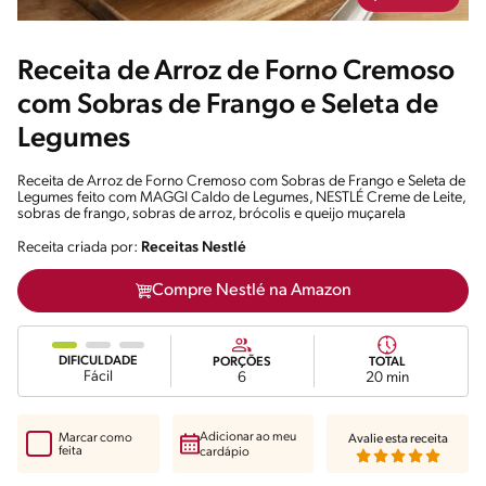
Receita de Arroz de Forno Cremoso
com Sobras de Frango e Seleta de
Legumes
Receita de Arroz de Forno Cremoso com Sobras de Frango e Seleta de
Legumes feito com MAGGI Caldo de Legumes, NESTLÉ Creme de Leite,
sobras de frango, sobras de arroz, brócolis e queijo muçarela
Receita criada por:
Receitas Nestlé
Compre Nestlé na Amazon
DIFICULDADE
PORÇÕES
TOTAL
Fácil
6
20 min
Adicionar ao meu
Marcar como
Avalie esta receita
feita
cardápio