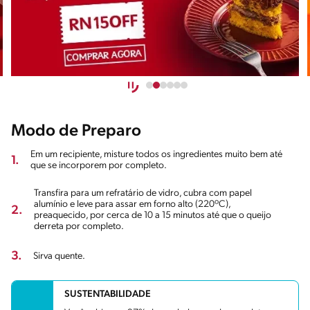
Modo de Preparo
Em um recipiente, misture todos os ingredientes muito bem até
1.
que se incorporem por completo.
Transfira para um refratário de vidro, cubra com papel
alumínio e leve para assar em forno alto (220ºC),
2.
preaquecido, por cerca de 10 a 15 minutos até que o queijo
derreta por completo.
3.
Sirva quente.
SUSTENTABILIDADE