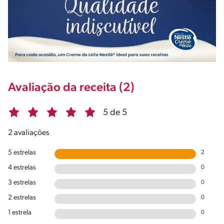
Avaliação da receita (2)
5 de 5
2 avaliações
5 estrelas
2
4 estrelas
0
3 estrelas
0
2 estrelas
0
1 estrela
0