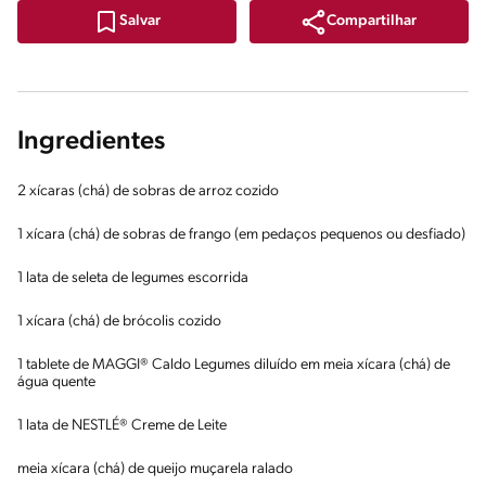
Compartilhar
Salvar
Ingredientes
2 xícaras (chá) de sobras de arroz cozido
1 xícara (chá) de sobras de frango (em pedaços pequenos ou desfiado)
1 lata de seleta de legumes escorrida
1 xícara (chá) de brócolis cozido
1 tablete de MAGGI® Caldo Legumes diluído em meia xícara (chá) de
água quente
1 lata de NESTLÉ® Creme de Leite
meia xícara (chá) de queijo muçarela ralado