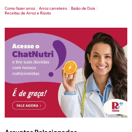
Como fazer arroz
Arroz carreteiro
Baião de Dois
Receitas de Arroz e Risoto