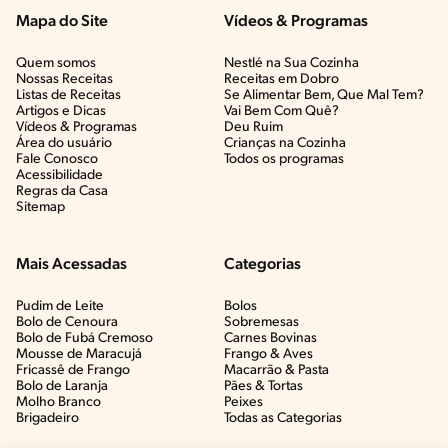
Mapa do Site
Vídeos & Programas​
Quem somos
Nestlé na Sua Cozinha
Nossas Receitas
Receitas em Dobro
Listas de Receitas​
Se Alimentar Bem, Que Mal Tem?​
Artigos e Dicas​
Vai Bem Com Quê?​
Vídeos & Programas​
Deu Ruim​
Área do usuário
Crianças na Cozinha​
Fale Conosco
Todos os programas
Acessibilidade
Regras da Casa
Sitemap
Mais Acessadas
Categorias
Pudim de Leite
Bolos
Bolo de Cenoura
Sobremesas
Bolo de Fubá Cremoso
Carnes Bovinas​
Mousse de Maracujá
Frango & Aves​
Fricassê de Frango
Macarrão & Pasta​
Bolo de Laranja
Pães & Tortas​
Molho Branco
Peixes
Brigadeiro
Todas as Categorias