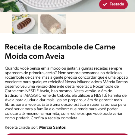
Testada
Receita de Rocambole de Carne
Moída com Aveia
Quando você pensa em almoço ou jantar, algumas receitas sempre
aparecem de primeira, certo? Nem sempre pensamos no delicioso
rocambole de carne, mas a gente precisa concordar que é uma opção
excelente para qualquer refeição! Nossa influenciadora Mércia Santos
desenvolveu uma versão diferente desta receita: o Rocambole de
Carne com NESTLÉ Aveia, isso mesmo. Nesta versão, além do
tradicional MAGGI Creme de Cebola, ela utilizou a NESTLÉ Farinha de
Aveia para ajudar a dar mais liga ao preparo, além de garantir mais
fibras para a receita. Esta é uma opção prática e super saborosa para
você servir para a família e o melhor: que rende para você poder
colocar até mesmo na marmita, com recheios que você pode variar
como preferir. Confira a receita completa!
Receita criada por:
Mércia Santos