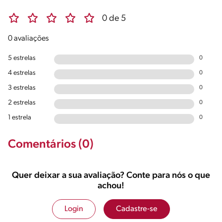
0 de 5
0 avaliações
5 estrelas
0
4 estrelas
0
3 estrelas
0
2 estrelas
0
1 estrela
0
Comentários (0)
Quer deixar a sua avaliação? Conte para nós o que
achou!
Login
Cadastre-se