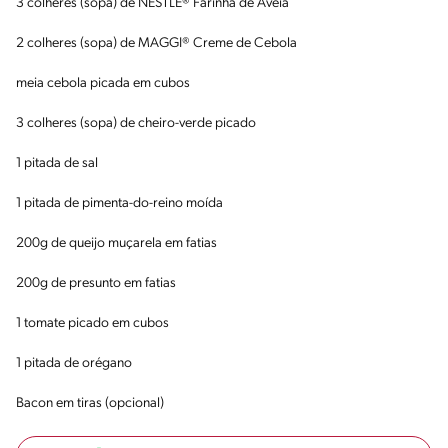
3 colheres (sopa) de NESTLÉ® Farinha de Aveia
2 colheres (sopa) de MAGGI® Creme de Cebola
meia cebola picada em cubos
3 colheres (sopa) de cheiro-verde picado
1 pitada de sal
1 pitada de pimenta-do-reino moída
200g de queijo muçarela em fatias
200g de presunto em fatias
1 tomate picado em cubos
1 pitada de orégano
Bacon em tiras (opcional)