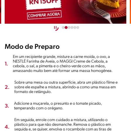
Modo de Preparo
Em um recipiente grande, misture a carne moída, o ovo, a
NESTLÉ Farinha de Aveia, o MAGGI Creme de Cebola, a
1.
cebola, o sal, a pimenta e o cheiro-verde com as mãos,
amassando muito bem até formar uma massa homogênea.
Sobre uma mesa ou outra superfície, abra um plástico filme e
2.
sobre ele espalhe a mistura, abrindo-a como uma massa em
formato de retângulo.
Adicione a muçarela, o presunto e o tomate picado,
3.
temperando com o orégano.
Em seguida, enrole com cuidado a mistura, utilizando o
plástico para que não desmanche. Remova o plástico em
4.
seguida e, se quiser, envolva o rocambole com as tiras de