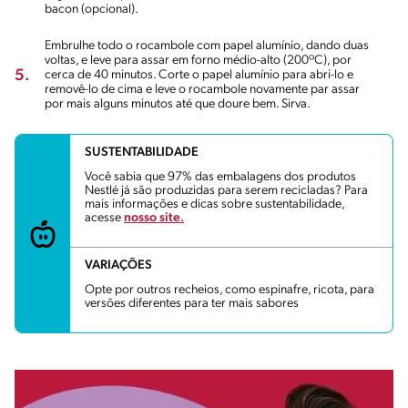
bacon (opcional).
Embrulhe todo o rocambole com papel alumínio, dando duas
voltas, e leve para assar em forno médio-alto (200ºC), por
5.
cerca de 40 minutos. Corte o papel alumínio para abri-lo e
removê-lo de cima e leve o rocambole novamente par assar
por mais alguns minutos até que doure bem. Sirva.
SUSTENTABILIDADE
Você sabia que 97% das embalagens dos produtos
Nestlé já são produzidas para serem recicladas? Para
mais informações e dicas sobre sustentabilidade,
acesse
nosso site.
VARIAÇÕES
Opte por outros recheios, como espinafre, ricota, para
versões diferentes para ter mais sabores