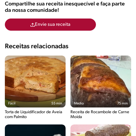
Compartilhe sua receita inesquecível e faça parte
da nossa comunidade!
Envie sua receita
Receitas relacionadas
Fácil
55 min
Médio
75 min
Torta de Liquidificador de Aveia
Receita de Rocambole de Carne
com Palmito
Moída