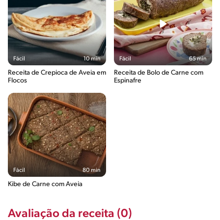
Fácil
10 min
Fácil
65 min
Receita de Crepioca de Aveia em
Receita de Bolo de Carne com
Flocos
Espinafre
Fácil
80 min
Kibe de Carne com Aveia
Avaliação da receita (0)