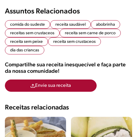
Assuntos Relacionados
comida do sudeste
receita saudável
abobrinha
receitas sem crustaceos
receita sem carne de porco
receita sem peixe
receita sem crustaceos
dia das criancas
Compartilhe sua receita inesquecível e faça parte
da nossa comunidade!
Envie sua receita
Receitas relacionadas