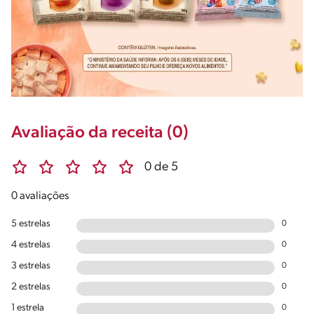
Avaliação da receita (0)
0 de 5
0 avaliações
5 estrelas
0
4 estrelas
0
3 estrelas
0
2 estrelas
0
1 estrela
0