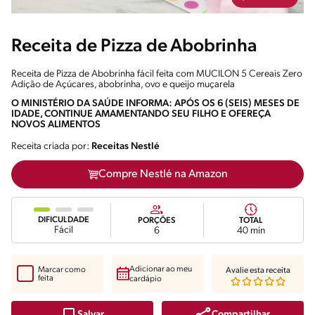
Receita de Pizza de Abobrinha
Receita de Pizza de Abobrinha fácil feita com MUCILON 5 Cereais Zero
Adição de Açúcares, abobrinha, ovo e queijo muçarela
O MINISTÉRIO DA SAÚDE INFORMA: APÓS OS 6 (SEIS) MESES DE
IDADE, CONTINUE AMAMENTANDO SEU FILHO E OFEREÇA
NOVOS ALIMENTOS
Receita criada por:
Receitas Nestlé
Compre Nestlé na Amazon
DIFICULDADE
PORÇÕES
TOTAL
Fácil
6
40 min
Adicionar ao meu
Marcar como
Avalie esta receita
feita
cardápio
Compartilhar
Salvar