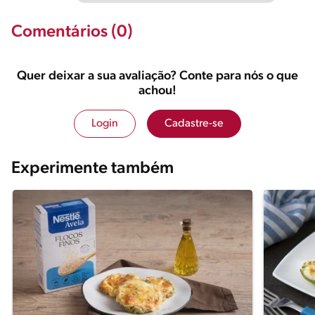
Comentários (0)
Quer deixar a sua avaliação? Conte para nós o que
achou!
Login
Cadastre-se
Experimente também