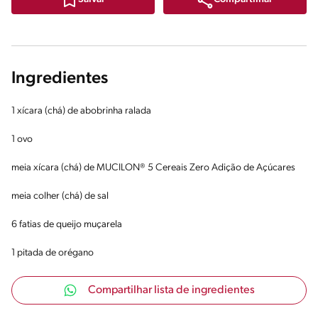
Ingredientes
1 xícara (chá) de abobrinha ralada
1 ovo
meia xícara (chá) de MUCILON® 5 Cereais Zero Adição de Açúcares
meia colher (chá) de sal
6 fatias de queijo muçarela
1 pitada de orégano
Compartilhar lista de ingredientes