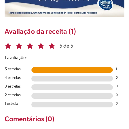
Avaliação da receita (1)
5 de 5
1 avaliações
5 estrelas
1
4 estrelas
0
3 estrelas
0
2 estrelas
0
1 estrela
0
Comentários (0)