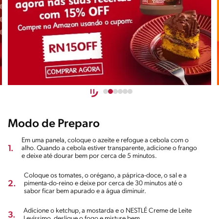
Modo de Preparo
Em uma panela, coloque o azeite e refogue a cebola com o
1.
alho. Quando a cebola estiver transparente, adicione o frango
e deixe até dourar bem por cerca de 5 minutos.
Coloque os tomates, o orégano, a páprica-doce, o sal e a
2.
pimenta-do-reino e deixe por cerca de 30 minutos até o
sabor ficar bem apurado e a água diminuir.
Adicione o ketchup, a mostarda e o NESTLÉ Creme de Leite
3.
Levíssimo, desligue o fogo e misture bem.