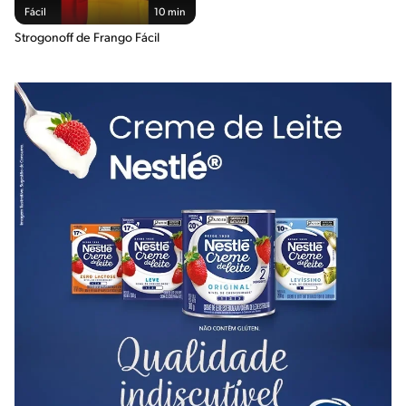
Fácil
10 min
Strogonoff de Frango Fácil