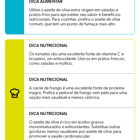
DICA ALIMENTAR
Utilize o azeite de oliva extra virgem em saladas e
pratos frios para aproveitar seu sabor e benefícios
nutricionais. Para cozinhar, prefira o azeite de oliva
comum, que tem um ponto de fumaça mais alto.
DICA NUTRICIONAL
Os tomates são uma excelente fonte de vitamina C e
licopeno, um antioxidante. Use-os em pratos frescos,
como saladas e molhos.
DICA NUTRICIONAL
A carne de frango é uma excelente fonte de proteína
magra. Prefira a peitoral de frango sem pele para uma
opção mais saudável e menos calórica.
DICA NUTRICIONAL
O azeite de oliva é rico em ácidos graxos
monoinsaturados e antioxidantes. Substitua outras
gorduras menos saudáveis por azeite de oliva para
promover a saúde cardiovascular.