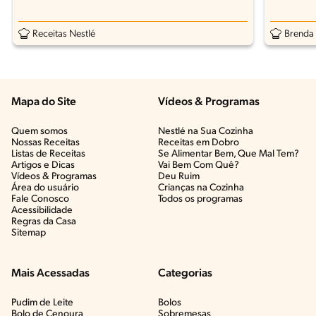
Receitas Nestlé
Brenda
Mapa do Site
Vídeos & Programas​
Quem somos
Nestlé na Sua Cozinha
Nossas Receitas
Receitas em Dobro
Listas de Receitas​
Se Alimentar Bem, Que Mal Tem?​
Artigos e Dicas​
Vai Bem Com Quê?​
Vídeos & Programas​
Deu Ruim​
Área do usuário
Crianças na Cozinha​
Fale Conosco
Todos os programas
Acessibilidade
Regras da Casa
Sitemap
Mais Acessadas
Categorias
Pudim de Leite
Bolos
Bolo de Cenoura
Sobremesas