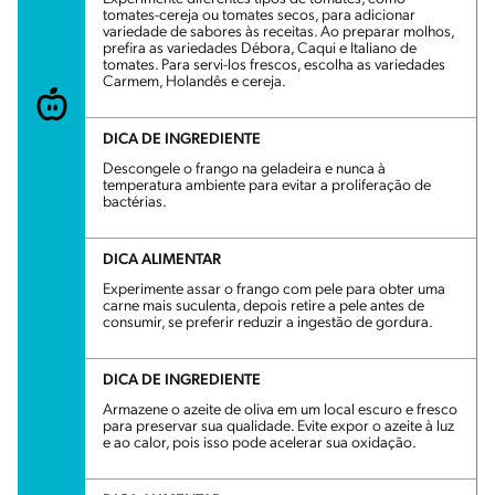
tomates-cereja ou tomates secos, para adicionar
variedade de sabores às receitas. Ao preparar molhos,
prefira as variedades Débora, Caqui e Italiano de
tomates. Para servi-los frescos, escolha as variedades
Carmem, Holandês e cereja.
DICA DE INGREDIENTE
Descongele o frango na geladeira e nunca à
temperatura ambiente para evitar a proliferação de
bactérias.
DICA ALIMENTAR
Experimente assar o frango com pele para obter uma
carne mais suculenta, depois retire a pele antes de
consumir, se preferir reduzir a ingestão de gordura.
DICA DE INGREDIENTE
Armazene o azeite de oliva em um local escuro e fresco
para preservar sua qualidade. Evite expor o azeite à luz
e ao calor, pois isso pode acelerar sua oxidação.