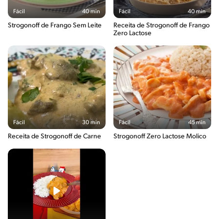
Fácil
40 min
Fácil
40 min
Strogonoff de Frango Sem Leite
Receita de Strogonoff de Frango
Zero Lactose
Fácil
30 min
Fácil
45 min
Receita de Strogonoff de Carne
Strogonoff Zero Lactose Molico