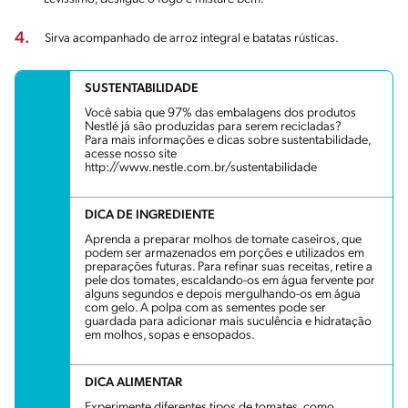
4.
Sirva acompanhado de arroz integral e batatas rústicas.
SUSTENTABILIDADE
Você sabia que 97% das embalagens dos produtos
Nestlé já são produzidas para serem recicladas?
Para mais informações e dicas sobre sustentabilidade,
acesse nosso site
http://www.nestle.com.br/sustentabilidade
DICA DE INGREDIENTE
Aprenda a preparar molhos de tomate caseiros, que
podem ser armazenados em porções e utilizados em
preparações futuras. Para refinar suas receitas, retire a
pele dos tomates, escaldando-os em água fervente por
alguns segundos e depois mergulhando-os em água
com gelo. A polpa com as sementes pode ser
guardada para adicionar mais suculência e hidratação
em molhos, sopas e ensopados.
DICA ALIMENTAR
Experimente diferentes tipos de tomates, como