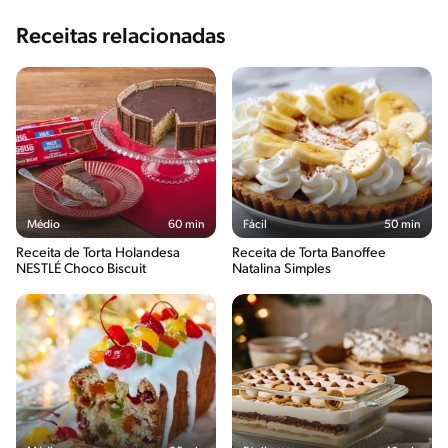
Receitas relacionadas
Médio
60 min
Fácil
50 min
Receita de Torta Holandesa
Receita de Torta Banoffee
NESTLÉ Choco Biscuit
Natalina Simples