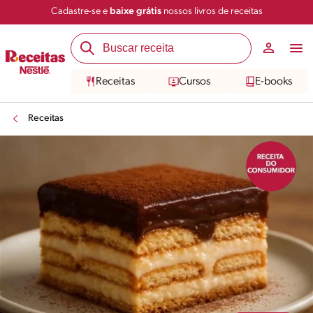
Cadastre-se e
baixe grátis
nossos livros de receitas
Compartilhar
Salvar
Receitas
Cursos
E-books
Receitas