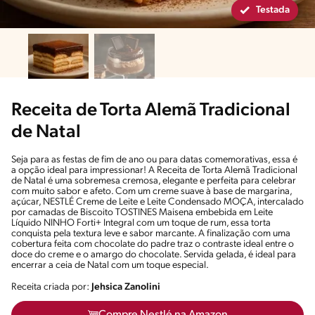
Testada
Receita de Torta Alemã Tradicional
de Natal
Seja para as festas de fim de ano ou para datas comemorativas, essa é
a opção ideal para impressionar! A Receita de Torta Alemã Tradicional
de Natal é uma sobremesa cremosa, elegante e perfeita para celebrar
com muito sabor e afeto. Com um creme suave à base de margarina,
açúcar, NESTLÉ Creme de Leite e Leite Condensado MOÇA, intercalado
por camadas de Biscoito TOSTINES Maisena embebida em Leite
Líquido NINHO Forti+ Integral com um toque de rum, essa torta
conquista pela textura leve e sabor marcante. A finalização com uma
cobertura feita com chocolate do padre traz o contraste ideal entre o
doce do creme e o amargo do chocolate. Servida gelada, é ideal para
encerrar a ceia de Natal com um toque especial.
Receita criada por:
Jehsica Zanolini
Compre Nestlé na Amazon