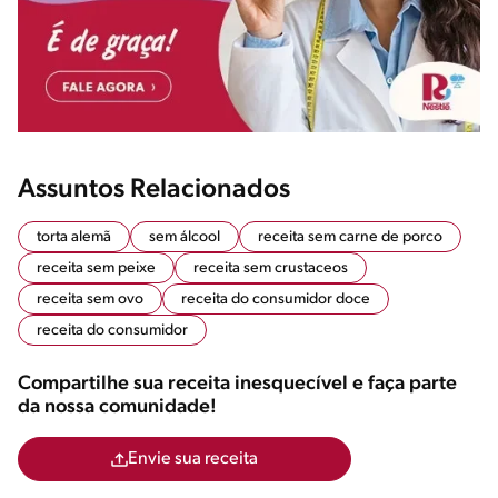
Assuntos Relacionados
torta alemã
sem álcool
receita sem carne de porco
receita sem peixe
receita sem crustaceos
receita sem ovo
receita do consumidor doce
receita do consumidor
Compartilhe sua receita inesquecível e faça parte
da nossa comunidade!
Envie sua receita