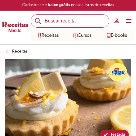
Cadastre-se e
baixe grátis
nossos livros de receitas
Compartilhar
Salvar
Receitas
Cursos
E-books
Receitas
Testada