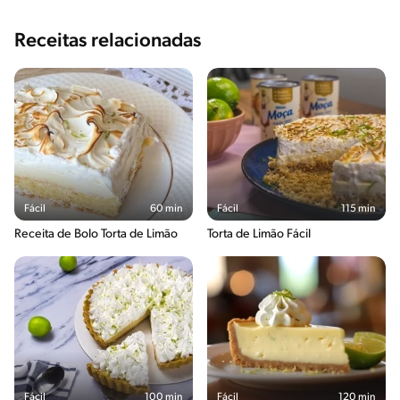
Receitas relacionadas
Fácil
60 min
Fácil
115 min
Receita de Bolo Torta de Limão
Torta de Limão Fácil
Fácil
100 min
Fácil
120 min