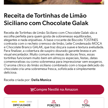
Receita de Tortinhas de Limão
Siciliano com Chocolate Galak
Receita de Tortinhas de Limão Siciliano com Chocolate Galak são a
escolha perfeita para quem gosta de sobremesas equilibradas,
elegantes e nada enjoativas. A base crocante de Biscoito TOSTINES
contrasta com o recheio cremoso de limão, Leite Condensado MOÇA
e Chocolate Branco GALAK, que traz doçura suave e textura aveludada.
Para finalizar, a cobertura de suspiro dourado garante leveza e um
visual encantador. Muito comuns em mesas de doces finos, essas
tortinhas funcionam muito bem em almoços especiais, festas, datas
comemorativas ou como sobremesa para impressionar sem exageros.
O aroma cítrico do limão siciliano combinado com o toque delicado do
chocolate cria uma sobremesa fresca, sofisticada e simplesmente
deliciosa.
Receita criada por:
Della Monica
Compre Nestlé na Amazon
DIFICULDADE
PORÇÕES
TOTAL