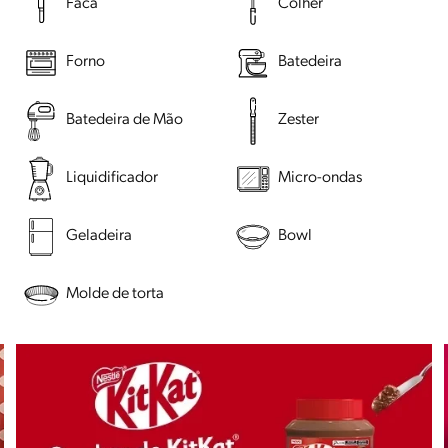
Faca
Colher
Forno
Batedeira
Batedeira de Mão
Zester
Liquidificador
Micro-ondas
Geladeira
Bowl
Molde de torta