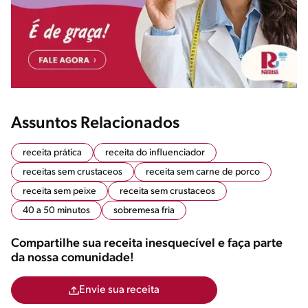
Assuntos Relacionados
receita prática
receita do influenciador
receitas sem crustaceos
receita sem carne de porco
receita sem peixe
receita sem crustaceos
40 a 50 minutos
sobremesa fria
Compartilhe sua receita inesquecível e faça parte
da nossa comunidade!
Envie sua receita