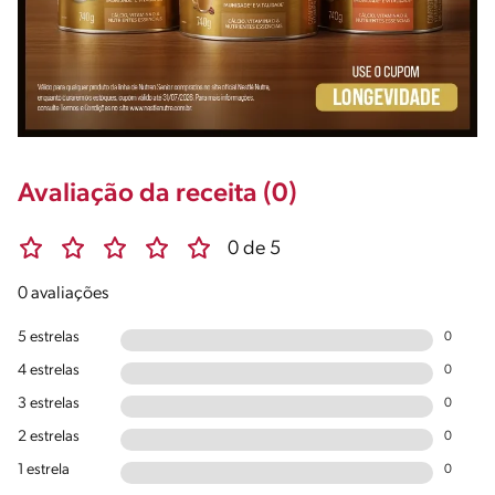
Avaliação da receita (0)
0 de 5
0 avaliações
5 estrelas
0
4 estrelas
0
3 estrelas
0
2 estrelas
0
1 estrela
0