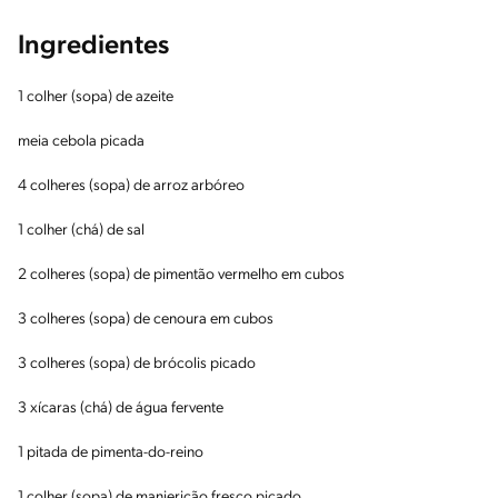
Ingredientes
1 colher (sopa) de azeite
meia cebola picada
4 colheres (sopa) de arroz arbóreo
1 colher (chá) de sal
2 colheres (sopa) de pimentão vermelho em cubos
3 colheres (sopa) de cenoura em cubos
3 colheres (sopa) de brócolis picado
3 xícaras (chá) de água fervente
1 pitada de pimenta-do-reino
1 colher (sopa) de manjericão fresco picado