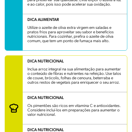
para preservar sua qualidade. Evite expor o azeite à luz
e ao calor, pois isso pode acelerar sua oxidação.
DICA ALIMENTAR
Utilize o azeite de oliva extra virgem em saladas e
pratos frios para aproveitar seu sabor e benefícios
nutricionais. Para cozinhar, prefira o azeite de oliva
comum, que tem um ponto de fumaça mais alto.
DICA NUTRICIONAL
Inclua arroz integral na sua alimentação para aumentar
o conteúdo de fibras e nutrientes na refeição. Use talos
de couve, brócolis, folhas de cenoura, beterraba e
outros restos de vegetais para enriquecer o seu arroz.
DICA NUTRICIONAL
Os pimentões são ricos em vitamina C e antioxidantes.
Considere incluí-los em preparações para aumentar o
valor nutricional.
DICA NUTRICIONAL