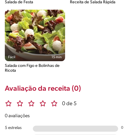
Salada de Festa
Receita de Salada Rápida
Fácil
15 min
Salada com Figo e Bolinhas de
Ricota
Avaliação da receita (0)
0 de 5
0 avaliações
5 estrelas
0