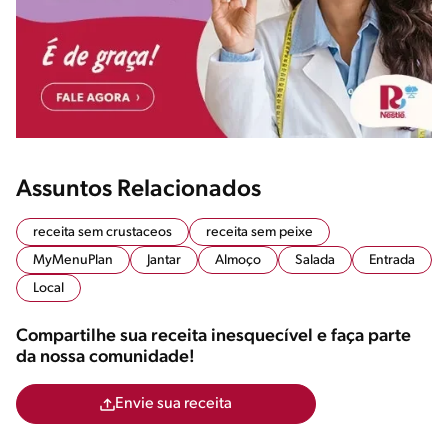
Assuntos Relacionados
receita sem crustaceos
receita sem peixe
MyMenuPlan
Jantar
Almoço
Salada
Entrada
Local
Compartilhe sua receita inesquecível e faça parte
da nossa comunidade!
Envie sua receita