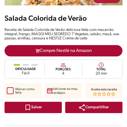
Salada Colorida de Verão
Receita de Salada Colorida de Verão deliciosa feita com macarrão
integral, frango, MAGGI MEU SEGREDO 7 Vegetais, salsão, maçã, uva-
passas, ervilhas, cenoura e NESTLÉ Creme de Leite
Compre Nestlé na Amazon
DIFICULDADE
PORÇÕES
TOTAL
Fácil
4
20 min
Adicionar ao meu
Marcar como
Avalie esta receita
feita
cardápio
Compartilhar
Salvar