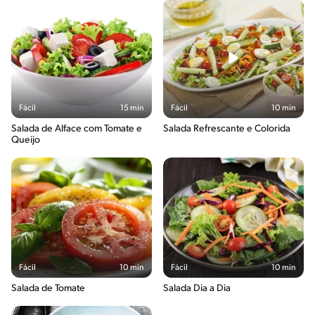
Fácil
15 min
Fácil
10 min
Salada de Alface com Tomate e
Salada Refrescante e Colorida
Queijo
Fácil
10 min
Fácil
10 min
Salada de Tomate
Salada Dia a Dia