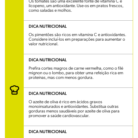
Os tomates são uma excelente fonte de vitamina C e
licopeno, um antioxidante. Use-os em pratos frescos,
como saladas e molhos.
DICA NUTRICIONAL
Os pimentões são ricos em vitamina C e antioxidantes.
Considere incluí-los em preparações para aumentar o
valor nutricional.
DICA NUTRICIONAL
Prefira cortes magros de carne vermelha, como o filé
mignon ou o lombo, para obter uma refeição rica em
proteínas, mas com menos gordura.
DICA NUTRICIONAL
O azeite de oliva é rico em ácidos graxos
monoinsaturados e antioxidantes. Substitua outras
gorduras menos saudáveis por azeite de oliva para
promover a saúde cardiovascular.
DICA NUTRICIONAL