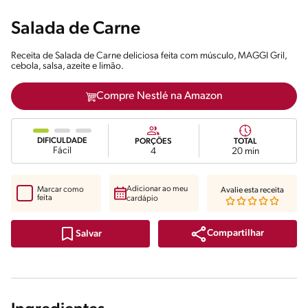
Salada de Carne
Receita de Salada de Carne deliciosa feita com músculo, MAGGI Gril,
cebola, salsa, azeite e limão.
Compre Nestlé na Amazon
DIFICULDADE
PORÇÕES
TOTAL
Fácil
4
20 min
Adicionar ao meu
Marcar como
Avalie esta receita
feita
cardápio
Compartilhar
Salvar