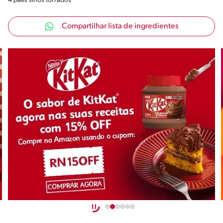
4 pães sírios torrados
Compartilhar lista de ingredientes