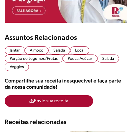
Assuntos Relacionados
Jantar
Almoço
Salada
Local
Porção de Legumes/Frutas
Pouca Açúcar
Salada
Veggies
Compartilhe sua receita inesquecível e faça parte
da nossa comunidade!
Envie sua receita
Receitas relacionadas