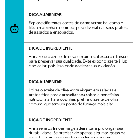
DICA ALIMENTAR
Explore diferentes cortes de carne vermelha, como o
filé, a maminha e o lombo, para diversificar seus pratos,
de assados a ensopados.
DICA DE INGREDIENTE
Armazene o azeite de oliva em um local escuro e fresco
para preservar sua qualidade. Evite expor o azeite à luz
e ao calor, pois isso pode acelerar sua oxidação.
DICA ALIMENTAR
Utilize o azeite de oliva extra virgem em saladas e
pratos frios para aproveitar seu sabor e benefícios
nutricionais. Para cozinhar, prefira o azeite de oliva
comum, que tem um ponto de fumaça mais alto.
DICA DE INGREDIENTE
Armazene os limões na geladeira para prolongar sua
durabilidade. Se precisar de apenas algumas gotas de
suco, faça um pequeno furo no limão e esprema a