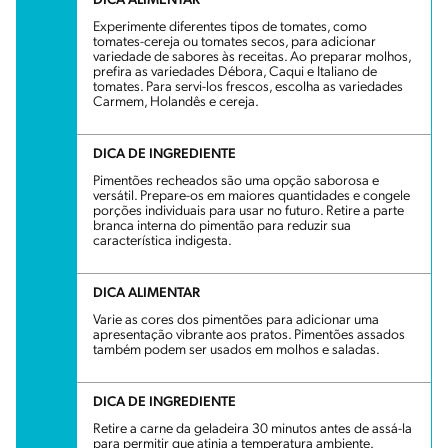
DICA ALIMENTAR
Experimente diferentes tipos de tomates, como
tomates-cereja ou tomates secos, para adicionar
variedade de sabores às receitas. Ao preparar molhos,
prefira as variedades Débora, Caqui e Italiano de
tomates. Para servi-los frescos, escolha as variedades
Carmem, Holandês e cereja.
DICA DE INGREDIENTE
Pimentões recheados são uma opção saborosa e
versátil. Prepare-os em maiores quantidades e congele
porções individuais para usar no futuro. Retire a parte
branca interna do pimentão para reduzir sua
característica indigesta.
DICA ALIMENTAR
Varie as cores dos pimentões para adicionar uma
apresentação vibrante aos pratos. Pimentões assados
também podem ser usados em molhos e saladas.
DICA DE INGREDIENTE
Retire a carne da geladeira 30 minutos antes de assá-la
para permitir que atinja a temperatura ambiente.