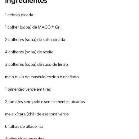
Ingredientes
1 cebola picada
1 colher (sopa) de MAGGI® Gril
2 colheres (sopa) de salsa picada
4 colheres (sopa) de azeite
3 colheres (sopa) de suco de limão
meio quilo de músculo cozido e desfiado
1 pimentão verde em tiras
2 tomates sem pele e sem sementes picados
meia xícara (chá) de azeitona verde
6 folhas de alface lisa