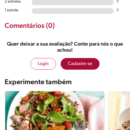
2 estrelas
0
1 estrela
0
Comentários (0)
Quer deixar a sua avaliação? Conte para nós o que
achou!
Login
Cadastre-se
Experimente também