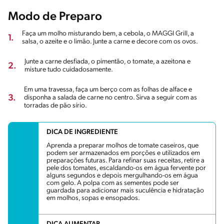
Modo de Preparo
Faça um molho misturando bem, a cebola, o MAGGI GrilI, a
1.
salsa, o azeite e o limão. Junte a carne e decore com os ovos.
Junte a carne desfiada, o pimentão, o tomate, a azeitona e
2.
misture tudo cuidadosamente.
Em uma travessa, faça um berço com as folhas de alface e
3.
disponha a salada de carne no centro. Sirva a seguir com as
torradas de pão sírio.
DICA DE INGREDIENTE
Aprenda a preparar molhos de tomate caseiros, que
podem ser armazenados em porções e utilizados em
preparações futuras. Para refinar suas receitas, retire a
pele dos tomates, escaldando-os em água fervente por
alguns segundos e depois mergulhando-os em água
com gelo. A polpa com as sementes pode ser
guardada para adicionar mais suculência e hidratação
em molhos, sopas e ensopados.