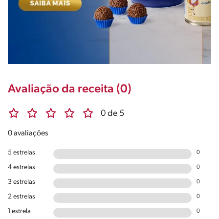
Avaliação da receita (0)
0 de 5
0 avaliações
5 estrelas
0
4 estrelas
0
3 estrelas
0
2 estrelas
0
1 estrela
0