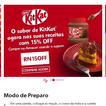
Modo de Preparo
Em uma panela, coloque as maçãs, o cravo-da-índia e a canela
1.