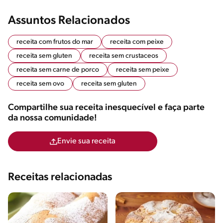
Assuntos Relacionados
receita com frutos do mar
receita com peixe
receita sem gluten
receita sem crustaceos
receita sem carne de porco
receita sem peixe
receita sem ovo
receita sem gluten
Compartilhe sua receita inesquecível e faça parte
da nossa comunidade!
Envie sua receita
Receitas relacionadas