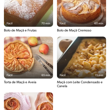
Fácil
70 min
Fácil
60 min
Bolo de Maçã e Frutas
Bolo de Maçã Cremoso
Fácil
65 min
Fácil
15 min
Torta de Maçã e Aveia
Maçã com Leite Condensado e
Canela