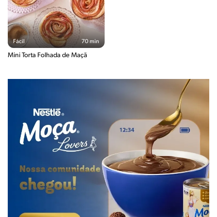
Fácil
70 min
Mini Torta Folhada de Maçã