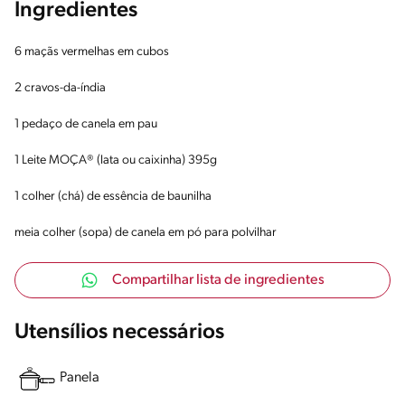
Ingredientes
6 maçãs vermelhas em cubos
2 cravos-da-índia
1 pedaço de canela em pau
1 Leite MOÇA® (lata ou caixinha) 395g
1 colher (chá) de essência de baunilha
meia colher (sopa) de canela em pó para polvilhar
Compartilhar lista de ingredientes
Utensílios necessários
Panela