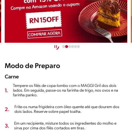
Modo de Preparo
Carne
Tempere os filés de copa-lombo com o MAGGI Gril dos dois
1.
lados. Em seguida, passe-os na farinha de trigo, nos ovos e na
farinha panko.
Frite-os numa frigideira com óleo quente até que dourem dos
2.
dois lados. Reserve sobre papel toalha.
Em um recipiente, misture todos os ingredientes do molho e
3.
sirva por cima dos filés cortados em tiras.