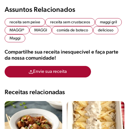
Assuntos Relacionados
receita sem peixe
receita sem crustaceos
maggi gril
MAGGI®
MAGGI
comida de boteco
delicioso
Maggi
Compartilhe sua receita inesquecível e faça parte
da nossa comunidade!
Envie sua receita
Receitas relacionadas