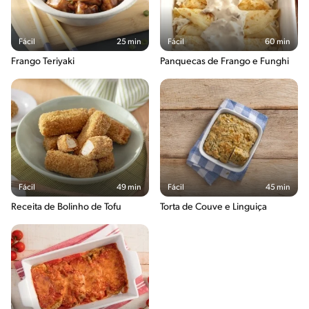
Fácil
25 min
Fácil
60 min
Frango Teriyaki
Panquecas de Frango e Funghi
Fácil
49 min
Fácil
45 min
Receita de Bolinho de Tofu
Torta de Couve e Linguiça