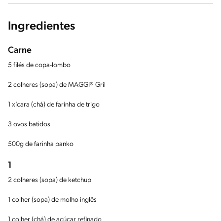
Ingredientes
Carne
5 filés de copa-lombo
2 colheres (sopa) de MAGGI® Gril
1 xícara (chá) de farinha de trigo
3 ovos batidos
500g de farinha panko
1
2 colheres (sopa) de ketchup
1 colher (sopa) de molho inglês
1 colher (chá) de açúcar refinado