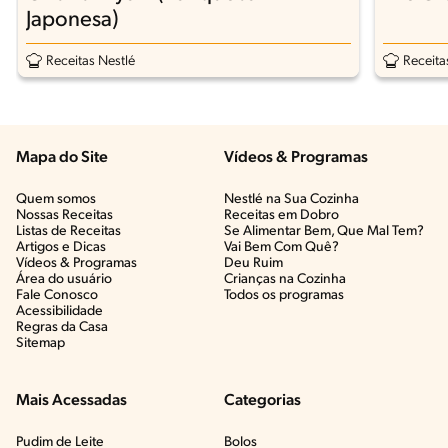
Japonesa)
Receitas Nestlé
Receita
Mapa do Site
Vídeos & Programas​
Quem somos
Nestlé na Sua Cozinha
Nossas Receitas
Receitas em Dobro
Listas de Receitas​
Se Alimentar Bem, Que Mal Tem?​
Artigos e Dicas​
Vai Bem Com Quê?​
Vídeos & Programas​
Deu Ruim​
Área do usuário
Crianças na Cozinha​
Fale Conosco
Todos os programas
Acessibilidade
Regras da Casa
Sitemap
Mais Acessadas
Categorias
Pudim de Leite
Bolos