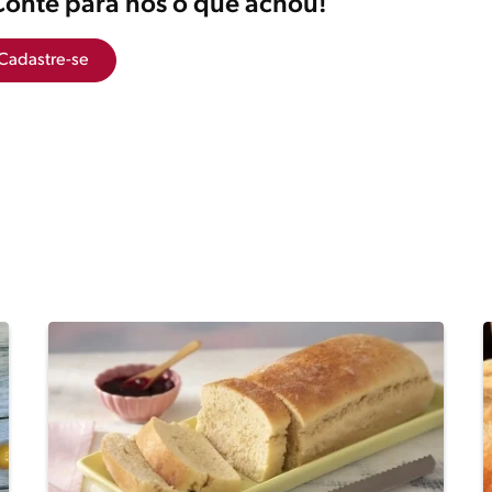
Conte para nós o que achou!
Cadastre-se