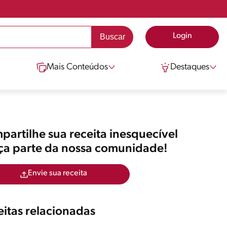
Login
Mais Conteúdos
Destaques
artilhe sua receita inesquecível
aça parte da nossa comunidade!
Envie sua receita
itas relacionadas