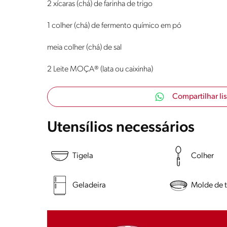
2 xícaras (chá) de farinha de trigo
1 colher (chá) de fermento químico em pó
meia colher (chá) de sal
2 Leite MOÇA® (lata ou caixinha)
Compartilhar li
Utensílios necessários
Tigela
Colher
Geladeira
Molde de t