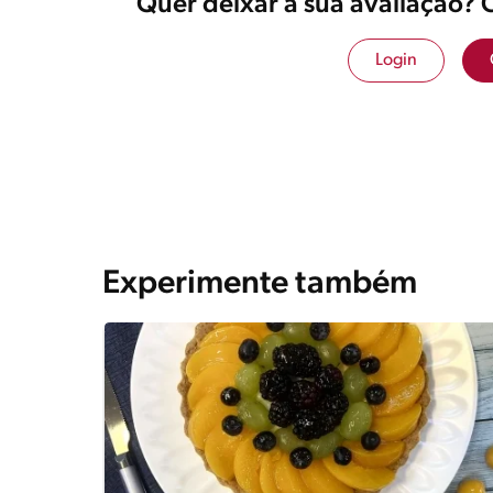
Quer deixar a sua avaliação? 
Login
Experimente também