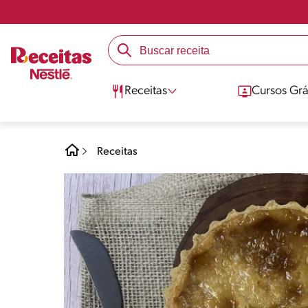
Receitas
Cursos Grá
Receitas