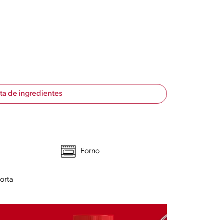
sta de ingredientes
Forno
orta