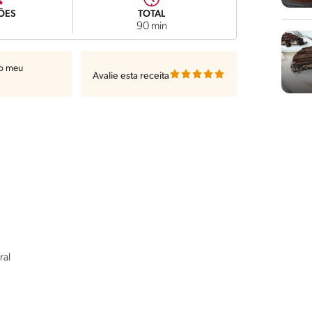
ÕES
TOTAL
90 min
ao meu
Avalie esta receita
ral