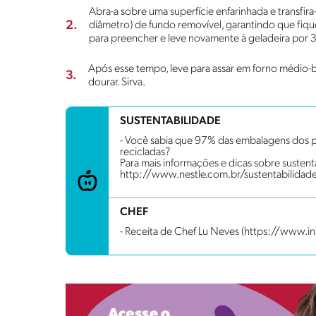
Abra-a sobre uma superfície enfarinhada e transfir
2.
diâmetro) de fundo removível, garantindo que fiqu
para preencher e leve novamente à geladeira por 
Após esse tempo, leve para assar em forno médio-b
3.
dourar. Sirva.
SUSTENTABILIDADE
- Você sabia que 97% das embalagens dos p
recicladas?
Para mais informações e dicas sobre sustenta
http://www.nestle.com.br/sustentabilidad
CHEF
- Receita de Chef Lu Neves (https://www.i