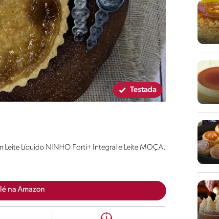
Testada
 com Leite Líquido NINHO Forti+ Integral e Leite MOÇA.
lé na Amazon