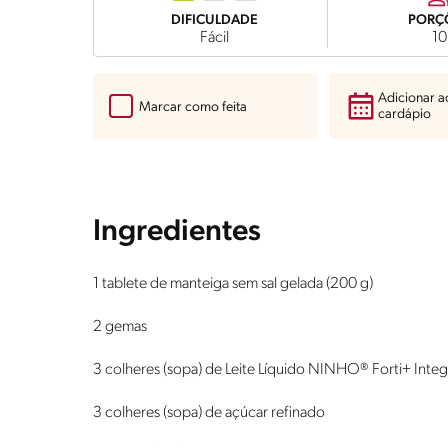
DIFICULDADE
PORÇ
Fácil
10
Adicionar 
Marcar como feita
cardápio
Ingredientes
1 tablete de manteiga sem sal gelada (200 g)
2 gemas
3 colheres (sopa) de Leite Líquido NINHO® Forti+ Integ
3 colheres (sopa) de açúcar refinado