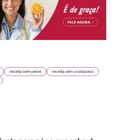
receita sem peixe
receita sem crustaceos