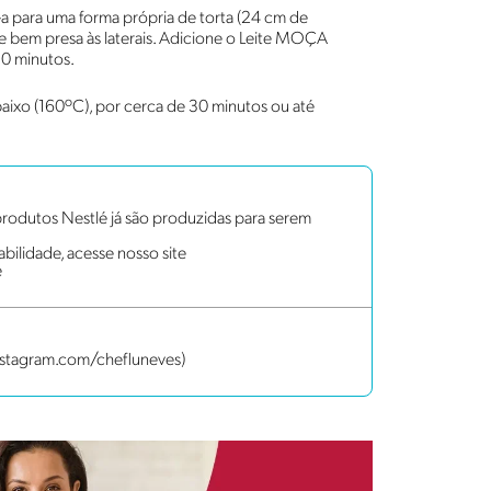
a-a para uma forma própria de torta (24 cm de
e bem presa às laterais. Adicione o Leite MOÇA
30 minutos.
aixo (160ºC), por cerca de 30 minutos ou até
rodutos Nestlé já são produzidas para serem
bilidade, acesse nosso site
e
nstagram.com/chefluneves)