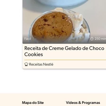
Fácil
250 min
Receita de Creme Gelado de Choco
Cookies
Receitas Nestlé
Mapa do Site
Vídeos & Programas​