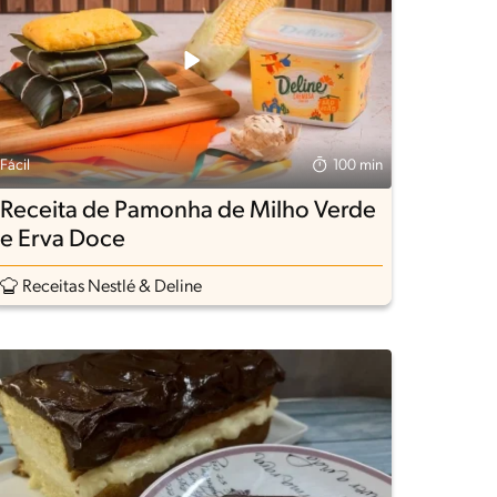
Fácil
100 min
Receita de Pamonha de Milho Verde
e Erva Doce
Receitas Nestlé & Deline