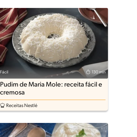
Fácil
130 min
Pudim de Maria Mole: receita fácil e
cremosa
Receitas Nestlé