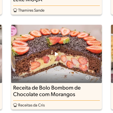
Thamires Sande
Médio
75 min
Receita de Bolo Bombom de
Chocolate com Morangos
Receitas da Cris