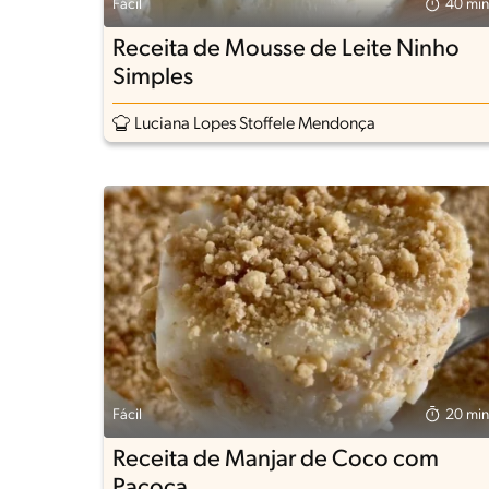
Fácil
40 min
Receita de Mousse de Leite Ninho
Simples
Luciana Lopes Stoffele Mendonça
Fácil
20 min
Receita de Manjar de Coco com
Paçoca