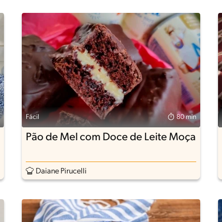
Fácil
80 min
Pão de Mel com Doce de Leite Moça
Daiane Pirucelli