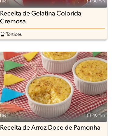
Fácil
30 min
Receita de Gelatina Colorida
Cremosa
Tortices
Fácil
40 min
Receita de Arroz Doce de Pamonha