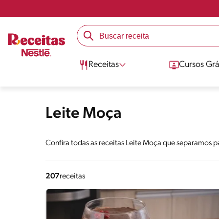
Receitas
Cursos Grá
Leite Moça
Confira todas as receitas Leite Moça que separamos p
207
receitas