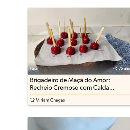
Fácil
75 min
Brigadeiro de Maçã do Amor:
Recheio Cremoso com Calda
Brilhante
Miriam Chagas