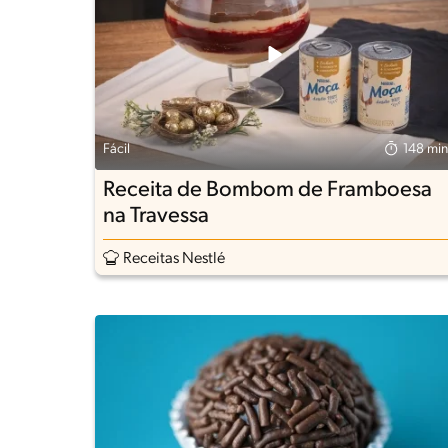
Fácil
148 min
Receita de Bombom de Framboesa
na Travessa
Receitas Nestlé