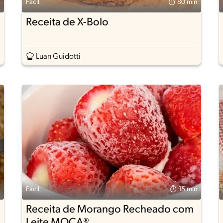
Fácil
80 min
Receita de X-Bolo
Luan Guidotti
Fácil
15 min
Receita de Morango Recheado com
Leite MOÇA®