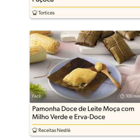
Tortices
Fácil
100 min
Pamonha Doce de Leite Moça com
Milho Verde e Erva-Doce
Receitas Nestlé