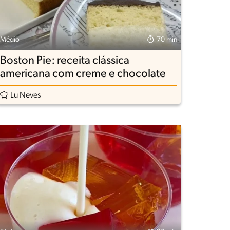
Médio
70 min
Boston Pie: receita clássica
americana com creme e chocolate
Lu Neves