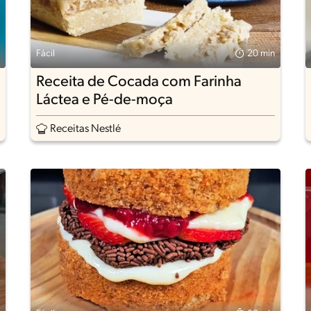
Fácil
20 min
Receita de Cocada com Farinha
Láctea e Pé-de-moça
Receitas Nestlé