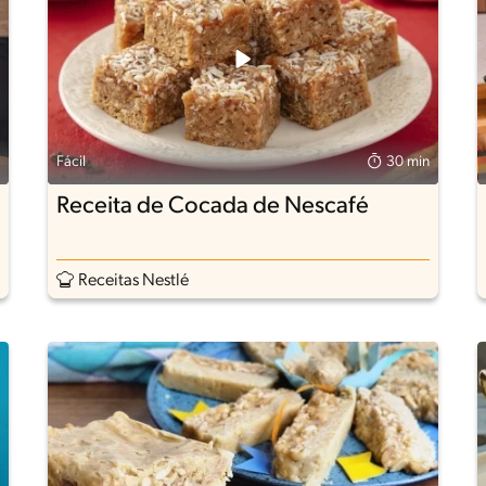
Fácil
30 min
Receita de Cocada de Nescafé
Receitas Nestlé