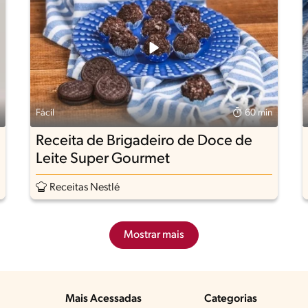
Fácil
60 min
Receita de Brigadeiro de Doce de
Leite Super Gourmet
Receitas Nestlé
Mostrar mais
Mais Acessadas
Categorias