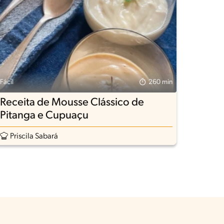
Fácil
260 min
Receita de Mousse Clássico de
Pitanga e Cupuaçu
Priscila Sabará