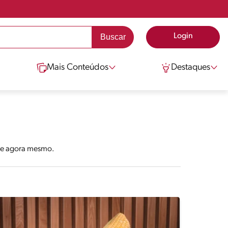
Login
Mais Conteúdos
Destaques
sse agora mesmo.