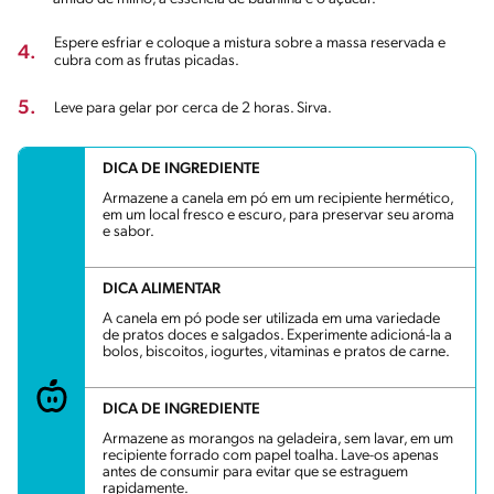
Espere esfriar e coloque a mistura sobre a massa reservada e
4.
cubra com as frutas picadas.
5.
Leve para gelar por cerca de 2 horas. Sirva.
DICA DE INGREDIENTE
Armazene a canela em pó em um recipiente hermético,
em um local fresco e escuro, para preservar seu aroma
e sabor.
DICA ALIMENTAR
A canela em pó pode ser utilizada em uma variedade
de pratos doces e salgados. Experimente adicioná-la a
bolos, biscoitos, iogurtes, vitaminas e pratos de carne.
DICA DE INGREDIENTE
Armazene as morangos na geladeira, sem lavar, em um
recipiente forrado com papel toalha. Lave-os apenas
antes de consumir para evitar que se estraguem
rapidamente.