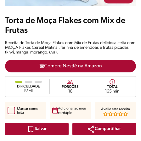
Torta de Moça Flakes com Mix de
Frutas
Receita de Torta de Moça Flakes com Mix de Frutas deliciosa, feita com
MOÇA Flakes Cereal Matinal, farinha de amêndoas e frutas picadas
(kiwi, manga, morango, uva).
Compre Nestlé na Amazon
DIFICULDADE
PORÇÕES
TOTAL
Fácil
16
165 min
Adicionar ao meu
Marcar como
Avalie esta receita
feita
cardápio
Compartilhar
Salvar