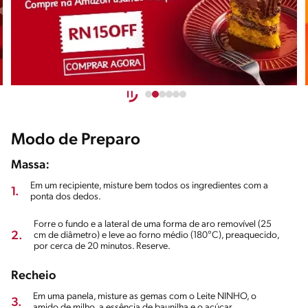
Modo de Preparo
Massa:
Em um recipiente, misture bem todos os ingredientes com a
1.
ponta dos dedos.
Forre o fundo e a lateral de uma forma de aro removível (25
2.
cm de diâmetro) e leve ao forno médio (180°C), preaquecido,
por cerca de 20 minutos. Reserve.
Recheio
Em uma panela, misture as gemas com o Leite NINHO, o
3.
amido de milho, a essência de baunilha e o açúcar.