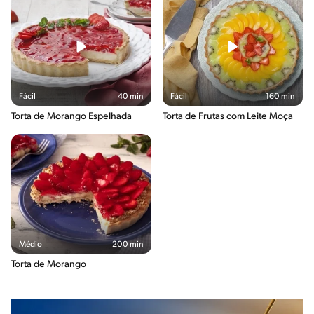
Fácil
40 min
Fácil
160 min
Torta de Morango Espelhada
Torta de Frutas com Leite Moça
Médio
200 min
Torta de Morango