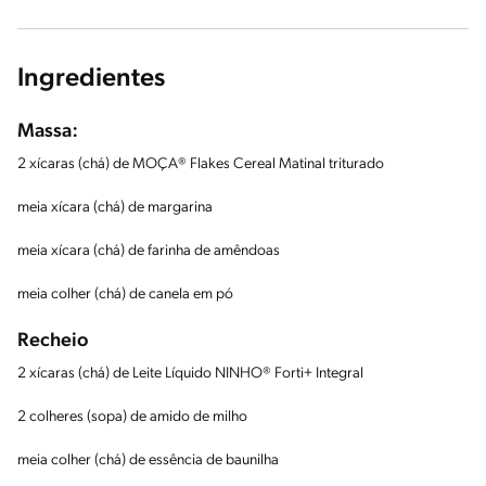
Ingredientes
Massa:
2 xícaras (chá) de MOÇA® Flakes Cereal Matinal triturado
meia xícara (chá) de margarina
meia xícara (chá) de farinha de amêndoas
meia colher (chá) de canela em pó
Recheio
2 xícaras (chá) de Leite Líquido NINHO® Forti+ Integral
2 colheres (sopa) de amido de milho
meia colher (chá) de essência de baunilha