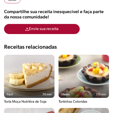
Compartilhe sua receita inesquecível e faça parte
da nossa comunidade!
Envie sua receita
Receitas relacionadas
Fácil
70 min
Médio
175 min
Torta Moça Nutritiva de Soja
Tortinhas Coloridas