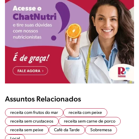
Assuntos Relacionados
receita com frutos do mar
receita com peixe
receita sem crustaceos
receita sem carne de porco
receita sem peixe
Café da Tarde
Sobremesa
Local