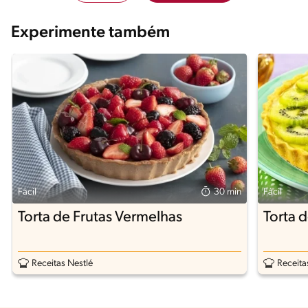
Experimente também
Fácil
30 min
Fácil
Torta de Frutas Vermelhas
Torta d
Receitas Nestlé
Receita