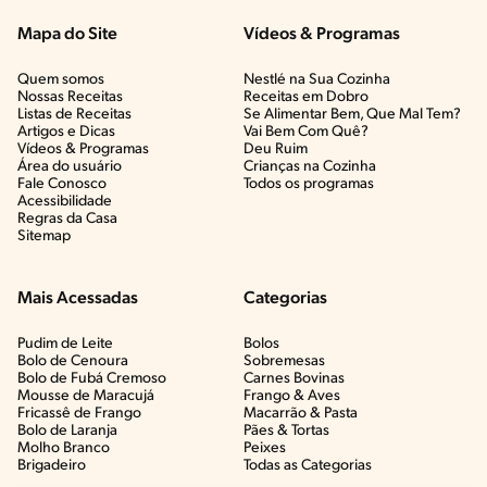
Mapa do Site
Vídeos & Programas​
Quem somos
Nestlé na Sua Cozinha
Nossas Receitas
Receitas em Dobro
Listas de Receitas​
Se Alimentar Bem, Que Mal Tem?​
Artigos e Dicas​
Vai Bem Com Quê?​
Vídeos & Programas​
Deu Ruim​
Área do usuário
Crianças na Cozinha​
Fale Conosco
Todos os programas
Acessibilidade
Regras da Casa
Sitemap
Mais Acessadas
Categorias
Pudim de Leite
Bolos
Bolo de Cenoura
Sobremesas
Bolo de Fubá Cremoso
Carnes Bovinas​
Mousse de Maracujá
Frango & Aves​
Fricassê de Frango
Macarrão & Pasta​
Bolo de Laranja
Pães & Tortas​
Molho Branco
Peixes
Brigadeiro
Todas as Categorias