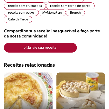
receita sem crustaceos
receita sem carne de porco
receita sem peixe
MyMenuPlan
Brunch
Café da Tarde
Compartilhe sua receita inesquecível e faça parte
da nossa comunidade!
Envie sua receita
Receitas relacionadas