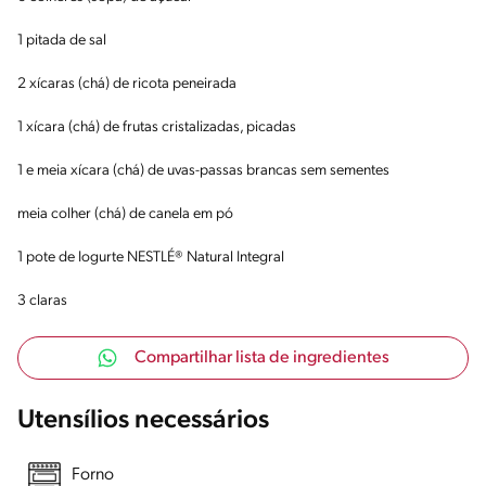
1 pitada de sal
2 xícaras (chá) de ricota peneirada
1 xícara (chá) de frutas cristalizadas, picadas
1 e meia xícara (chá) de uvas-passas brancas sem sementes
meia colher (chá) de canela em pó
1 pote de Iogurte NESTLÉ® Natural Integral
3 claras
Compartilhar lista de ingredientes
Utensílios necessários
Forno