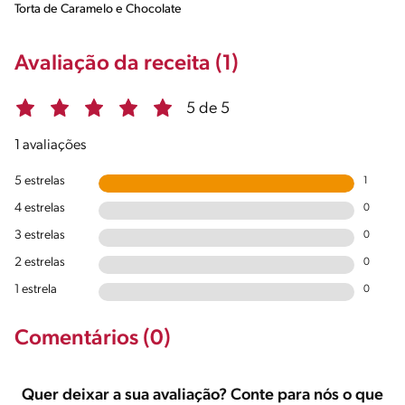
Torta de Caramelo e Chocolate
Avaliação da receita (1)
5 de 5
1 avaliações
5 estrelas
1
4 estrelas
0
3 estrelas
0
2 estrelas
0
1 estrela
0
Comentários (0)
Quer deixar a sua avaliação? Conte para nós o que