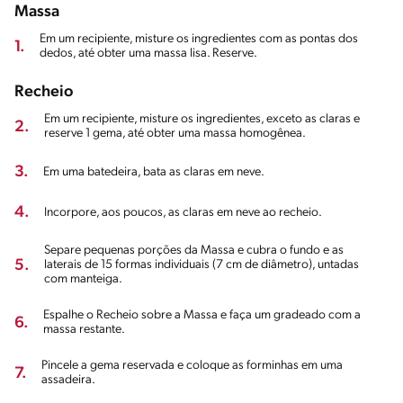
Massa
Em um recipiente, misture os ingredientes com as pontas dos
1.
dedos, até obter uma massa lisa. Reserve.
Recheio
Em um recipiente, misture os ingredientes, exceto as claras e
2.
reserve 1 gema, até obter uma massa homogênea.
3.
Em uma batedeira, bata as claras em neve.
4.
Incorpore, aos poucos, as claras em neve ao recheio.
Separe pequenas porções da Massa e cubra o fundo e as
5.
laterais de 15 formas individuais (7 cm de diâmetro), untadas
com manteiga.
Espalhe o Recheio sobre a Massa e faça um gradeado com a
6.
massa restante.
Pincele a gema reservada e coloque as forminhas em uma
7.
assadeira.