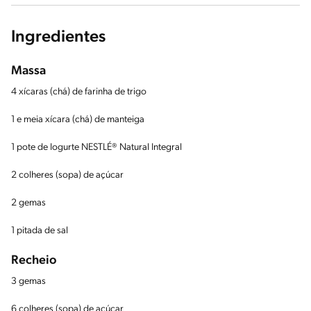
Ingredientes
Massa
4 xícaras (chá) de farinha de trigo
1 e meia xícara (chá) de manteiga
1 pote de Iogurte NESTLÉ® Natural Integral
2 colheres (sopa) de açúcar
2 gemas
1 pitada de sal
Recheio
3 gemas
6 colheres (sopa) de açúcar