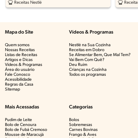
Receitas Nestlé
Receita
Mapa do Site
Vídeos & Programas​
Quem somos
Nestlé na Sua Cozinha
Nossas Receitas
Receitas em Dobro
Listas de Receitas​
Se Alimentar Bem, Que Mal Tem?​
Artigos e Dicas​
Vai Bem Com Quê?​
Vídeos & Programas​
Deu Ruim​
Área do usuário
Crianças na Cozinha​
Fale Conosco
Todos os programas
Acessibilidade
Regras da Casa
Sitemap
Mais Acessadas
Categorias
Pudim de Leite
Bolos
Bolo de Cenoura
Sobremesas
Bolo de Fubá Cremoso
Carnes Bovinas​
Mousse de Maracujá
Frango & Aves​