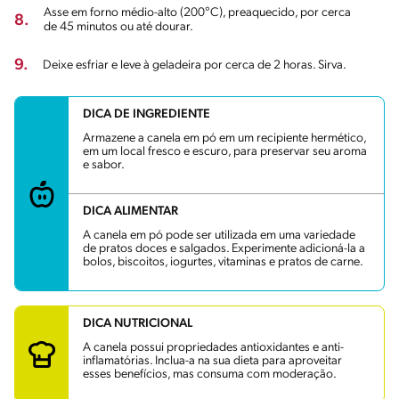
Asse em forno médio-alto (200°C), preaquecido, por cerca
8.
de 45 minutos ou até dourar.
9.
Deixe esfriar e leve à geladeira por cerca de 2 horas. Sirva.
DICA DE INGREDIENTE
Armazene a canela em pó em um recipiente hermético,
em um local fresco e escuro, para preservar seu aroma
e sabor.
DICA ALIMENTAR
A canela em pó pode ser utilizada em uma variedade
de pratos doces e salgados. Experimente adicioná-la a
bolos, biscoitos, iogurtes, vitaminas e pratos de carne.
DICA NUTRICIONAL
A canela possui propriedades antioxidantes e anti-
inflamatórias. Inclua-a na sua dieta para aproveitar
esses benefícios, mas consuma com moderação.